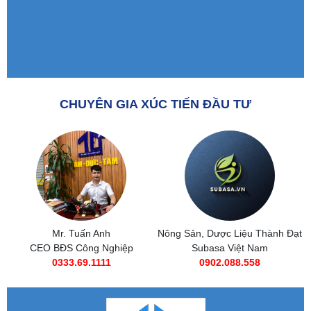
CHUYÊN GIA XÚC TIẾN ĐẦU TƯ
Nông Sản, Dược Liệu Thành Đạt
Subasa Việt Nam
Subasa Việt Nam
Chuỗi đồ ăn nhanh Subasa
0902.088.558
0985 269 685