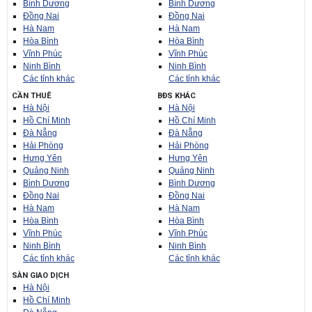
Bình Dương
Bình Dương
Đồng Nai
Đồng Nai
Hà Nam
Hà Nam
Hòa Bình
Hòa Bình
Vĩnh Phúc
Vĩnh Phúc
Ninh Bình
Ninh Bình
Các tỉnh khác
Các tỉnh khác
CẦN THUÊ
BĐS KHÁC
Hà Nội
Hà Nội
Hồ Chí Minh
Hồ Chí Minh
Đà Nẵng
Đà Nẵng
Hải Phòng
Hải Phòng
Hưng Yên
Hưng Yên
Quảng Ninh
Quảng Ninh
Bình Dương
Bình Dương
Đồng Nai
Đồng Nai
Hà Nam
Hà Nam
Hòa Bình
Hòa Bình
Vĩnh Phúc
Vĩnh Phúc
Ninh Bình
Ninh Bình
Các tỉnh khác
Các tỉnh khác
SÀN GIAO DỊCH
Hà Nội
Hồ Chí Minh