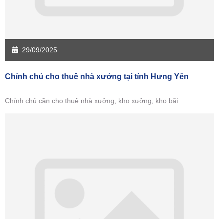
29/09/2025
Chính chủ cho thuê nhà xưởng tại tỉnh Hưng Yên
Chính chủ cần cho thuê nhà xưởng, kho xưởng, kho bãi