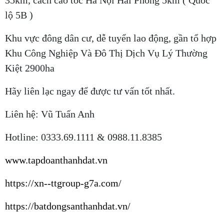
lộ 5B )
Khu vực đông dân cư, dễ tuyển lao động, gần tổ hợp
Khu Công Nghiệp Và Đô Thị Dịch Vụ Lý Thường
Kiệt 2900ha
Hãy liên lạc ngay để được tư vấn tốt nhất.
Liên hệ: Vũ Tuấn Anh
Hotline: 0333.69.1111 & 0988.11.8385
www.tapdoanthanhdat.vn
https://xn--ttgroup-g7a.com/
https://batdongsanthanhdat.vn/