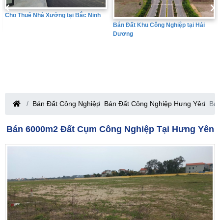
Bán Đất Khu Công Nghiệp tại Hưng
Bán Đất Khu Công Nghiệp tại Hải
Yên
Dương
Bán Đất Công Nghiệp
Bán Đất Công Nghiệp Hưng Yên
Bán
Bán 6000m2 Đất Cụm Công Nghiệp Tại Hưng Yên