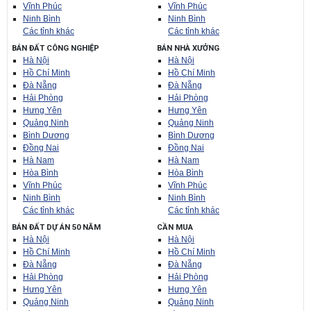
Vĩnh Phúc
Vĩnh Phúc
Ninh Bình
Ninh Bình
Các tỉnh khác
Các tỉnh khác
BÁN ĐẤT CÔNG NGHIỆP
BÁN NHÀ XƯỞNG
Hà Nội
Hà Nội
Hồ Chí Minh
Hồ Chí Minh
Đà Nẵng
Đà Nẵng
Hải Phòng
Hải Phòng
Hưng Yên
Hưng Yên
Quảng Ninh
Quảng Ninh
Bình Dương
Bình Dương
Đồng Nai
Đồng Nai
Hà Nam
Hà Nam
Hòa Bình
Hòa Bình
Vĩnh Phúc
Vĩnh Phúc
Ninh Bình
Ninh Bình
Các tỉnh khác
Các tỉnh khác
BÁN ĐẤT DỰ ÁN 50 NĂM
CẦN MUA
Hà Nội
Hà Nội
Hồ Chí Minh
Hồ Chí Minh
Đà Nẵng
Đà Nẵng
Hải Phòng
Hải Phòng
Hưng Yên
Hưng Yên
Quảng Ninh
Quảng Ninh