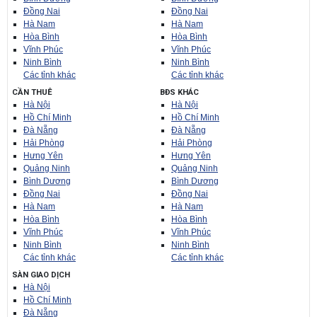
Đồng Nai
Đồng Nai
Hà Nam
Hà Nam
Hòa Bình
Hòa Bình
Vĩnh Phúc
Vĩnh Phúc
Ninh Bình
Ninh Bình
Các tỉnh khác
Các tỉnh khác
CẦN THUÊ
BĐS KHÁC
Hà Nội
Hà Nội
Hồ Chí Minh
Hồ Chí Minh
Đà Nẵng
Đà Nẵng
Hải Phòng
Hải Phòng
Hưng Yên
Hưng Yên
Quảng Ninh
Quảng Ninh
Bình Dương
Bình Dương
Đồng Nai
Đồng Nai
Hà Nam
Hà Nam
Hòa Bình
Hòa Bình
Vĩnh Phúc
Vĩnh Phúc
Ninh Bình
Ninh Bình
Các tỉnh khác
Các tỉnh khác
SÀN GIAO DỊCH
Hà Nội
Hồ Chí Minh
Đà Nẵng