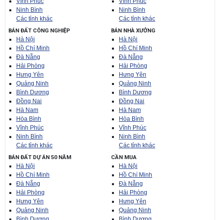
Vĩnh Phúc
Vĩnh Phúc
Ninh Bình
Ninh Bình
Các tỉnh khác
Các tỉnh khác
BÁN ĐẤT CÔNG NGHIỆP
BÁN NHÀ XƯỞNG
Hà Nội
Hà Nội
Hồ Chí Minh
Hồ Chí Minh
Đà Nẵng
Đà Nẵng
Hải Phòng
Hải Phòng
Hưng Yên
Hưng Yên
Quảng Ninh
Quảng Ninh
Bình Dương
Bình Dương
Đồng Nai
Đồng Nai
Hà Nam
Hà Nam
Hòa Bình
Hòa Bình
Vĩnh Phúc
Vĩnh Phúc
Ninh Bình
Ninh Bình
Các tỉnh khác
Các tỉnh khác
BÁN ĐẤT DỰ ÁN 50 NĂM
CẦN MUA
Hà Nội
Hà Nội
Hồ Chí Minh
Hồ Chí Minh
Đà Nẵng
Đà Nẵng
Hải Phòng
Hải Phòng
Hưng Yên
Hưng Yên
Quảng Ninh
Quảng Ninh
Bình Dương
Bình Dương