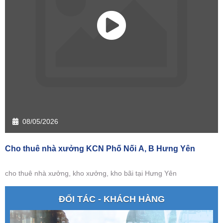
08/05/2026
Cho thuê nhà xưởng KCN Phố Nối A, B Hưng Yên
cho thuê nhà xưởng, kho xưởng, kho bãi tại Hưng Yên
ĐỐI TÁC - KHÁCH HÀNG