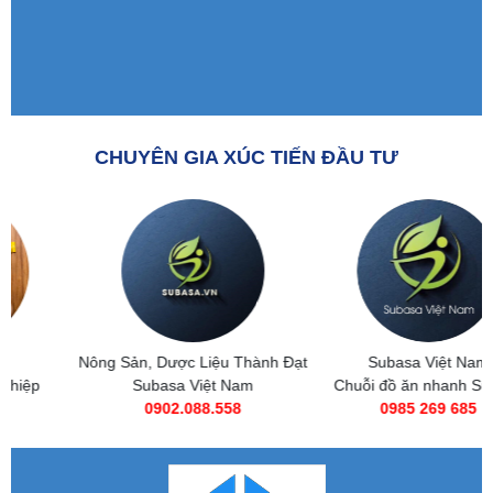
CHUYÊN GIA XÚC TIẾN ĐẦU TƯ
Nông Sản, Dược Liệu Thành Đạt
Subasa Việt Nam
Subasa Việt Nam
Chuỗi đồ ăn nhanh Subasa
0902.088.558
0985 269 685