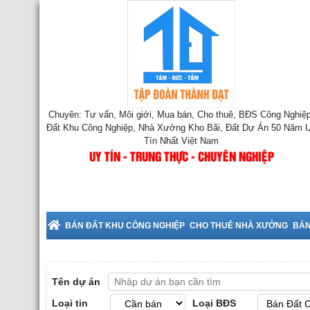
Chuyên: Tư vấn, Môi giới, Mua bán, Cho thuê, BĐS Công Nghiệp
Đất Khu Công Nghiệp, Nhà Xưởng Kho Bãi, Đất Dự Án 50 Năm 
Tín Nhất Việt Nam
UY TÍN - TRUNG THỰC - CHUYÊN NGHIỆP
Hưng Yên
BÁN ĐẤT KHU CÔNG NGHIỆP
CHO THUÊ NHÀ XƯỞNG
BÁN
Tên dự án
Loại tin
Loại BĐS