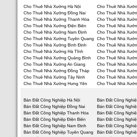
Cho Thuê Nhà Xưởng Hà Nội
Cho Thuê Nhà Xưởn
Cho Thuê Nhà Xưởng Đồng Nai
Cho Thuê Nhà Xưở
Cho Thuê Nhà Xưởng Thanh Hóa
Cho Thuê Nhà Xưởn
Cho Thuê Nhà Xưởng Điện Biên
Cho Thuê Nhà Xưởn
Cho Thuê Nhà Xưởng Nam Định
Cho Thuê Nhà Xưởn
Cho Thuê Nhà Xưởng Tuyên Quang
Cho Thuê Nhà Xưởn
Cho Thuê Nhà Xưởng Bình Định
Cho Thuê Nhà Xưởn
Cho Thuê Nhà Xưởng Hà Tĩnh
Cho Thuê Nhà Xưở
Cho Thuê Nhà Xưởng Quảng Bình
Cho Thuê Nhà Xưở
Cho Thuê Nhà Xưởng An Giang
Cho Thuê Nhà Xưởn
Cho Thuê Nhà Xưởng Đồng Tháp
Cho Thuê Nhà Xưởn
Cho Thuê Nhà Xưởng Tây Ninh
Cho Thuê Nhà Xưởn
Cho Thuê Nhà Xưởng Hưng Yên
Cho Thuê Nhà Xưởn
Bán Đất Công Nghiệp Hà Nội
Bán Đất Công Nghiệ
Bán Đất Công Nghiệp Đồng Nai
Bán Đất Công Nghi
Bán Đất Công Nghiệp Thanh Hóa
Bán Đất Công Nghiệ
Bán Đất Công Nghiệp Điện Biên
Bán Đất Công Nghiệ
Bán Đất Công Nghiệp Nam Định
Bán Đất Công Nghiệ
Bán Đất Công Nghiệp Tuyên Quang
Bán Đất Công Nghiệ