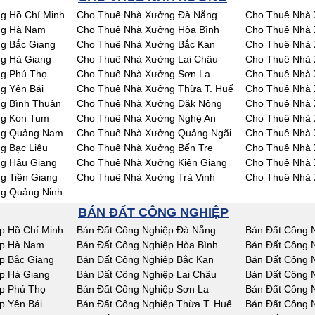
g Hồ Chí Minh
Cho Thuê Nhà Xưởng Đà Nẵng
Cho Thuê Nhà 
ng Hà Nam
Cho Thuê Nhà Xưởng Hòa Bình
Cho Thuê Nhà 
g Bắc Giang
Cho Thuê Nhà Xưởng Bắc Kạn
Cho Thuê Nhà 
g Hà Giang
Cho Thuê Nhà Xưởng Lai Châu
Cho Thuê Nhà
g Phú Thọ
Cho Thuê Nhà Xưởng Sơn La
Cho Thuê Nhà 
g Yên Bái
Cho Thuê Nhà Xưởng Thừa T. Huế
Cho Thuê Nhà
g Bình Thuận
Cho Thuê Nhà Xưởng Đăk Nông
Cho Thuê Nhà
ng Kon Tum
Cho Thuê Nhà Xưởng Nghệ An
Cho Thuê Nhà 
ng Quảng Nam
Cho Thuê Nhà Xưởng Quảng Ngãi
Cho Thuê Nhà 
g Bạc Liêu
Cho Thuê Nhà Xưởng Bến Tre
Cho Thuê Nhà 
g Hậu Giang
Cho Thuê Nhà Xưởng Kiên Giang
Cho Thuê Nhà 
g Tiền Giang
Cho Thuê Nhà Xưởng Trà Vinh
Cho Thuê Nhà 
g Quảng Ninh
BÁN ĐẤT CÔNG NGHIỆP
p Hồ Chí Minh
Bán Đất Công Nghiệp Đà Nẵng
Bán Đất Công 
ệp Hà Nam
Bán Đất Công Nghiệp Hòa Bình
Bán Đất Công 
p Bắc Giang
Bán Đất Công Nghiệp Bắc Kạn
Bán Đất Công 
p Hà Giang
Bán Đất Công Nghiệp Lai Châu
Bán Đất Công 
p Phú Thọ
Bán Đất Công Nghiệp Sơn La
Bán Đất Công N
p Yên Bái
Bán Đất Công Nghiệp Thừa T. Huế
Bán Đất Công 