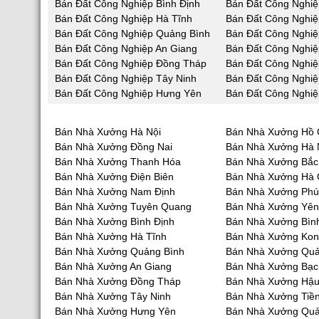
Bán Đất Công Nghiệp Bình Định
Bán Đất Công Nghiệ
Bán Đất Công Nghiệp Hà Tĩnh
Bán Đất Công Nghi
Bán Đất Công Nghiệp Quảng Bình
Bán Đất Công Nghi
Bán Đất Công Nghiệp An Giang
Bán Đất Công Nghiệ
Bán Đất Công Nghiệp Đồng Tháp
Bán Đất Công Nghiệ
Bán Đất Công Nghiệp Tây Ninh
Bán Đất Công Nghiệ
Bán Đất Công Nghiệp Hưng Yên
Bán Đất Công Nghiệ
Bán Nhà Xưởng Hà Nội
Bán Nhà Xưởng Hồ 
Bán Nhà Xưởng Đồng Nai
Bán Nhà Xưởng Hà
Bán Nhà Xưởng Thanh Hóa
Bán Nhà Xưởng Bắc
Bán Nhà Xưởng Điện Biên
Bán Nhà Xưởng Hà 
Bán Nhà Xưởng Nam Định
Bán Nhà Xưởng Phú
Bán Nhà Xưởng Tuyên Quang
Bán Nhà Xưởng Yên
Bán Nhà Xưởng Bình Định
Bán Nhà Xưởng Bìn
Bán Nhà Xưởng Hà Tĩnh
Bán Nhà Xưởng Ko
Bán Nhà Xưởng Quảng Bình
Bán Nhà Xưởng Qu
Bán Nhà Xưởng An Giang
Bán Nhà Xưởng Bạc
Bán Nhà Xưởng Đồng Tháp
Bán Nhà Xưởng Hậu
Bán Nhà Xưởng Tây Ninh
Bán Nhà Xưởng Tiề
Bán Nhà Xưởng Hưng Yên
Bán Nhà Xưởng Quả