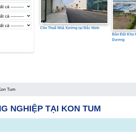
Cho Thuê Nhà Xưởng tại Bắc Ninh
Bán Đất Khu Côn
Dương
 tại Hưng Yên
 Kon Tum
G NGHIỆP TẠI KON TUM