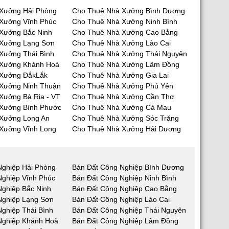
Xưởng Hải Phòng
Cho Thuê Nhà Xưởng Bình Dương
Xưởng Vĩnh Phúc
Cho Thuê Nhà Xưởng Ninh Bình
Xưởng Bắc Ninh
Cho Thuê Nhà Xưởng Cao Bằng
 Xưởng Lạng Sơn
Cho Thuê Nhà Xưởng Lào Cai
Xưởng Thái Bình
Cho Thuê Nhà Xưởng Thái Nguyên
 Xưởng Khánh Hoà
Cho Thuê Nhà Xưởng Lâm Đồng
 Xưởng ĐắkLắk
Cho Thuê Nhà Xưởng Gia Lai
Xưởng Ninh Thuận
Cho Thuê Nhà Xưởng Phú Yên
Xưởng Bà Rịa - VT
Cho Thuê Nhà Xưởng Cần Thơ
Xưởng Bình Phước
Cho Thuê Nhà Xưởng Cà Mau
Xưởng Long An
Cho Thuê Nhà Xưởng Sóc Trăng
Xưởng Vĩnh Long
Cho Thuê Nhà Xưởng Hải Dương
Nghiệp Hải Phòng
Bán Đất Công Nghiệp Bình Dương
Nghiệp Vĩnh Phúc
Bán Đất Công Nghiệp Ninh Bình
Nghiệp Bắc Ninh
Bán Đất Công Nghiệp Cao Bằng
Nghiệp Lạng Sơn
Bán Đất Công Nghiệp Lào Cai
ghiệp Thái Bình
Bán Đất Công Nghiệp Thái Nguyên
Nghiệp Khánh Hoà
Bán Đất Công Nghiệp Lâm Đồng