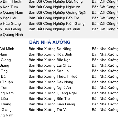
p Bình Thuận
Bán Đất Công Nghiệp Đăk Nông
Bán Đất Công 
ệp Kon Tum
Bán Đất Công Nghiệp Nghệ An
Bán Đất Công 
ệp Quảng Nam
Bán Đất Công Nghiệp Quảng Ngãi
Bán Đất Công N
p Bạc Liêu
Bán Đất Công Nghiệp Bến Tre
Bán Đất Công 
p Hậu Giang
Bán Đất Công Nghiệp Kiên Giang
Bán Đất Công 
p Tiền Giang
Bán Đất Công Nghiệp Trà Vinh
Bán Đất Công 
p Quảng Ninh
BÁN NHÀ XƯỞNG
Chí Minh
Bán Nhà Xưởng Đà Nẵng
Bán Nhà Xưởng
 Nam
Bán Nhà Xưởng Hòa Bình
Bán Nhà Xưởng
 Giang
Bán Nhà Xưởng Bắc Kạn
Bán Nhà Xưởng
Giang
Bán Nhà Xưởng Lai Châu
Bán Nhà Xưởn
 Thọ
Bán Nhà Xưởng Sơn La
Bán Nhà Xưởng
 Bái
Bán Nhà Xưởng Thừa T. Huế
Bán Nhà Xưởn
h Thuận
Bán Nhà Xưởng Đăk Nông
Bán Nhà Xưởn
n Tum
Bán Nhà Xưởng Nghệ An
Bán Nhà Xưởng
ảng Nam
Bán Nhà Xưởng Quảng Ngãi
Bán Nhà Xưởng
 Liêu
Bán Nhà Xưởng Bến Tre
Bán Nhà Xưởng
 Giang
Bán Nhà Xưởng Kiên Giang
Bán Nhà Xưởng
n Giang
Bán Nhà Xưởng Trà Vinh
Bán Nhà Xưởng
ng Ninh