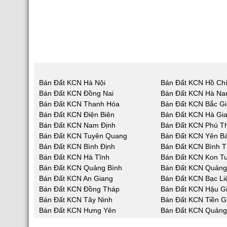
Bán Đất KCN Hà Nội
Bán Đất KCN Hồ Chí
Bán Đất KCN Đồng Nai
Bán Đất KCN Hà N
Bán Đất KCN Thanh Hóa
Bán Đất KCN Bắc G
Bán Đất KCN Điện Biên
Bán Đất KCN Hà Gi
Bán Đất KCN Nam Định
Bán Đất KCN Phú T
Bán Đất KCN Tuyên Quang
Bán Đất KCN Yên Bá
Bán Đất KCN Bình Định
Bán Đất KCN Bình 
Bán Đất KCN Hà Tĩnh
Bán Đất KCN Kon T
Bán Đất KCN Quảng Bình
Bán Đất KCN Quản
Bán Đất KCN An Giang
Bán Đất KCN Bạc Li
Bán Đất KCN Đồng Tháp
Bán Đất KCN Hậu G
Bán Đất KCN Tây Ninh
Bán Đất KCN Tiền G
Bán Đất KCN Hưng Yên
Bán Đất KCN Quảng