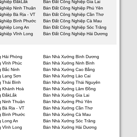
Nghiệp ĐắkLắk
Bán Đất Công Nghiệp Gia Lai
Nghiệp Ninh Thuận
Bán Đất Công Nghiệp Phú Yên
ghiệp Bà Rịa - VT
Bán Đất Công Nghiệp Cần Thơ
Nghiệp Bình Phước
Bán Đất Công Nghiệp Cà Mau
Nghiệp Long An
Bán Đất Công Nghiệp Sóc Trăng
Nghiệp Vĩnh Long
Bán Đất Công Nghiệp Hải Dương
 Hải Phòng
Bán Nhà Xưởng Bình Dương
 Vĩnh Phúc
Bán Nhà Xưởng Ninh Bình
 Bắc Ninh
Bán Nhà Xưởng Cao Bằng
g Lạng Sơn
Bán Nhà Xưởng Lào Cai
 Thái Bình
Bán Nhà Xưởng Thái Nguyên
g Khánh Hoà
Bán Nhà Xưởng Lâm Đồng
g ĐắkLắk
Bán Nhà Xưởng Gia Lai
 Ninh Thuận
Bán Nhà Xưởng Phú Yên
 Bà Rịa - VT
Bán Nhà Xưởng Cần Thơ
 Bình Phước
Bán Nhà Xưởng Cà Mau
 Long An
Bán Nhà Xưởng Sóc Trăng
 Vĩnh Long
Bán Nhà Xưởng Hải Dương