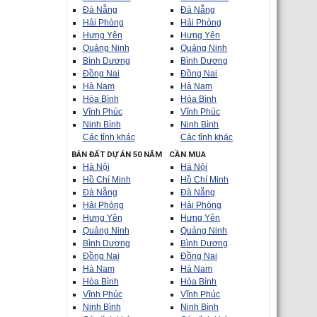
Đà Nẵng
Đà Nẵng
Hải Phòng
Hải Phòng
Hưng Yên
Hưng Yên
Quảng Ninh
Quảng Ninh
Bình Dương
Bình Dương
Đồng Nai
Đồng Nai
Hà Nam
Hà Nam
Hòa Bình
Hòa Bình
Vĩnh Phúc
Vĩnh Phúc
Ninh Bình
Ninh Bình
Các tỉnh khác
Các tỉnh khác
BÁN ĐẤT DỰ ÁN 50 NĂM
CẦN MUA
Hà Nội
Hà Nội
Hồ Chí Minh
Hồ Chí Minh
Đà Nẵng
Đà Nẵng
Hải Phòng
Hải Phòng
Hưng Yên
Hưng Yên
Quảng Ninh
Quảng Ninh
Bình Dương
Bình Dương
Đồng Nai
Đồng Nai
Hà Nam
Hà Nam
Hòa Bình
Hòa Bình
Vĩnh Phúc
Vĩnh Phúc
Ninh Bình
Ninh Bình