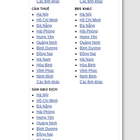
Các tỉnh khác
Các tỉnh khác
CẦN THUÊ
BĐS KHÁC
Hà Nội
Hà Nội
Hồ Chí Minh
Hồ Chí Minh
Đà Nẵng
Đà Nẵng
Hải Phòng
Hải Phòng
Hưng Yên
Hưng Yên
Quảng Ninh
Quảng Ninh
Bình Dương
Bình Dương
Đồng Nai
Đồng Nai
Hà Nam
Hà Nam
Hòa Bình
Hòa Bình
Vĩnh Phúc
Vĩnh Phúc
Ninh Bình
Ninh Bình
Các tỉnh khác
Các tỉnh khác
SÀN GIAO DỊCH
Hà Nội
Hồ Chí Minh
Đà Nẵng
Hải Phòng
Hưng Yên
Quảng Ninh
Bình Dương
Đồng Nai