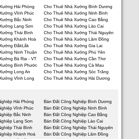
Xưởng Hải Phòng
Cho Thuê Nhà Xưởng Bình Dương
Xưởng Vĩnh Phúc
Cho Thuê Nhà Xưởng Ninh Bình
Xưởng Bắc Ninh
Cho Thuê Nhà Xưởng Cao Bằng
 Xưởng Lạng Sơn
Cho Thuê Nhà Xưởng Lào Cai
Xưởng Thái Bình
Cho Thuê Nhà Xưởng Thái Nguyên
 Xưởng Khánh Hoà
Cho Thuê Nhà Xưởng Lâm Đồng
 Xưởng ĐắkLắk
Cho Thuê Nhà Xưởng Gia Lai
Xưởng Ninh Thuận
Cho Thuê Nhà Xưởng Phú Yên
Xưởng Bà Rịa - VT
Cho Thuê Nhà Xưởng Cần Thơ
Xưởng Bình Phước
Cho Thuê Nhà Xưởng Cà Mau
Xưởng Long An
Cho Thuê Nhà Xưởng Sóc Trăng
Xưởng Vĩnh Long
Cho Thuê Nhà Xưởng Hải Dương
Nghiệp Hải Phòng
Bán Đất Công Nghiệp Bình Dương
Nghiệp Vĩnh Phúc
Bán Đất Công Nghiệp Ninh Bình
Nghiệp Bắc Ninh
Bán Đất Công Nghiệp Cao Bằng
Nghiệp Lạng Sơn
Bán Đất Công Nghiệp Lào Cai
ghiệp Thái Bình
Bán Đất Công Nghiệp Thái Nguyên
Nghiệp Khánh Hoà
Bán Đất Công Nghiệp Lâm Đồng