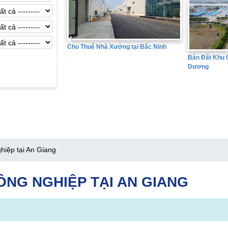
Cho Thuê Nhà Xưởng tại Bắc Ninh
Bán Đất Khu C
Dương
ng tại Hưng Yên
iệp tại An Giang
ÔNG NGHIỆP TẠI AN GIANG