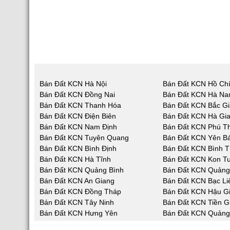
Bán Đất KCN Hà Nội
Bán Đất KCN Hồ Chí
Bán Đất KCN Đồng Nai
Bán Đất KCN Hà N
Bán Đất KCN Thanh Hóa
Bán Đất KCN Bắc G
Bán Đất KCN Điện Biên
Bán Đất KCN Hà Gi
Bán Đất KCN Nam Định
Bán Đất KCN Phú T
Bán Đất KCN Tuyên Quang
Bán Đất KCN Yên Bá
Bán Đất KCN Bình Định
Bán Đất KCN Bình 
Bán Đất KCN Hà Tĩnh
Bán Đất KCN Kon T
Bán Đất KCN Quảng Bình
Bán Đất KCN Quản
Bán Đất KCN An Giang
Bán Đất KCN Bạc Li
Bán Đất KCN Đồng Tháp
Bán Đất KCN Hậu G
Bán Đất KCN Tây Ninh
Bán Đất KCN Tiền G
Bán Đất KCN Hưng Yên
Bán Đất KCN Quảng