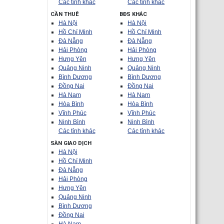
Các tỉnh khác
Các tỉnh khác
CẦN THUÊ
BĐS KHÁC
Hà Nội
Hà Nội
Hồ Chí Minh
Hồ Chí Minh
Đà Nẵng
Đà Nẵng
Hải Phòng
Hải Phòng
Hưng Yên
Hưng Yên
Quảng Ninh
Quảng Ninh
Bình Dương
Bình Dương
Đồng Nai
Đồng Nai
Hà Nam
Hà Nam
Hòa Bình
Hòa Bình
Vĩnh Phúc
Vĩnh Phúc
Ninh Bình
Ninh Bình
Các tỉnh khác
Các tỉnh khác
SÀN GIAO DỊCH
Hà Nội
Hồ Chí Minh
Đà Nẵng
Hải Phòng
Hưng Yên
Quảng Ninh
Bình Dương
Đồng Nai