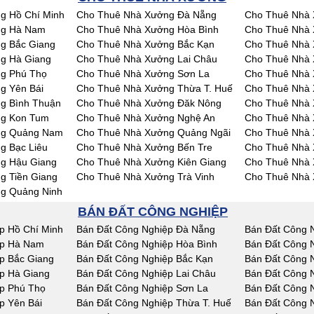
g Hồ Chí Minh
Cho Thuê Nhà Xưởng Đà Nẵng
Cho Thuê Nhà 
ng Hà Nam
Cho Thuê Nhà Xưởng Hòa Bình
Cho Thuê Nhà 
g Bắc Giang
Cho Thuê Nhà Xưởng Bắc Kạn
Cho Thuê Nhà 
g Hà Giang
Cho Thuê Nhà Xưởng Lai Châu
Cho Thuê Nhà
g Phú Thọ
Cho Thuê Nhà Xưởng Sơn La
Cho Thuê Nhà 
g Yên Bái
Cho Thuê Nhà Xưởng Thừa T. Huế
Cho Thuê Nhà
g Bình Thuận
Cho Thuê Nhà Xưởng Đăk Nông
Cho Thuê Nhà
ng Kon Tum
Cho Thuê Nhà Xưởng Nghệ An
Cho Thuê Nhà 
ng Quảng Nam
Cho Thuê Nhà Xưởng Quảng Ngãi
Cho Thuê Nhà 
g Bạc Liêu
Cho Thuê Nhà Xưởng Bến Tre
Cho Thuê Nhà 
g Hậu Giang
Cho Thuê Nhà Xưởng Kiên Giang
Cho Thuê Nhà 
g Tiền Giang
Cho Thuê Nhà Xưởng Trà Vinh
Cho Thuê Nhà 
g Quảng Ninh
BÁN ĐẤT CÔNG NGHIỆP
p Hồ Chí Minh
Bán Đất Công Nghiệp Đà Nẵng
Bán Đất Công 
ệp Hà Nam
Bán Đất Công Nghiệp Hòa Bình
Bán Đất Công 
p Bắc Giang
Bán Đất Công Nghiệp Bắc Kạn
Bán Đất Công 
p Hà Giang
Bán Đất Công Nghiệp Lai Châu
Bán Đất Công 
p Phú Thọ
Bán Đất Công Nghiệp Sơn La
Bán Đất Công N
p Yên Bái
Bán Đất Công Nghiệp Thừa T. Huế
Bán Đất Công 