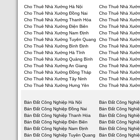
Cho Thuê Nhà Xưởng Hà Nội
Cho Thuê Nhà Xưởn
Cho Thuê Nhà Xưởng Đồng Nai
Cho Thuê Nhà Xưở
Cho Thuê Nhà Xưởng Thanh Hóa
Cho Thuê Nhà Xưởn
Cho Thuê Nhà Xưởng Điện Biên
Cho Thuê Nhà Xưởn
Cho Thuê Nhà Xưởng Nam Định
Cho Thuê Nhà Xưởn
Cho Thuê Nhà Xưởng Tuyên Quang
Cho Thuê Nhà Xưởn
Cho Thuê Nhà Xưởng Bình Định
Cho Thuê Nhà Xưởn
Cho Thuê Nhà Xưởng Hà Tĩnh
Cho Thuê Nhà Xưở
Cho Thuê Nhà Xưởng Quảng Bình
Cho Thuê Nhà Xưở
Cho Thuê Nhà Xưởng An Giang
Cho Thuê Nhà Xưởn
Cho Thuê Nhà Xưởng Đồng Tháp
Cho Thuê Nhà Xưởn
Cho Thuê Nhà Xưởng Tây Ninh
Cho Thuê Nhà Xưởn
Cho Thuê Nhà Xưởng Hưng Yên
Cho Thuê Nhà Xưởn
Bán Đất Công Nghiệp Hà Nội
Bán Đất Công Nghiệ
Bán Đất Công Nghiệp Đồng Nai
Bán Đất Công Nghi
Bán Đất Công Nghiệp Thanh Hóa
Bán Đất Công Nghiệ
Bán Đất Công Nghiệp Điện Biên
Bán Đất Công Nghiệ
Bán Đất Công Nghiệp Nam Định
Bán Đất Công Nghiệ
Bán Đất Công Nghiệp Tuyên Quang
Bán Đất Công Nghiệ