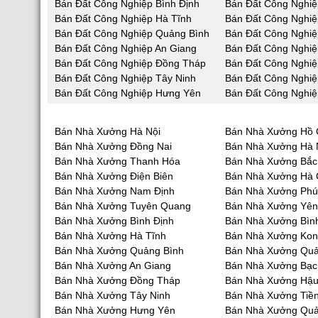
Bán Đất Công Nghiệp Bình Định
Bán Đất Công Nghiệ
Bán Đất Công Nghiệp Hà Tĩnh
Bán Đất Công Nghi
Bán Đất Công Nghiệp Quảng Bình
Bán Đất Công Nghi
Bán Đất Công Nghiệp An Giang
Bán Đất Công Nghiệ
Bán Đất Công Nghiệp Đồng Tháp
Bán Đất Công Nghiệ
Bán Đất Công Nghiệp Tây Ninh
Bán Đất Công Nghiệ
Bán Đất Công Nghiệp Hưng Yên
Bán Đất Công Nghiệ
Bán Nhà Xưởng Hà Nội
Bán Nhà Xưởng Hồ 
Bán Nhà Xưởng Đồng Nai
Bán Nhà Xưởng Hà
Bán Nhà Xưởng Thanh Hóa
Bán Nhà Xưởng Bắc
Bán Nhà Xưởng Điện Biên
Bán Nhà Xưởng Hà 
Bán Nhà Xưởng Nam Định
Bán Nhà Xưởng Phú
Bán Nhà Xưởng Tuyên Quang
Bán Nhà Xưởng Yên
Bán Nhà Xưởng Bình Định
Bán Nhà Xưởng Bìn
Bán Nhà Xưởng Hà Tĩnh
Bán Nhà Xưởng Ko
Bán Nhà Xưởng Quảng Bình
Bán Nhà Xưởng Qu
Bán Nhà Xưởng An Giang
Bán Nhà Xưởng Bạc
Bán Nhà Xưởng Đồng Tháp
Bán Nhà Xưởng Hậu
Bán Nhà Xưởng Tây Ninh
Bán Nhà Xưởng Tiề
Bán Nhà Xưởng Hưng Yên
Bán Nhà Xưởng Quả