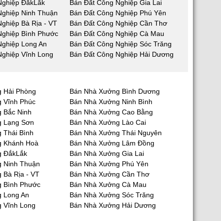
Nghiệp ĐắkLắk
Bán Đất Công Nghiệp Gia Lai
Nghiệp Ninh Thuận
Bán Đất Công Nghiệp Phú Yên
ghiệp Bà Rịa - VT
Bán Đất Công Nghiệp Cần Thơ
Nghiệp Bình Phước
Bán Đất Công Nghiệp Cà Mau
Nghiệp Long An
Bán Đất Công Nghiệp Sóc Trăng
Nghiệp Vĩnh Long
Bán Đất Công Nghiệp Hải Dương
 Hải Phòng
Bán Nhà Xưởng Bình Dương
 Vĩnh Phúc
Bán Nhà Xưởng Ninh Bình
 Bắc Ninh
Bán Nhà Xưởng Cao Bằng
g Lạng Sơn
Bán Nhà Xưởng Lào Cai
 Thái Bình
Bán Nhà Xưởng Thái Nguyên
g Khánh Hoà
Bán Nhà Xưởng Lâm Đồng
g ĐắkLắk
Bán Nhà Xưởng Gia Lai
 Ninh Thuận
Bán Nhà Xưởng Phú Yên
 Bà Rịa - VT
Bán Nhà Xưởng Cần Thơ
 Bình Phước
Bán Nhà Xưởng Cà Mau
 Long An
Bán Nhà Xưởng Sóc Trăng
 Vĩnh Long
Bán Nhà Xưởng Hải Dương