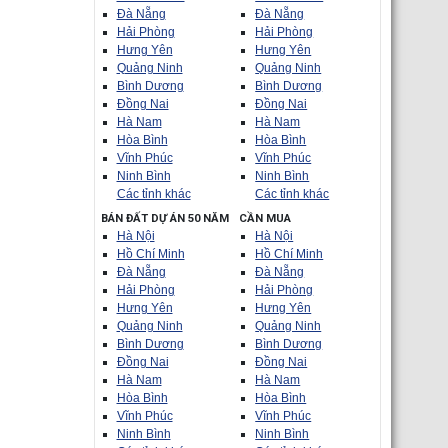
Đà Nẵng
Đà Nẵng
Hải Phòng
Hải Phòng
Hưng Yên
Hưng Yên
Quảng Ninh
Quảng Ninh
Bình Dương
Bình Dương
Đồng Nai
Đồng Nai
Hà Nam
Hà Nam
Hòa Bình
Hòa Bình
Vĩnh Phúc
Vĩnh Phúc
Ninh Bình
Ninh Bình
Các tỉnh khác
Các tỉnh khác
BÁN ĐẤT DỰ ÁN 50 NĂM
CẦN MUA
Hà Nội
Hà Nội
Hồ Chí Minh
Hồ Chí Minh
Đà Nẵng
Đà Nẵng
Hải Phòng
Hải Phòng
Hưng Yên
Hưng Yên
Quảng Ninh
Quảng Ninh
Bình Dương
Bình Dương
Đồng Nai
Đồng Nai
Hà Nam
Hà Nam
Hòa Bình
Hòa Bình
Vĩnh Phúc
Vĩnh Phúc
Ninh Bình
Ninh Bình