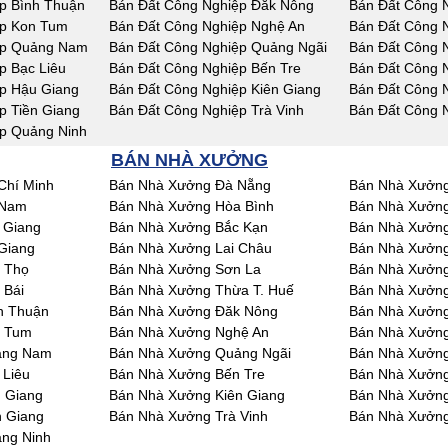
p Bình Thuận
Bán Đất Công Nghiệp Đăk Nông
Bán Đất Công 
ệp Kon Tum
Bán Đất Công Nghiệp Nghệ An
Bán Đất Công 
ệp Quảng Nam
Bán Đất Công Nghiệp Quảng Ngãi
Bán Đất Công N
p Bạc Liêu
Bán Đất Công Nghiệp Bến Tre
Bán Đất Công 
p Hậu Giang
Bán Đất Công Nghiệp Kiên Giang
Bán Đất Công 
p Tiền Giang
Bán Đất Công Nghiệp Trà Vinh
Bán Đất Công 
p Quảng Ninh
BÁN NHÀ XƯỞNG
Chí Minh
Bán Nhà Xưởng Đà Nẵng
Bán Nhà Xưởng
 Nam
Bán Nhà Xưởng Hòa Bình
Bán Nhà Xưởng
 Giang
Bán Nhà Xưởng Bắc Kạn
Bán Nhà Xưởng
Giang
Bán Nhà Xưởng Lai Châu
Bán Nhà Xưởn
 Thọ
Bán Nhà Xưởng Sơn La
Bán Nhà Xưởng
 Bái
Bán Nhà Xưởng Thừa T. Huế
Bán Nhà Xưởn
h Thuận
Bán Nhà Xưởng Đăk Nông
Bán Nhà Xưởn
n Tum
Bán Nhà Xưởng Nghệ An
Bán Nhà Xưởng
ảng Nam
Bán Nhà Xưởng Quảng Ngãi
Bán Nhà Xưởng
 Liêu
Bán Nhà Xưởng Bến Tre
Bán Nhà Xưởng
 Giang
Bán Nhà Xưởng Kiên Giang
Bán Nhà Xưởng
n Giang
Bán Nhà Xưởng Trà Vinh
Bán Nhà Xưởng
ng Ninh