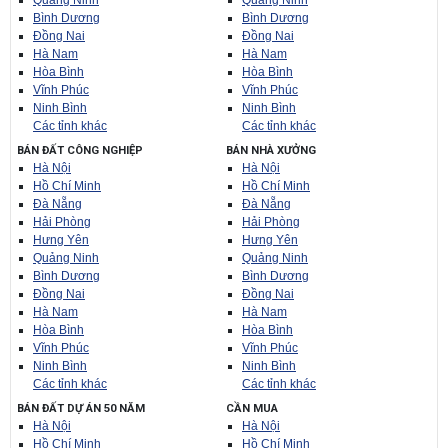
Quảng Ninh
Quảng Ninh
Bình Dương
Bình Dương
Đồng Nai
Đồng Nai
Hà Nam
Hà Nam
Hòa Bình
Hòa Bình
Vĩnh Phúc
Vĩnh Phúc
Ninh Bình
Ninh Bình
Các tỉnh khác
Các tỉnh khác
BÁN ĐẤT CÔNG NGHIỆP
BÁN NHÀ XƯỞNG
Hà Nội
Hà Nội
Hồ Chí Minh
Hồ Chí Minh
Đà Nẵng
Đà Nẵng
Hải Phòng
Hải Phòng
Hưng Yên
Hưng Yên
Quảng Ninh
Quảng Ninh
Bình Dương
Bình Dương
Đồng Nai
Đồng Nai
Hà Nam
Hà Nam
Hòa Bình
Hòa Bình
Vĩnh Phúc
Vĩnh Phúc
Ninh Bình
Ninh Bình
Các tỉnh khác
Các tỉnh khác
BÁN ĐẤT DỰ ÁN 50 NĂM
CẦN MUA
Hà Nội
Hà Nội
Hồ Chí Minh
Hồ Chí Minh