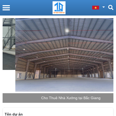
Cho Thuê Nhà Xưởng tại Bắc Giang
Tên dự án