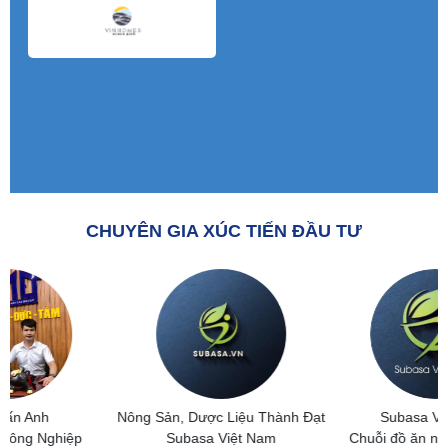
CHUYÊN GIA XÚC TIẾN ĐẦU TƯ
Nông Sản, Dược Liệu Thành Đạt
Subasa Việt Nam
Subasa Việt Nam
Chuỗi đồ ăn nhanh Subasa