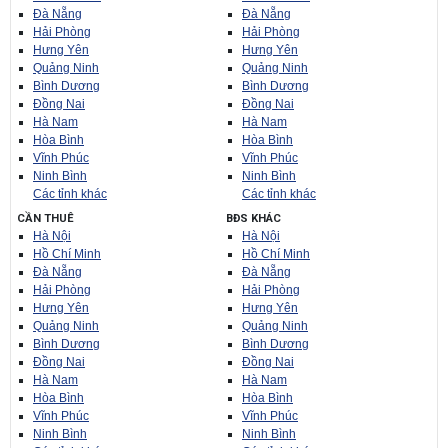
Đà Nẵng
Đà Nẵng
Hải Phòng
Hải Phòng
Hưng Yên
Hưng Yên
Quảng Ninh
Quảng Ninh
Bình Dương
Bình Dương
Đồng Nai
Đồng Nai
Hà Nam
Hà Nam
Hòa Bình
Hòa Bình
Vĩnh Phúc
Vĩnh Phúc
Ninh Bình
Ninh Bình
Các tỉnh khác
Các tỉnh khác
CẦN THUÊ
BĐS KHÁC
Hà Nội
Hà Nội
Hồ Chí Minh
Hồ Chí Minh
Đà Nẵng
Đà Nẵng
Hải Phòng
Hải Phòng
Hưng Yên
Hưng Yên
Quảng Ninh
Quảng Ninh
Bình Dương
Bình Dương
Đồng Nai
Đồng Nai
Hà Nam
Hà Nam
Hòa Bình
Hòa Bình
Vĩnh Phúc
Vĩnh Phúc
Ninh Bình
Ninh Bình