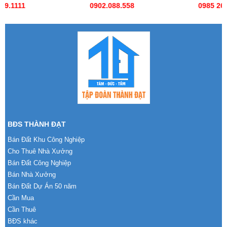
0902.088.558
0985 269 685
BĐS THÀNH ĐẠT
Bán Đất Khu Công Nghiệp
Cho Thuê Nhà Xưởng
Bán Đất Công Nghiệp
Bán Nhà Xưởng
Bán Đất Dự Án 50 năm
Cần Mua
Cần Thuê
BĐS khác