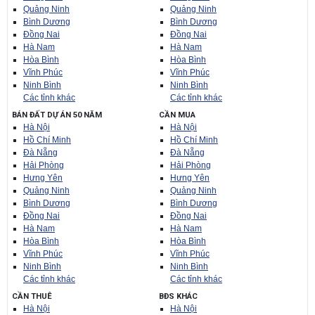
Quảng Ninh
Quảng Ninh
Bình Dương
Bình Dương
Đồng Nai
Đồng Nai
Hà Nam
Hà Nam
Hòa Bình
Hòa Bình
Vĩnh Phúc
Vĩnh Phúc
Ninh Bình
Ninh Bình
Các tỉnh khác
Các tỉnh khác
BÁN ĐẤT DỰ ÁN 50 NĂM
CẦN MUA
Hà Nội
Hà Nội
Hồ Chí Minh
Hồ Chí Minh
Đà Nẵng
Đà Nẵng
Hải Phòng
Hải Phòng
Hưng Yên
Hưng Yên
Quảng Ninh
Quảng Ninh
Bình Dương
Bình Dương
Đồng Nai
Đồng Nai
Hà Nam
Hà Nam
Hòa Bình
Hòa Bình
Vĩnh Phúc
Vĩnh Phúc
Ninh Bình
Ninh Bình
Các tỉnh khác
Các tỉnh khác
CẦN THUÊ
BĐS KHÁC
Hà Nội
Hà Nội