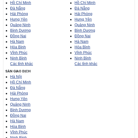
Hồ Chí Minh
Hồ Chí Minh
Đà Nẵng
Đà Nẵng
Hải Phòng
Hải Phòng
Hưng Yên
Hưng Yên
Quảng Ninh
Quảng Ninh
Bình Dương
Bình Dương
Đồng Nai
Đồng Nai
Hà Nam
Hà Nam
Hòa Bình
Hòa Bình
Vĩnh Phúc
Vĩnh Phúc
Ninh Bình
Ninh Bình
Các tỉnh khác
Các tỉnh khác
SÀN GIAO DỊCH
Hà Nội
Hồ Chí Minh
Đà Nẵng
Hải Phòng
Hưng Yên
Quảng Ninh
Bình Dương
Đồng Nai
Hà Nam
Hòa Bình
Vĩnh Phúc
Ninh Bình