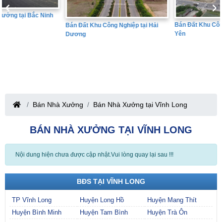
Bán Đất Khu Công Nghiệp tại Hưng
Bán Đất Khu Công Nghiệp tại Hải
Yên
Dương
Bán Nhà Xưởng
Bán Nhà Xưởng tại Vĩnh Long
BÁN NHÀ XƯỞNG TẠI VĨNH LONG
Nội dung hiện chưa được cập nhật.Vui lòng quay lại sau !!!
BĐS TẠI VĨNH LONG
TP Vĩnh Long
Huyện Long Hồ
Huyện Mang Thít
Huyện Bình Minh
Huyện Tam Bình
Huyện Trà Ôn