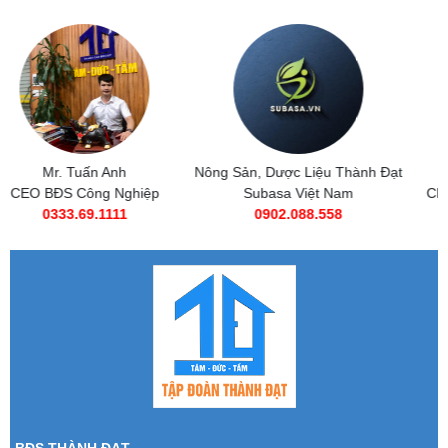
Nông Sản, Dược Liệu Thành Đạt
Subasa Việt Nam
Subasa Việt Nam
Chuỗi đồ ăn nhanh Subasa
0902.088.558
0985 269 685