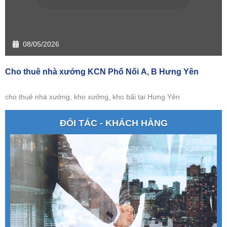
08/05/2026
Cho thuê nhà xưởng KCN Phố Nối A, B Hưng Yên
cho thuê nhà xưởng, kho xưởng, kho bãi tại Hưng Yên
ĐỐI TÁC - KHÁCH HÀNG