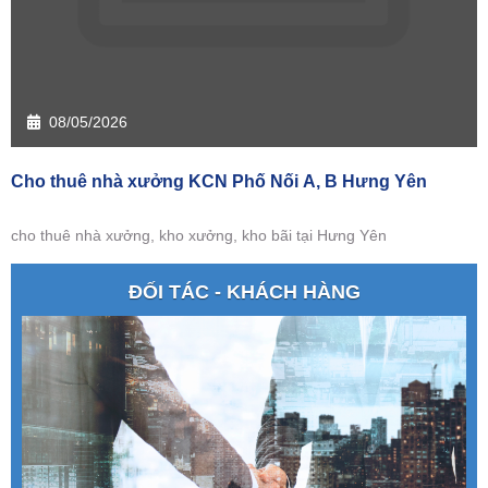
08/05/2026
Cho thuê nhà xưởng KCN Phố Nối A, B Hưng Yên
cho thuê nhà xưởng, kho xưởng, kho bãi tại Hưng Yên
ĐỐI TÁC - KHÁCH HÀNG