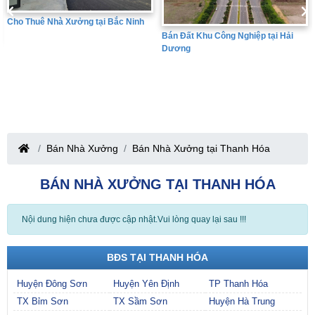
Bán Đất Khu Công Nghiệp tại Hưng
Bán Đất Khu Công Nghiệp tại Hải
Yên
Dương
Bán Nhà Xưởng
Bán Nhà Xưởng tại Thanh Hóa
BÁN NHÀ XƯỞNG TẠI THANH HÓA
Nội dung hiện chưa được cập nhật.Vui lòng quay lại sau !!!
BĐS TẠI THANH HÓA
Huyện Đông Sơn
Huyện Yên Định
TP Thanh Hóa
TX Bỉm Sơn
TX Sầm Sơn
Huyện Hà Trung