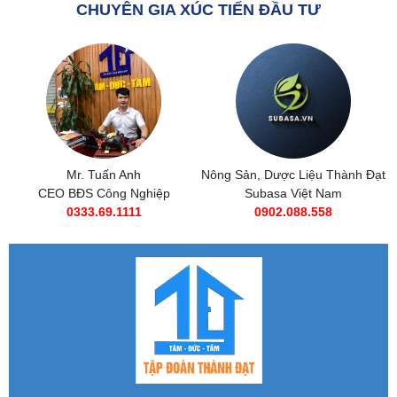
CHUYÊN GIA XÚC TIẾN ĐẦU TƯ
Nông Sản, Dược Liệu Thành Đạt
Subasa Việt Nam
Subasa Việt Nam
Chuỗi đồ ăn nhanh Subasa
0902.088.558
0985 269 685