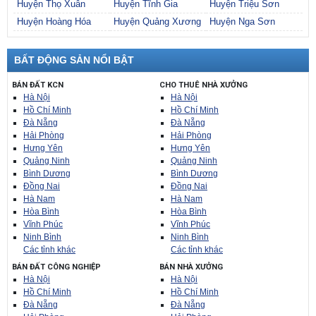
Huyện Thọ Xuân
Huyện Tĩnh Gia
Huyện Triệu Sơn
Huyện Hoàng Hóa
Huyện Quảng Xương
Huyện Nga Sơn
BẤT ĐỘNG SẢN NỔI BẬT
BÁN ĐẤT KCN
CHO THUÊ NHÀ XƯỞNG
Hà Nội
Hà Nội
Hồ Chí Minh
Hồ Chí Minh
Đà Nẵng
Đà Nẵng
Hải Phòng
Hải Phòng
Hưng Yên
Hưng Yên
Quảng Ninh
Quảng Ninh
Bình Dương
Bình Dương
Đồng Nai
Đồng Nai
Hà Nam
Hà Nam
Hòa Bình
Hòa Bình
Vĩnh Phúc
Vĩnh Phúc
Ninh Bình
Ninh Bình
Các tỉnh khác
Các tỉnh khác
BÁN ĐẤT CÔNG NGHIỆP
BÁN NHÀ XƯỞNG
Hà Nội
Hà Nội
Hồ Chí Minh
Hồ Chí Minh
Đà Nẵng
Đà Nẵng