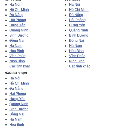
Hà Nội
Hà Nội
Hồ Chí Minh
Hồ Chí Minh
Đà Nẵng
Đà Nẵng
Hải Phòng
Hải Phòng
Hưng Yên
Hưng Yên
Quảng Ninh
Quảng Ninh
Bình Dương
Bình Dương
Đồng Nai
Đồng Nai
Hà Nam
Hà Nam
Hòa Bình
Hòa Bình
Vĩnh Phúc
Vĩnh Phúc
Ninh Bình
Ninh Bình
Các tỉnh khác
Các tỉnh khác
SÀN GIAO DỊCH
Hà Nội
Hồ Chí Minh
Đà Nẵng
Hải Phòng
Hưng Yên
Quảng Ninh
Bình Dương
Đồng Nai
Hà Nam
Hòa Bình