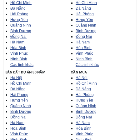
Hồ Chí Minh
Hồ Chí Minh
Đà Nẵng
Đà Nẵng
Hải Phòng
Hải Phòng
Hưng Yên
Hưng Yên
Quảng Ninh
Quảng Ninh
Bình Dương
Bình Dương
Đồng Nai
Đồng Nai
Hà Nam
Hà Nam
Hòa Bình
Hòa Bình
Vĩnh Phúc
Vĩnh Phúc
Ninh Bình
Ninh Bình
Các tỉnh khác
Các tỉnh khác
BÁN ĐẤT DỰ ÁN 50 NĂM
CẦN MUA
Hà Nội
Hà Nội
Hồ Chí Minh
Hồ Chí Minh
Đà Nẵng
Đà Nẵng
Hải Phòng
Hải Phòng
Hưng Yên
Hưng Yên
Quảng Ninh
Quảng Ninh
Bình Dương
Bình Dương
Đồng Nai
Đồng Nai
Hà Nam
Hà Nam
Hòa Bình
Hòa Bình
Vĩnh Phúc
Vĩnh Phúc
Ninh Bình
Ninh Bình