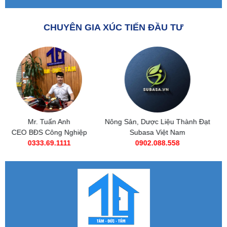
CHUYÊN GIA XÚC TIẾN ĐẦU TƯ
Nông Sản, Dược Liệu Thành Đạt
Subasa Việt Nam
Subasa Việt Nam
Chuỗi đồ ăn nhanh Subasa
0902.088.558
0985 269 685