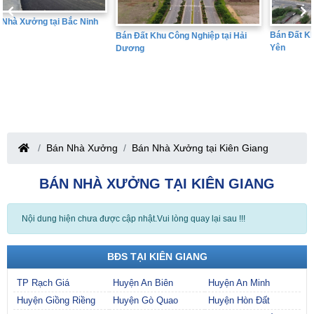
Bán Đất Khu Công Nghiệp tại Hưng
Bán Đất Khu Công Nghiệp tại Hải
Yên
Dương
Bán Nhà Xưởng
Bán Nhà Xưởng tại Kiên Giang
BÁN NHÀ XƯỞNG TẠI KIÊN GIANG
Nội dung hiện chưa được cập nhật.Vui lòng quay lại sau !!!
BĐS TẠI KIÊN GIANG
TP Rạch Giá
Huyện An Biên
Huyện An Minh
Huyện Giồng Riềng
Huyện Gò Quao
Huyện Hòn Đất