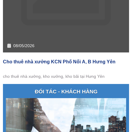
08/05/2026
Cho thuê nhà xưởng KCN Phố Nối A, B Hưng Yên
cho thuê nhà xưởng, kho xưởng, kho bãi tại Hưng Yên
ĐỐI TÁC - KHÁCH HÀNG