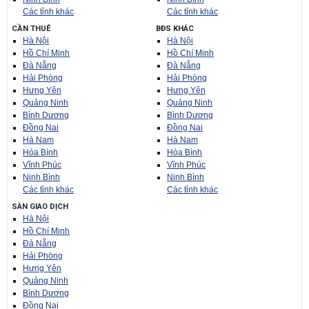
Các tỉnh khác
Các tỉnh khác
CẦN THUÊ
BĐS KHÁC
Hà Nội
Hà Nội
Hồ Chí Minh
Hồ Chí Minh
Đà Nẵng
Đà Nẵng
Hải Phòng
Hải Phòng
Hưng Yên
Hưng Yên
Quảng Ninh
Quảng Ninh
Bình Dương
Bình Dương
Đồng Nai
Đồng Nai
Hà Nam
Hà Nam
Hòa Bình
Hòa Bình
Vĩnh Phúc
Vĩnh Phúc
Ninh Bình
Ninh Bình
Các tỉnh khác
Các tỉnh khác
SÀN GIAO DỊCH
Hà Nội
Hồ Chí Minh
Đà Nẵng
Hải Phòng
Hưng Yên
Quảng Ninh
Bình Dương
Đồng Nai