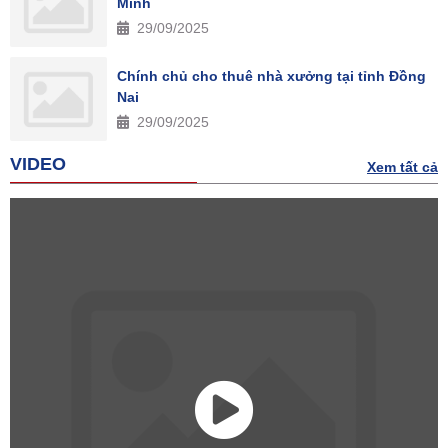
Minh
29/09/2025
Chính chủ cho thuê nhà xưởng tại tỉnh Đồng
Nai
29/09/2025
VIDEO
Xem tất cả