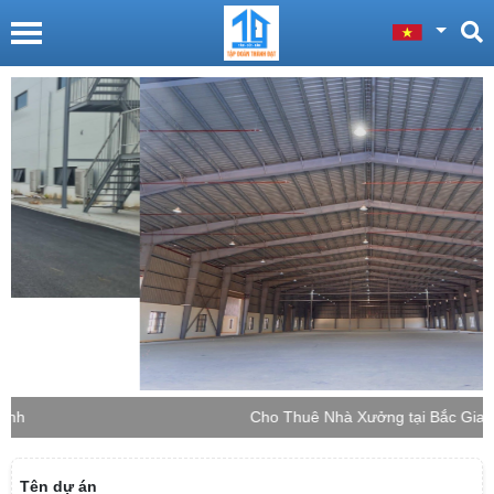
Cho Thuê Nhà Xưởng tại Bắc Giang
Tên dự án