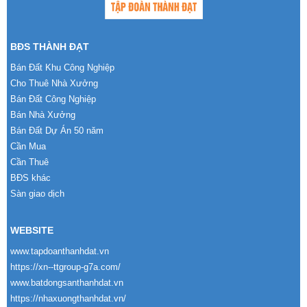
BĐS THÀNH ĐẠT
Bán Đất Khu Công Nghiệp
Cho Thuê Nhà Xưởng
Bán Đất Công Nghiệp
Bán Nhà Xưởng
Bán Đất Dự Án 50 năm
Cần Mua
Cần Thuê
BĐS khác
Sàn giao dịch
WEBSITE
www.tapdoanthanhdat.vn
https://xn--ttgroup-g7a.com/
www.batdongsanthanhdat.vn
https://nhaxuongthanhdat.vn/