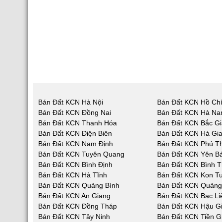
Bán Đất KCN Hà Nội
Bán Đất KCN Hồ Chí
Bán Đất KCN Đồng Nai
Bán Đất KCN Hà N
Bán Đất KCN Thanh Hóa
Bán Đất KCN Bắc G
Bán Đất KCN Điện Biên
Bán Đất KCN Hà Gi
Bán Đất KCN Nam Định
Bán Đất KCN Phú T
Bán Đất KCN Tuyên Quang
Bán Đất KCN Yên Bá
Bán Đất KCN Bình Định
Bán Đất KCN Bình 
Bán Đất KCN Hà Tĩnh
Bán Đất KCN Kon T
Bán Đất KCN Quảng Bình
Bán Đất KCN Quản
Bán Đất KCN An Giang
Bán Đất KCN Bạc Li
Bán Đất KCN Đồng Tháp
Bán Đất KCN Hậu G
Bán Đất KCN Tây Ninh
Bán Đất KCN Tiền G