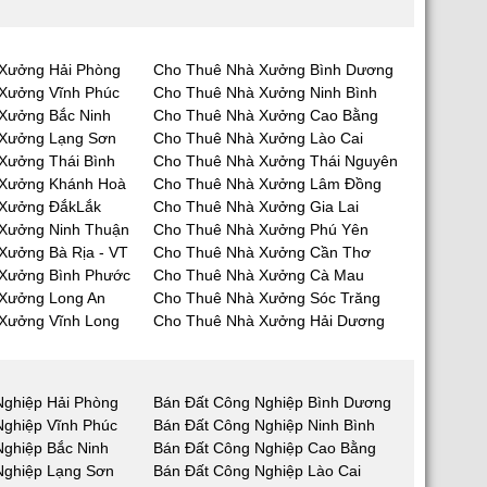
Xưởng Hải Phòng
Cho Thuê Nhà Xưởng Bình Dương
Xưởng Vĩnh Phúc
Cho Thuê Nhà Xưởng Ninh Bình
Xưởng Bắc Ninh
Cho Thuê Nhà Xưởng Cao Bằng
 Xưởng Lạng Sơn
Cho Thuê Nhà Xưởng Lào Cai
Xưởng Thái Bình
Cho Thuê Nhà Xưởng Thái Nguyên
 Xưởng Khánh Hoà
Cho Thuê Nhà Xưởng Lâm Đồng
 Xưởng ĐắkLắk
Cho Thuê Nhà Xưởng Gia Lai
Xưởng Ninh Thuận
Cho Thuê Nhà Xưởng Phú Yên
Xưởng Bà Rịa - VT
Cho Thuê Nhà Xưởng Cần Thơ
Xưởng Bình Phước
Cho Thuê Nhà Xưởng Cà Mau
Xưởng Long An
Cho Thuê Nhà Xưởng Sóc Trăng
Xưởng Vĩnh Long
Cho Thuê Nhà Xưởng Hải Dương
Nghiệp Hải Phòng
Bán Đất Công Nghiệp Bình Dương
Nghiệp Vĩnh Phúc
Bán Đất Công Nghiệp Ninh Bình
Nghiệp Bắc Ninh
Bán Đất Công Nghiệp Cao Bằng
Nghiệp Lạng Sơn
Bán Đất Công Nghiệp Lào Cai