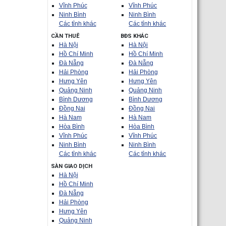
Vĩnh Phúc
Vĩnh Phúc
Ninh Bình
Ninh Bình
Các tỉnh khác
Các tỉnh khác
CẦN THUÊ
BĐS KHÁC
Hà Nội
Hà Nội
Hồ Chí Minh
Hồ Chí Minh
Đà Nẵng
Đà Nẵng
Hải Phòng
Hải Phòng
Hưng Yên
Hưng Yên
Quảng Ninh
Quảng Ninh
Bình Dương
Bình Dương
Đồng Nai
Đồng Nai
Hà Nam
Hà Nam
Hòa Bình
Hòa Bình
Vĩnh Phúc
Vĩnh Phúc
Ninh Bình
Ninh Bình
Các tỉnh khác
Các tỉnh khác
SÀN GIAO DỊCH
Hà Nội
Hồ Chí Minh
Đà Nẵng
Hải Phòng
Hưng Yên
Quảng Ninh