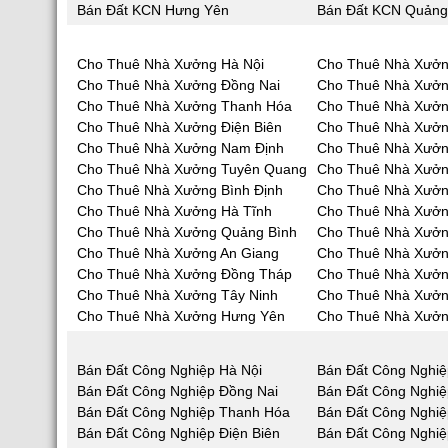
Bán Đất KCN Hưng Yên
Bán Đất KCN Quảng
Cho Thuê Nhà Xưởng Hà Nội
Cho Thuê Nhà Xưởn
Cho Thuê Nhà Xưởng Đồng Nai
Cho Thuê Nhà Xưở
Cho Thuê Nhà Xưởng Thanh Hóa
Cho Thuê Nhà Xưởn
Cho Thuê Nhà Xưởng Điện Biên
Cho Thuê Nhà Xưởn
Cho Thuê Nhà Xưởng Nam Định
Cho Thuê Nhà Xưởn
Cho Thuê Nhà Xưởng Tuyên Quang
Cho Thuê Nhà Xưởn
Cho Thuê Nhà Xưởng Bình Định
Cho Thuê Nhà Xưởn
Cho Thuê Nhà Xưởng Hà Tĩnh
Cho Thuê Nhà Xưở
Cho Thuê Nhà Xưởng Quảng Bình
Cho Thuê Nhà Xưở
Cho Thuê Nhà Xưởng An Giang
Cho Thuê Nhà Xưởn
Cho Thuê Nhà Xưởng Đồng Tháp
Cho Thuê Nhà Xưởn
Cho Thuê Nhà Xưởng Tây Ninh
Cho Thuê Nhà Xưởn
Cho Thuê Nhà Xưởng Hưng Yên
Cho Thuê Nhà Xưởn
Bán Đất Công Nghiệp Hà Nội
Bán Đất Công Nghiệ
Bán Đất Công Nghiệp Đồng Nai
Bán Đất Công Nghi
Bán Đất Công Nghiệp Thanh Hóa
Bán Đất Công Nghiệ
Bán Đất Công Nghiệp Điện Biên
Bán Đất Công Nghiệ