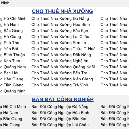
 Ninh
CHO THUÊ NHÀ XƯỞNG
g Hồ Chí Minh
Cho Thuê Nhà Xưởng Đà Nẵng
Cho Thuê Nhà 
ng Hà Nam
Cho Thuê Nhà Xưởng Hòa Bình
Cho Thuê Nhà 
g Bắc Giang
Cho Thuê Nhà Xưởng Bắc Kạn
Cho Thuê Nhà 
g Hà Giang
Cho Thuê Nhà Xưởng Lai Châu
Cho Thuê Nhà
g Phú Thọ
Cho Thuê Nhà Xưởng Sơn La
Cho Thuê Nhà 
g Yên Bái
Cho Thuê Nhà Xưởng Thừa T. Huế
Cho Thuê Nhà
g Bình Thuận
Cho Thuê Nhà Xưởng Đăk Nông
Cho Thuê Nhà
ng Kon Tum
Cho Thuê Nhà Xưởng Nghệ An
Cho Thuê Nhà 
ng Quảng Nam
Cho Thuê Nhà Xưởng Quảng Ngãi
Cho Thuê Nhà 
g Bạc Liêu
Cho Thuê Nhà Xưởng Bến Tre
Cho Thuê Nhà 
g Hậu Giang
Cho Thuê Nhà Xưởng Kiên Giang
Cho Thuê Nhà 
g Tiền Giang
Cho Thuê Nhà Xưởng Trà Vinh
Cho Thuê Nhà 
g Quảng Ninh
BÁN ĐẤT CÔNG NGHIỆP
p Hồ Chí Minh
Bán Đất Công Nghiệp Đà Nẵng
Bán Đất Công 
ệp Hà Nam
Bán Đất Công Nghiệp Hòa Bình
Bán Đất Công 
p Bắc Giang
Bán Đất Công Nghiệp Bắc Kạn
Bán Đất Công 
p Hà Giang
Bán Đất Công Nghiệp Lai Châu
Bán Đất Công 