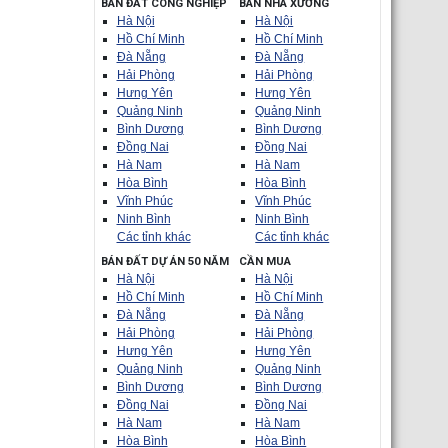
BÁN ĐẤT CÔNG NGHIỆP
BÁN NHÀ XƯỞNG
Hà Nội
Hà Nội
Hồ Chí Minh
Hồ Chí Minh
Đà Nẵng
Đà Nẵng
Hải Phòng
Hải Phòng
Hưng Yên
Hưng Yên
Quảng Ninh
Quảng Ninh
Bình Dương
Bình Dương
Đồng Nai
Đồng Nai
Hà Nam
Hà Nam
Hòa Bình
Hòa Bình
Vĩnh Phúc
Vĩnh Phúc
Ninh Bình
Ninh Bình
Các tỉnh khác
Các tỉnh khác
BÁN ĐẤT DỰ ÁN 50 NĂM
CẦN MUA
Hà Nội
Hà Nội
Hồ Chí Minh
Hồ Chí Minh
Đà Nẵng
Đà Nẵng
Hải Phòng
Hải Phòng
Hưng Yên
Hưng Yên
Quảng Ninh
Quảng Ninh
Bình Dương
Bình Dương
Đồng Nai
Đồng Nai
Hà Nam
Hà Nam
Hòa Bình
Hòa Bình