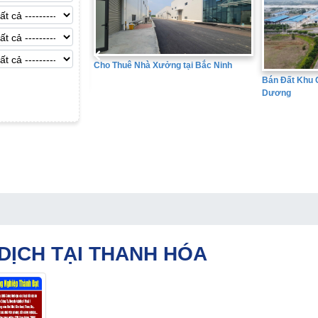
ng tại Bắc Ninh
Bán Đất Khu 
Bán Đất Khu Công Nghiệp tại Hải
Dương
DỊCH TẠI THANH HÓA