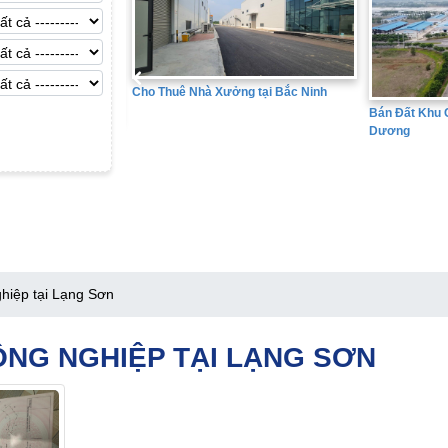
ưởng tại Bắc Ninh
Bán Đất Kh
Bán Đất Khu Công Nghiệp tại Hải
Dương
hiệp tại Lạng Sơn
ÔNG NGHIỆP TẠI LẠNG SƠN