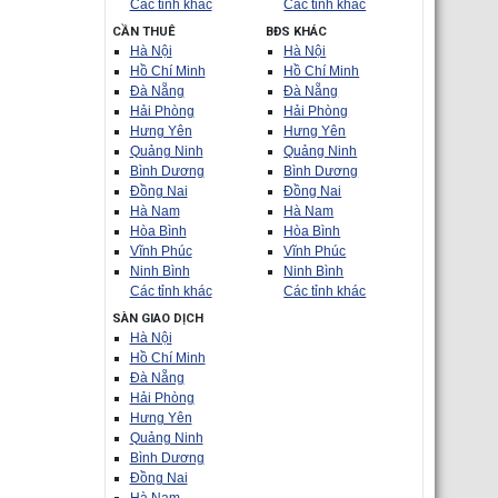
Các tỉnh khác
Các tỉnh khác
CẦN THUÊ
BĐS KHÁC
Hà Nội
Hà Nội
Hồ Chí Minh
Hồ Chí Minh
Đà Nẵng
Đà Nẵng
Hải Phòng
Hải Phòng
Hưng Yên
Hưng Yên
Quảng Ninh
Quảng Ninh
Bình Dương
Bình Dương
Đồng Nai
Đồng Nai
Hà Nam
Hà Nam
Hòa Bình
Hòa Bình
Vĩnh Phúc
Vĩnh Phúc
Ninh Bình
Ninh Bình
Các tỉnh khác
Các tỉnh khác
SÀN GIAO DỊCH
Hà Nội
Hồ Chí Minh
Đà Nẵng
Hải Phòng
Hưng Yên
Quảng Ninh
Bình Dương
Đồng Nai