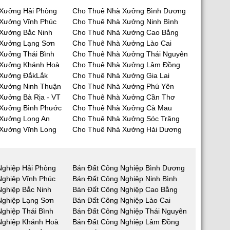
Xưởng Hải Phòng
Cho Thuê Nhà Xưởng Bình Dương
Xưởng Vĩnh Phúc
Cho Thuê Nhà Xưởng Ninh Bình
Xưởng Bắc Ninh
Cho Thuê Nhà Xưởng Cao Bằng
 Xưởng Lạng Sơn
Cho Thuê Nhà Xưởng Lào Cai
Xưởng Thái Bình
Cho Thuê Nhà Xưởng Thái Nguyên
 Xưởng Khánh Hoà
Cho Thuê Nhà Xưởng Lâm Đồng
 Xưởng ĐắkLắk
Cho Thuê Nhà Xưởng Gia Lai
Xưởng Ninh Thuận
Cho Thuê Nhà Xưởng Phú Yên
Xưởng Bà Rịa - VT
Cho Thuê Nhà Xưởng Cần Thơ
Xưởng Bình Phước
Cho Thuê Nhà Xưởng Cà Mau
Xưởng Long An
Cho Thuê Nhà Xưởng Sóc Trăng
Xưởng Vĩnh Long
Cho Thuê Nhà Xưởng Hải Dương
Nghiệp Hải Phòng
Bán Đất Công Nghiệp Bình Dương
Nghiệp Vĩnh Phúc
Bán Đất Công Nghiệp Ninh Bình
Nghiệp Bắc Ninh
Bán Đất Công Nghiệp Cao Bằng
Nghiệp Lạng Sơn
Bán Đất Công Nghiệp Lào Cai
ghiệp Thái Bình
Bán Đất Công Nghiệp Thái Nguyên
Nghiệp Khánh Hoà
Bán Đất Công Nghiệp Lâm Đồng