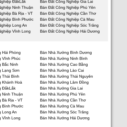
Nghiệp ĐắkLắk
Bán Đất Công Nghiệp Gia Lai
Nghiệp Ninh Thuận
Bán Đất Công Nghiệp Phú Yên
ghiệp Bà Rịa - VT
Bán Đất Công Nghiệp Cần Thơ
Nghiệp Bình Phước
Bán Đất Công Nghiệp Cà Mau
Nghiệp Long An
Bán Đất Công Nghiệp Sóc Trăng
Nghiệp Vĩnh Long
Bán Đất Công Nghiệp Hải Dương
 Hải Phòng
Bán Nhà Xưởng Bình Dương
 Vĩnh Phúc
Bán Nhà Xưởng Ninh Bình
 Bắc Ninh
Bán Nhà Xưởng Cao Bằng
g Lạng Sơn
Bán Nhà Xưởng Lào Cai
 Thái Bình
Bán Nhà Xưởng Thái Nguyên
g Khánh Hoà
Bán Nhà Xưởng Lâm Đồng
g ĐắkLắk
Bán Nhà Xưởng Gia Lai
 Ninh Thuận
Bán Nhà Xưởng Phú Yên
 Bà Rịa - VT
Bán Nhà Xưởng Cần Thơ
 Bình Phước
Bán Nhà Xưởng Cà Mau
 Long An
Bán Nhà Xưởng Sóc Trăng
 Vĩnh Long
Bán Nhà Xưởng Hải Dương