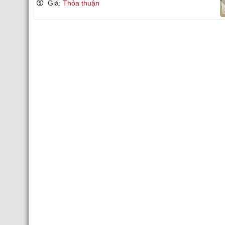
Giá:
Thỏa thuận