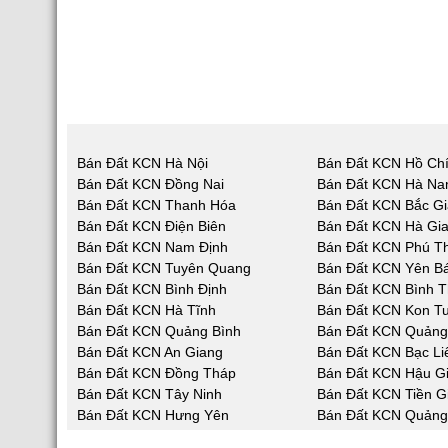
Bán Đất KCN Hà Nội
Bán Đất KCN Hồ Chí
Bán Đất KCN Đồng Nai
Bán Đất KCN Hà N
Bán Đất KCN Thanh Hóa
Bán Đất KCN Bắc G
Bán Đất KCN Điện Biên
Bán Đất KCN Hà Gi
Bán Đất KCN Nam Định
Bán Đất KCN Phú T
Bán Đất KCN Tuyên Quang
Bán Đất KCN Yên Bá
Bán Đất KCN Bình Định
Bán Đất KCN Bình 
Bán Đất KCN Hà Tĩnh
Bán Đất KCN Kon T
Bán Đất KCN Quảng Bình
Bán Đất KCN Quản
Bán Đất KCN An Giang
Bán Đất KCN Bạc Li
Bán Đất KCN Đồng Tháp
Bán Đất KCN Hậu G
Bán Đất KCN Tây Ninh
Bán Đất KCN Tiền G
Bán Đất KCN Hưng Yên
Bán Đất KCN Quảng