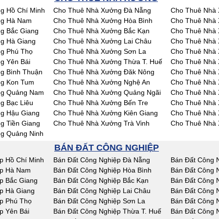
g Hồ Chí Minh
Cho Thuê Nhà Xưởng Đà Nẵng
Cho Thuê Nhà 
ng Hà Nam
Cho Thuê Nhà Xưởng Hòa Bình
Cho Thuê Nhà 
g Bắc Giang
Cho Thuê Nhà Xưởng Bắc Kạn
Cho Thuê Nhà 
g Hà Giang
Cho Thuê Nhà Xưởng Lai Châu
Cho Thuê Nhà
g Phú Thọ
Cho Thuê Nhà Xưởng Sơn La
Cho Thuê Nhà 
g Yên Bái
Cho Thuê Nhà Xưởng Thừa T. Huế
Cho Thuê Nhà
g Bình Thuận
Cho Thuê Nhà Xưởng Đăk Nông
Cho Thuê Nhà
ng Kon Tum
Cho Thuê Nhà Xưởng Nghệ An
Cho Thuê Nhà 
ng Quảng Nam
Cho Thuê Nhà Xưởng Quảng Ngãi
Cho Thuê Nhà 
g Bạc Liêu
Cho Thuê Nhà Xưởng Bến Tre
Cho Thuê Nhà 
g Hậu Giang
Cho Thuê Nhà Xưởng Kiên Giang
Cho Thuê Nhà 
g Tiền Giang
Cho Thuê Nhà Xưởng Trà Vinh
Cho Thuê Nhà 
g Quảng Ninh
BÁN ĐẤT CÔNG NGHIỆP
p Hồ Chí Minh
Bán Đất Công Nghiệp Đà Nẵng
Bán Đất Công 
ệp Hà Nam
Bán Đất Công Nghiệp Hòa Bình
Bán Đất Công 
p Bắc Giang
Bán Đất Công Nghiệp Bắc Kạn
Bán Đất Công 
p Hà Giang
Bán Đất Công Nghiệp Lai Châu
Bán Đất Công 
p Phú Thọ
Bán Đất Công Nghiệp Sơn La
Bán Đất Công N
p Yên Bái
Bán Đất Công Nghiệp Thừa T. Huế
Bán Đất Công 