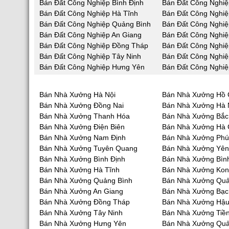
Bán Đất Công Nghiệp Bình Định
Bán Đất Công Nghiệ
Bán Đất Công Nghiệp Hà Tĩnh
Bán Đất Công Nghi
Bán Đất Công Nghiệp Quảng Bình
Bán Đất Công Nghi
Bán Đất Công Nghiệp An Giang
Bán Đất Công Nghiệ
Bán Đất Công Nghiệp Đồng Tháp
Bán Đất Công Nghiệ
Bán Đất Công Nghiệp Tây Ninh
Bán Đất Công Nghiệ
Bán Đất Công Nghiệp Hưng Yên
Bán Đất Công Nghiệ
Bán Nhà Xưởng Hà Nội
Bán Nhà Xưởng Hồ 
Bán Nhà Xưởng Đồng Nai
Bán Nhà Xưởng Hà
Bán Nhà Xưởng Thanh Hóa
Bán Nhà Xưởng Bắc
Bán Nhà Xưởng Điện Biên
Bán Nhà Xưởng Hà 
Bán Nhà Xưởng Nam Định
Bán Nhà Xưởng Phú
Bán Nhà Xưởng Tuyên Quang
Bán Nhà Xưởng Yên
Bán Nhà Xưởng Bình Định
Bán Nhà Xưởng Bìn
Bán Nhà Xưởng Hà Tĩnh
Bán Nhà Xưởng Ko
Bán Nhà Xưởng Quảng Bình
Bán Nhà Xưởng Qu
Bán Nhà Xưởng An Giang
Bán Nhà Xưởng Bạc
Bán Nhà Xưởng Đồng Tháp
Bán Nhà Xưởng Hậu
Bán Nhà Xưởng Tây Ninh
Bán Nhà Xưởng Tiề
Bán Nhà Xưởng Hưng Yên
Bán Nhà Xưởng Quả