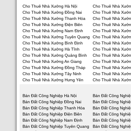
Cho Thuê Nhà Xưởng Hà Nội
Cho Thuê Nhà Xưởn
Cho Thuê Nhà Xưởng Đồng Nai
Cho Thuê Nhà Xưở
Cho Thuê Nhà Xưởng Thanh Hóa
Cho Thuê Nhà Xưởn
Cho Thuê Nhà Xưởng Điện Biên
Cho Thuê Nhà Xưởn
Cho Thuê Nhà Xưởng Nam Định
Cho Thuê Nhà Xưởn
Cho Thuê Nhà Xưởng Tuyên Quang
Cho Thuê Nhà Xưởn
Cho Thuê Nhà Xưởng Bình Định
Cho Thuê Nhà Xưởn
Cho Thuê Nhà Xưởng Hà Tĩnh
Cho Thuê Nhà Xưở
Cho Thuê Nhà Xưởng Quảng Bình
Cho Thuê Nhà Xưở
Cho Thuê Nhà Xưởng An Giang
Cho Thuê Nhà Xưởn
Cho Thuê Nhà Xưởng Đồng Tháp
Cho Thuê Nhà Xưởn
Cho Thuê Nhà Xưởng Tây Ninh
Cho Thuê Nhà Xưởn
Cho Thuê Nhà Xưởng Hưng Yên
Cho Thuê Nhà Xưởn
Bán Đất Công Nghiệp Hà Nội
Bán Đất Công Nghiệ
Bán Đất Công Nghiệp Đồng Nai
Bán Đất Công Nghi
Bán Đất Công Nghiệp Thanh Hóa
Bán Đất Công Nghiệ
Bán Đất Công Nghiệp Điện Biên
Bán Đất Công Nghiệ
Bán Đất Công Nghiệp Nam Định
Bán Đất Công Nghiệ
Bán Đất Công Nghiệp Tuyên Quang
Bán Đất Công Nghiệ