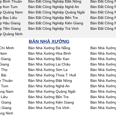
p Bình Thuận
Bán Đất Công Nghiệp Đăk Nông
Bán Đất Công 
ệp Kon Tum
Bán Đất Công Nghiệp Nghệ An
Bán Đất Công 
ệp Quảng Nam
Bán Đất Công Nghiệp Quảng Ngãi
Bán Đất Công N
p Bạc Liêu
Bán Đất Công Nghiệp Bến Tre
Bán Đất Công 
p Hậu Giang
Bán Đất Công Nghiệp Kiên Giang
Bán Đất Công 
p Tiền Giang
Bán Đất Công Nghiệp Trà Vinh
Bán Đất Công 
p Quảng Ninh
BÁN NHÀ XƯỞNG
Chí Minh
Bán Nhà Xưởng Đà Nẵng
Bán Nhà Xưởng
 Nam
Bán Nhà Xưởng Hòa Bình
Bán Nhà Xưởng
 Giang
Bán Nhà Xưởng Bắc Kạn
Bán Nhà Xưởng
Giang
Bán Nhà Xưởng Lai Châu
Bán Nhà Xưởn
 Thọ
Bán Nhà Xưởng Sơn La
Bán Nhà Xưởng
 Bái
Bán Nhà Xưởng Thừa T. Huế
Bán Nhà Xưởn
h Thuận
Bán Nhà Xưởng Đăk Nông
Bán Nhà Xưởn
n Tum
Bán Nhà Xưởng Nghệ An
Bán Nhà Xưởng
ảng Nam
Bán Nhà Xưởng Quảng Ngãi
Bán Nhà Xưởng
 Liêu
Bán Nhà Xưởng Bến Tre
Bán Nhà Xưởng
 Giang
Bán Nhà Xưởng Kiên Giang
Bán Nhà Xưởng
n Giang
Bán Nhà Xưởng Trà Vinh
Bán Nhà Xưởng
ng Ninh