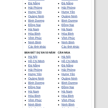
Đà Nẵng
Đà Nẵng
Hải Phòng
Hải Phòng
Hưng Yên
Hưng Yên
Quảng Ninh
Quảng Ninh
Bình Dương
Bình Dương
Đồng Nai
Đồng Nai
Hà Nam
Hà Nam
Hòa Bình
Hòa Bình
Vĩnh Phúc
Vĩnh Phúc
Ninh Bình
Ninh Bình
Các tỉnh khác
Các tỉnh khác
BÁN ĐẤT DỰ ÁN 50 NĂM
CẦN MUA
Hà Nội
Hà Nội
Hồ Chí Minh
Hồ Chí Minh
Đà Nẵng
Đà Nẵng
Hải Phòng
Hải Phòng
Hưng Yên
Hưng Yên
Quảng Ninh
Quảng Ninh
Bình Dương
Bình Dương
Đồng Nai
Đồng Nai
Hà Nam
Hà Nam
Hòa Bình
Hòa Bình
Vĩnh Phúc
Vĩnh Phúc
Ninh Bình
Ninh Bình