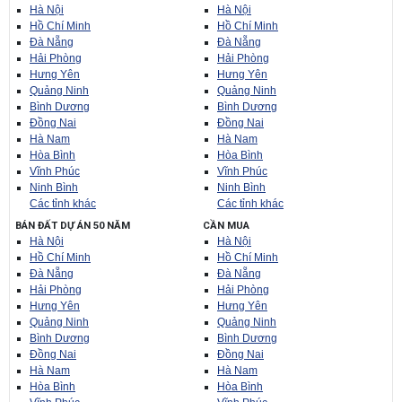
Hà Nội
Hà Nội
Hồ Chí Minh
Hồ Chí Minh
Đà Nẵng
Đà Nẵng
Hải Phòng
Hải Phòng
Hưng Yên
Hưng Yên
Quảng Ninh
Quảng Ninh
Bình Dương
Bình Dương
Đồng Nai
Đồng Nai
Hà Nam
Hà Nam
Hòa Bình
Hòa Bình
Vĩnh Phúc
Vĩnh Phúc
Ninh Bình
Ninh Bình
Các tỉnh khác
Các tỉnh khác
BÁN ĐẤT DỰ ÁN 50 NĂM
CẦN MUA
Hà Nội
Hà Nội
Hồ Chí Minh
Hồ Chí Minh
Đà Nẵng
Đà Nẵng
Hải Phòng
Hải Phòng
Hưng Yên
Hưng Yên
Quảng Ninh
Quảng Ninh
Bình Dương
Bình Dương
Đồng Nai
Đồng Nai
Hà Nam
Hà Nam
Hòa Bình
Hòa Bình