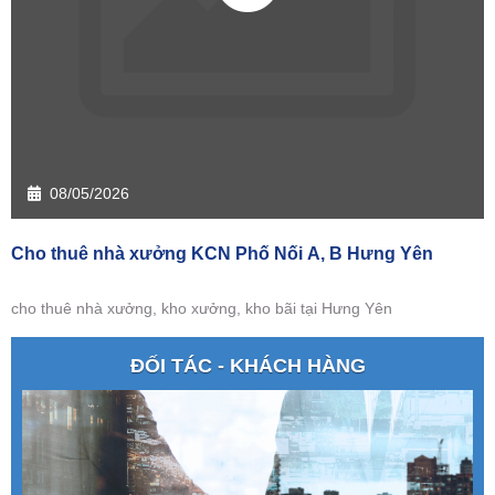
08/05/2026
Cho thuê nhà xưởng KCN Phố Nối A, B Hưng Yên
cho thuê nhà xưởng, kho xưởng, kho bãi tại Hưng Yên
ĐỐI TÁC - KHÁCH HÀNG