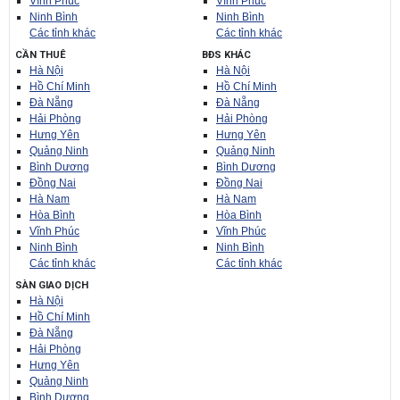
Vĩnh Phúc
Vĩnh Phúc
Ninh Bình
Ninh Bình
Các tỉnh khác
Các tỉnh khác
CẦN THUÊ
BĐS KHÁC
Hà Nội
Hà Nội
Hồ Chí Minh
Hồ Chí Minh
Đà Nẵng
Đà Nẵng
Hải Phòng
Hải Phòng
Hưng Yên
Hưng Yên
Quảng Ninh
Quảng Ninh
Bình Dương
Bình Dương
Đồng Nai
Đồng Nai
Hà Nam
Hà Nam
Hòa Bình
Hòa Bình
Vĩnh Phúc
Vĩnh Phúc
Ninh Bình
Ninh Bình
Các tỉnh khác
Các tỉnh khác
SÀN GIAO DỊCH
Hà Nội
Hồ Chí Minh
Đà Nẵng
Hải Phòng
Hưng Yên
Quảng Ninh
Bình Dương