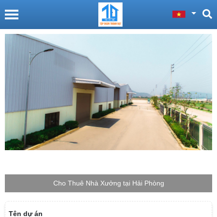
Cho Thuê Nhà Xưởng tại Hải Phòng
Tên dự án