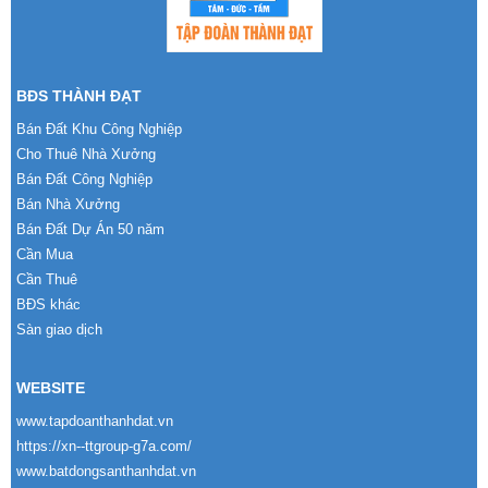
BĐS THÀNH ĐẠT
Bán Đất Khu Công Nghiệp
Cho Thuê Nhà Xưởng
Bán Đất Công Nghiệp
Bán Nhà Xưởng
Bán Đất Dự Án 50 năm
Cần Mua
Cần Thuê
BĐS khác
Sàn giao dịch
WEBSITE
www.tapdoanthanhdat.vn
https://xn--ttgroup-g7a.com/
www.batdongsanthanhdat.vn