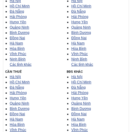
Hà Nội
Hà Nội
Hồ Chí Minh
Hồ Chí Minh
Đà Nẵng
Đà Nẵng
Hải Phòng
Hải Phòng
Hưng Yên
Hưng Yên
Quảng Ninh
Quảng Ninh
Bình Dương
Bình Dương
Đồng Nai
Đồng Nai
Hà Nam
Hà Nam
Hòa Bình
Hòa Bình
Vĩnh Phúc
Vĩnh Phúc
Ninh Bình
Ninh Bình
Các tỉnh khác
Các tỉnh khác
CẦN THUÊ
BĐS KHÁC
Hà Nội
Hà Nội
Hồ Chí Minh
Hồ Chí Minh
Đà Nẵng
Đà Nẵng
Hải Phòng
Hải Phòng
Hưng Yên
Hưng Yên
Quảng Ninh
Quảng Ninh
Bình Dương
Bình Dương
Đồng Nai
Đồng Nai
Hà Nam
Hà Nam
Hòa Bình
Hòa Bình
Vĩnh Phúc
Vĩnh Phúc