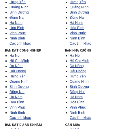
Hưng Yên
Hưng Yên
Quảng Ninh
Quảng Ninh
Bình Dương
Bình Dương
Đồng Nai
Đồng Nai
Hà Nam
Hà Nam
Hòa Bình
Hòa Bình
Vĩnh Phúc
Vĩnh Phúc
Ninh Bình
Ninh Bình
Các tỉnh khác
Các tỉnh khác
BÁN ĐẤT CÔNG NGHIỆP
BÁN NHÀ XƯỞNG
Hà Nội
Hà Nội
Hồ Chí Minh
Hồ Chí Minh
Đà Nẵng
Đà Nẵng
Hải Phòng
Hải Phòng
Hưng Yên
Hưng Yên
Quảng Ninh
Quảng Ninh
Bình Dương
Bình Dương
Đồng Nai
Đồng Nai
Hà Nam
Hà Nam
Hòa Bình
Hòa Bình
Vĩnh Phúc
Vĩnh Phúc
Ninh Bình
Ninh Bình
Các tỉnh khác
Các tỉnh khác
BÁN ĐẤT DỰ ÁN 50 NĂM
CẦN MUA