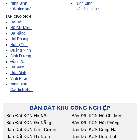
Ninh Bình
Ninh Bình
Các tỉnh khác
Các tỉnh khác
SÀN GIAO DỊCH
Hà Nội
Hồ Chí Minh
Đà Nẵng
Hải Phòng
Hưng Yên
Quảng Ninh
Bình Dương
Đồng Nai
Hà Nam
Hòa Bình
Vĩnh Phúc
Ninh Bình
Các tỉnh khác
BÁN ĐẤT KHU CÔNG NGHIỆP
Bán Đất KCN Hà Nội
Bán Đất KCN Hồ Chí Minh
Bán Đất KCN Đà Nẵng
Bán Đất KCN Hải Phòng
Bán Đất KCN Bình Dương
Bán Đất KCN Đồng Nai
Bán Đất KCN Hà Nam
Bán Đất KCN Hòa Bình