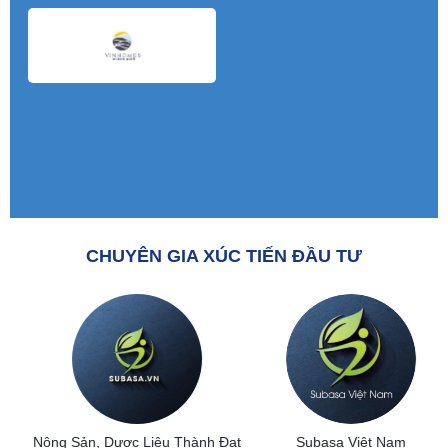
CHUYÊN GIA XÚC TIẾN ĐẦU TƯ
Nông Sản, Dược Liệu Thành Đạt
Subasa Việt Nam