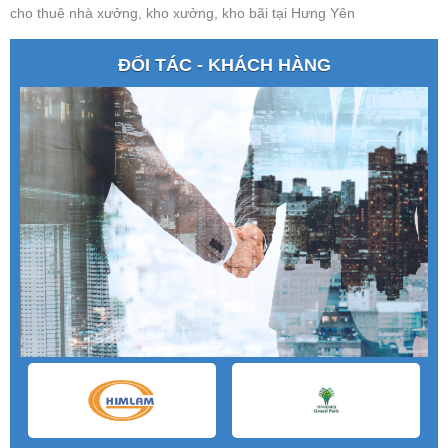
cho thuê nhà xưởng, kho xưởng, kho bãi tại Hưng Yên
ĐỐI TÁC - KHÁCH HÀNG