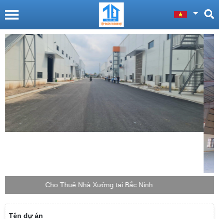
Cho Thuê Nhà Xưởng tại Bắc Giang
Tên dự án