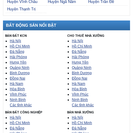
Huyện Vĩnh Châu
Huyện Ngã Năm
Huyện Trần Đề
Huyện Thạnh Trị
BẤT ĐỘNG SẢN NỔI BẬT
BÁN ĐẤT KCN
CHO THUÊ NHÀ XƯỞNG
Hà Nội
Hà Nội
Hồ Chí Minh
Hồ Chí Minh
Đà Nẵng
Đà Nẵng
Hải Phòng
Hải Phòng
Hưng Yên
Hưng Yên
Quảng Ninh
Quảng Ninh
Bình Dương
Bình Dương
Đồng Nai
Đồng Nai
Hà Nam
Hà Nam
Hòa Bình
Hòa Bình
Vĩnh Phúc
Vĩnh Phúc
Ninh Bình
Ninh Bình
Các tỉnh khác
Các tỉnh khác
BÁN ĐẤT CÔNG NGHIỆP
BÁN NHÀ XƯỞNG
Hà Nội
Hà Nội
Hồ Chí Minh
Hồ Chí Minh
Đà Nẵng
Đà Nẵng