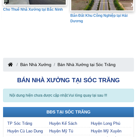
Bán Đất Khu Công Nghiệp tại Hưng
Bán Đất Khu Công Nghiệp tại Hải
Yên
Dương
Bán Nhà Xưởng
Bán Nhà Xưởng tại Sóc Trăng
BÁN NHÀ XƯỞNG TẠI SÓC TRĂNG
Nội dung hiện chưa được cập nhật.Vui lòng quay lại sau !!!
BĐS TẠI SÓC TRĂNG
TP Sóc Trăng
Huyện Kế Sách
Huyện Long Phú
Huyện Cù Lao Dung
Huyện Mỹ Tú
Huyện Mỹ Xuyên