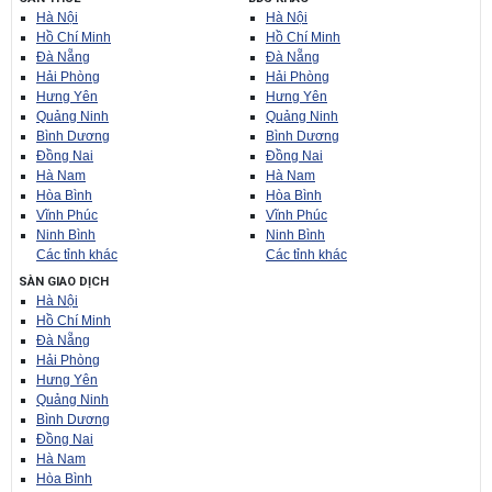
Hà Nội
Hà Nội
Hồ Chí Minh
Hồ Chí Minh
Đà Nẵng
Đà Nẵng
Hải Phòng
Hải Phòng
Hưng Yên
Hưng Yên
Quảng Ninh
Quảng Ninh
Bình Dương
Bình Dương
Đồng Nai
Đồng Nai
Hà Nam
Hà Nam
Hòa Bình
Hòa Bình
Vĩnh Phúc
Vĩnh Phúc
Ninh Bình
Ninh Bình
Các tỉnh khác
Các tỉnh khác
SÀN GIAO DỊCH
Hà Nội
Hồ Chí Minh
Đà Nẵng
Hải Phòng
Hưng Yên
Quảng Ninh
Bình Dương
Đồng Nai
Hà Nam
Hòa Bình