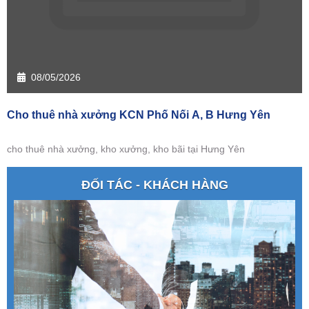
08/05/2026
Cho thuê nhà xưởng KCN Phố Nối A, B Hưng Yên
cho thuê nhà xưởng, kho xưởng, kho bãi tại Hưng Yên
ĐỐI TÁC - KHÁCH HÀNG