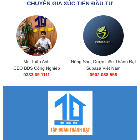
CHUYÊN GIA XÚC TIẾN ĐẦU TƯ
Nông Sản, Dược Liệu Thành Đạt
Subasa Việt Nam
Subasa Việt Nam
Chuỗi đồ ăn nhanh Subasa
0902.088.558
0985 269 685