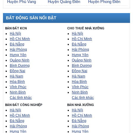
Huyện Phú Vang
Huyện Quảng Điền
Huyện Phong Điền
BẤT ĐỘNG SẢN NỔI BẬT
BÁN ĐẤT KCN
CHO THUÊ NHÀ XƯỞNG
Hà Nội
Hà Nội
Hồ Chí Minh
Hồ Chí Minh
Đà Nẵng
Đà Nẵng
Hải Phòng
Hải Phòng
Hưng Yên
Hưng Yên
Quảng Ninh
Quảng Ninh
Bình Dương
Bình Dương
Đồng Nai
Đồng Nai
Hà Nam
Hà Nam
Hòa Bình
Hòa Bình
Vĩnh Phúc
Vĩnh Phúc
Ninh Bình
Ninh Bình
Các tỉnh khác
Các tỉnh khác
BÁN ĐẤT CÔNG NGHIỆP
BÁN NHÀ XƯỞNG
Hà Nội
Hà Nội
Hồ Chí Minh
Hồ Chí Minh
Đà Nẵng
Đà Nẵng
Hải Phòng
Hải Phòng
Hưng Yên
Hưng Yên