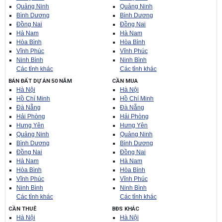
Quảng Ninh
Quảng Ninh
Bình Dương
Bình Dương
Đồng Nai
Đồng Nai
Hà Nam
Hà Nam
Hòa Bình
Hòa Bình
Vĩnh Phúc
Vĩnh Phúc
Ninh Bình
Ninh Bình
Các tỉnh khác
Các tỉnh khác
BÁN ĐẤT DỰ ÁN 50 NĂM
CẦN MUA
Hà Nội
Hà Nội
Hồ Chí Minh
Hồ Chí Minh
Đà Nẵng
Đà Nẵng
Hải Phòng
Hải Phòng
Hưng Yên
Hưng Yên
Quảng Ninh
Quảng Ninh
Bình Dương
Bình Dương
Đồng Nai
Đồng Nai
Hà Nam
Hà Nam
Hòa Bình
Hòa Bình
Vĩnh Phúc
Vĩnh Phúc
Ninh Bình
Ninh Bình
Các tỉnh khác
Các tỉnh khác
CẦN THUÊ
BĐS KHÁC
Hà Nội
Hà Nội