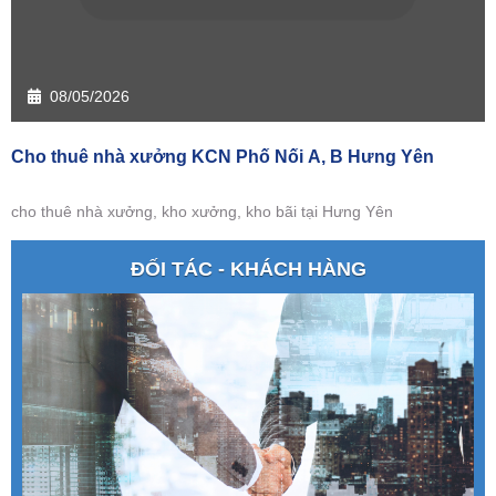
08/05/2026
Cho thuê nhà xưởng KCN Phố Nối A, B Hưng Yên
cho thuê nhà xưởng, kho xưởng, kho bãi tại Hưng Yên
ĐỐI TÁC - KHÁCH HÀNG