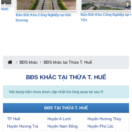
Bán Đất Khu Công Nghiệp tại Hưng
Bán Đất Khu Công Nghiệp tại Hải
Yên
Dương
BĐS khác
BĐS khác tại Thừa T. Huế
BĐS KHÁC TẠI THỪA T. HUẾ
Nội dung hiện chưa được cập nhật.Vui lòng quay lại sau !!!
BĐS TẠI THỪA T. HUẾ
TP Huế
Huyện A Lưới
Huyện Hương Thủy
Huyện Hương Trà
Huyện Nam Đông
Huyện Phú Lộc