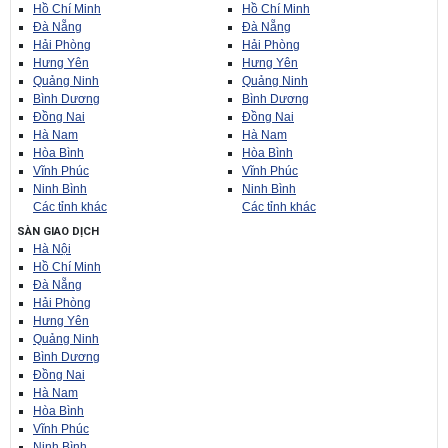
Hồ Chí Minh
Hồ Chí Minh
Đà Nẵng
Đà Nẵng
Hải Phòng
Hải Phòng
Hưng Yên
Hưng Yên
Quảng Ninh
Quảng Ninh
Bình Dương
Bình Dương
Đồng Nai
Đồng Nai
Hà Nam
Hà Nam
Hòa Bình
Hòa Bình
Vĩnh Phúc
Vĩnh Phúc
Ninh Bình
Ninh Bình
Các tỉnh khác
Các tỉnh khác
SÀN GIAO DỊCH
Hà Nội
Hồ Chí Minh
Đà Nẵng
Hải Phòng
Hưng Yên
Quảng Ninh
Bình Dương
Đồng Nai
Hà Nam
Hòa Bình
Vĩnh Phúc
Ninh Bình