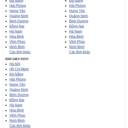
Đà Nẵng
Đà Nẵng
Hải Phòng
Hải Phòng
Hưng Yên
Hưng Yên
Quảng Ninh
Quảng Ninh
Bình Dương
Bình Dương
Đồng Nai
Đồng Nai
Hà Nam
Hà Nam
Hòa Bình
Hòa Bình
Vĩnh Phúc
Vĩnh Phúc
Ninh Bình
Ninh Bình
Các tỉnh khác
Các tỉnh khác
SÀN GIAO DỊCH
Hà Nội
Hồ Chí Minh
Đà Nẵng
Hải Phòng
Hưng Yên
Quảng Ninh
Bình Dương
Đồng Nai
Hà Nam
Hòa Bình
Vĩnh Phúc
Ninh Bình
Các tỉnh khác