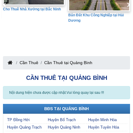
Bán Đất Khu Công Nghiệp tại Hưng
Bán Đất Khu Công Nghiệp tại Hải
Yên
Dương
Cần Thuê
Cần Thuê tại Quảng Bình
CẦN THUÊ TẠI QUẢNG BÌNH
Nội dung hiện chưa được cập nhật.Vui lòng quay lại sau !!!
BĐS TẠI QUẢNG BÌNH
TP Đồng Hới
Huyện Bố Trạch
Huyện Minh Hóa
Huyện Quảng Trạch
Huyện Quảng Ninh
Huyện Tuyên Hóa