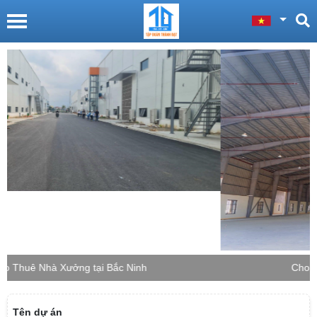
Cho Thuê Nhà Xưởng tại Bắc Giang
Tên dự án