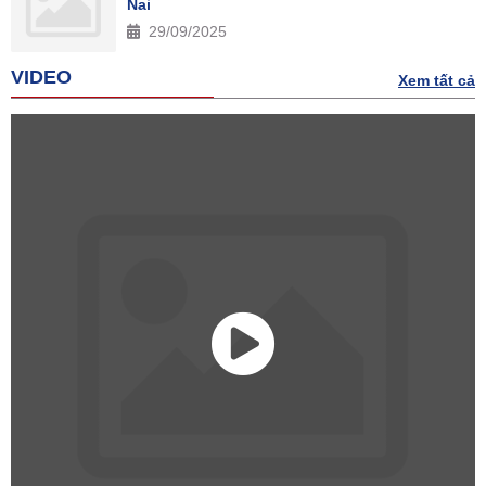
Nai
29/09/2025
VIDEO
Xem tất cả