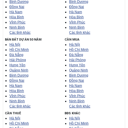
Bình Dương
Bình Dương
Đồng Nai
Đồng Nai
Hà Nam
Hà Nam
Hòa Bình
Hòa Bình
Vĩnh Phúc
Vĩnh Phúc
Ninh Bình
Ninh Bình
Các tỉnh khác
Các tỉnh khác
BÁN ĐẤT DỰ ÁN 50 NĂM
CẦN MUA
Hà Nội
Hà Nội
Hồ Chí Minh
Hồ Chí Minh
Đà Nẵng
Đà Nẵng
Hải Phòng
Hải Phòng
Hưng Yên
Hưng Yên
Quảng Ninh
Quảng Ninh
Bình Dương
Bình Dương
Đồng Nai
Đồng Nai
Hà Nam
Hà Nam
Hòa Bình
Hòa Bình
Vĩnh Phúc
Vĩnh Phúc
Ninh Bình
Ninh Bình
Các tỉnh khác
Các tỉnh khác
CẦN THUÊ
BĐS KHÁC
Hà Nội
Hà Nội
Hồ Chí Minh
Hồ Chí Minh