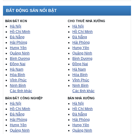
BẤT ĐỘNG SẢN NỔI BẬT
BÁN ĐẤT KCN
CHO THUÊ NHÀ XƯỞNG
Hà Nội
Hà Nội
Hồ Chí Minh
Hồ Chí Minh
Đà Nẵng
Đà Nẵng
Hải Phòng
Hải Phòng
Hưng Yên
Hưng Yên
Quảng Ninh
Quảng Ninh
Bình Dương
Bình Dương
Đồng Nai
Đồng Nai
Hà Nam
Hà Nam
Hòa Bình
Hòa Bình
Vĩnh Phúc
Vĩnh Phúc
Ninh Bình
Ninh Bình
Các tỉnh khác
Các tỉnh khác
BÁN ĐẤT CÔNG NGHIỆP
BÁN NHÀ XƯỞNG
Hà Nội
Hà Nội
Hồ Chí Minh
Hồ Chí Minh
Đà Nẵng
Đà Nẵng
Hải Phòng
Hải Phòng
Hưng Yên
Hưng Yên
Quảng Ninh
Quảng Ninh