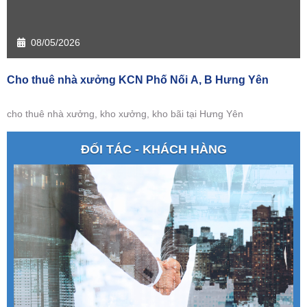
08/05/2026
Cho thuê nhà xưởng KCN Phố Nối A, B Hưng Yên
cho thuê nhà xưởng, kho xưởng, kho bãi tại Hưng Yên
ĐỐI TÁC - KHÁCH HÀNG