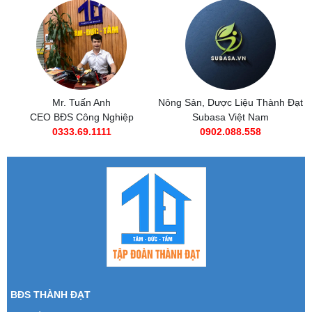
Nông Sản, Dược Liệu Thành Đạt
Subasa Việt Nam
Subasa Việt Nam
Chuỗi đồ ăn nhanh Subasa
0902.088.558
0985 269 685
BĐS THÀNH ĐẠT