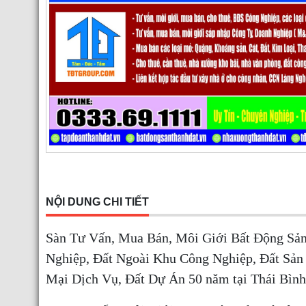
NỘI DUNG CHI TIẾT
Sàn Tư Vấn, Mua Bán, Môi Giới Bất Động Sả
Nghiệp, Đất Ngoài Khu Công Nghiệp, Đất Sản
Mại Dịch Vụ, Đất Dự Án 50 năm tại
Thái Bình