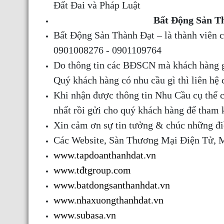
Đất Đai và Pháp Luật
Bất Động Sản T
Bất Động Sản Thành Đạt – là thành viên
0901008276 - 0901109764
Do thông tin các BĐSCN mà khách hàng gử
Quý khách hàng có nhu cầu gì thì liên hệ
Khi nhận được thông tin Nhu Cầu cụ thể 
nhất rồi gửi cho quý khách hàng để tham 
Xin cảm ơn sự tin tưởng & chúc những đi
Các Website, Sàn Thương Mại Điện Tử, 
www.tapdoanthanhdat.vn
www.tđtgroup.com
www.batdongsanthanhdat.vn
www.nhaxuongthanhdat.vn
www.subasa.vn