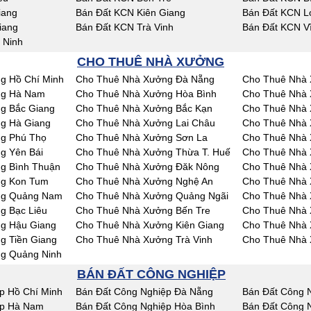
iang
Bán Đất KCN Kiên Giang
Bán Đất KCN L
iang
Bán Đất KCN Trà Vinh
Bán Đất KCN V
 Ninh
CHO THUÊ NHÀ XƯỞNG
g Hồ Chí Minh
Cho Thuê Nhà Xưởng Đà Nẵng
Cho Thuê Nhà 
ng Hà Nam
Cho Thuê Nhà Xưởng Hòa Bình
Cho Thuê Nhà 
g Bắc Giang
Cho Thuê Nhà Xưởng Bắc Kạn
Cho Thuê Nhà 
g Hà Giang
Cho Thuê Nhà Xưởng Lai Châu
Cho Thuê Nhà
g Phú Thọ
Cho Thuê Nhà Xưởng Sơn La
Cho Thuê Nhà 
g Yên Bái
Cho Thuê Nhà Xưởng Thừa T. Huế
Cho Thuê Nhà
g Bình Thuận
Cho Thuê Nhà Xưởng Đăk Nông
Cho Thuê Nhà
ng Kon Tum
Cho Thuê Nhà Xưởng Nghệ An
Cho Thuê Nhà 
ng Quảng Nam
Cho Thuê Nhà Xưởng Quảng Ngãi
Cho Thuê Nhà 
g Bạc Liêu
Cho Thuê Nhà Xưởng Bến Tre
Cho Thuê Nhà 
g Hậu Giang
Cho Thuê Nhà Xưởng Kiên Giang
Cho Thuê Nhà 
g Tiền Giang
Cho Thuê Nhà Xưởng Trà Vinh
Cho Thuê Nhà 
g Quảng Ninh
BÁN ĐẤT CÔNG NGHIỆP
p Hồ Chí Minh
Bán Đất Công Nghiệp Đà Nẵng
Bán Đất Công 
ệp Hà Nam
Bán Đất Công Nghiệp Hòa Bình
Bán Đất Công 