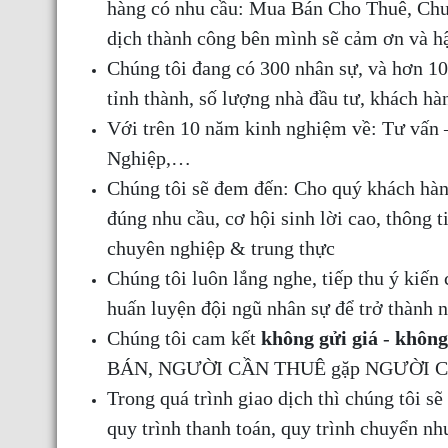
hàng có nhu cầu: Mua Bán Cho Thuê, Chu
dịch thành công bên mình sẽ cảm ơn và hậ
Chúng tôi đang có 300 nhân sự, và hơn 10.
tỉnh thành, số lượng nhà đầu tư, khách hà
Với trên 10 năm kinh nghiệm về: Tư vấn
Nghiệp,…
Chúng tôi sẽ đem đến: Cho quý khách hàng
đúng nhu cầu, cơ hội sinh lời cao, thông t
chuyên nghiệp & trung thực
Chúng tôi luôn lắng nghe, tiếp thu ý kiến 
huấn luyện đội ngũ nhân sự để trở thành
Chúng tôi cam kết
không gửi giá
-
không
BÁN, NGƯỜI CẦN THUÊ gặp NGƯỜI CHO
Trong quá trình giao dịch thì chúng tôi sẽ 
quy trình thanh toán, quy trình chuyển 