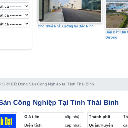
Xưởng tại Bắc Ninh
Bán Đất K
Bán Đất Khu Công Nghiệp tại Hải
Dương
 Giới Bất Động Sản Công Nghiệp tại Tỉnh Thái Bình
Sản Công Nghiệp Tại Tỉnh Thái Bình
Giá tiền
cập nhật
Thành phố
Th
Diện tích
cập nhật
Quận/Huyện
cậ