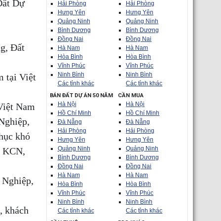
Đất Dự
Hải Phòng
Hải Phòng
Hưng Yên
Hưng Yên
Quảng Ninh
Quảng Ninh
Bình Dương
Bình Dương
Đồng Nai
Đồng Nai
g, Đất
Hà Nam
Hà Nam
Hòa Bình
Hòa Bình
Vĩnh Phúc
Vĩnh Phúc
Ninh Bình
Ninh Bình
 tại Việt
Các tỉnh khác
Các tỉnh khác
BÁN ĐẤT DỰ ÁN 50 NĂM
CẦN MUA
Hà Nội
Hà Nội
 Việt Nam
Hồ Chí Minh
Hồ Chí Minh
Nghiệp,
Đà Nẵng
Đà Nẵng
Hải Phòng
Hải Phòng
phục khó
Hưng Yên
Hưng Yên
Quảng Ninh
Quảng Ninh
n KCN,
Bình Dương
Bình Dương
Đồng Nai
Đồng Nai
Hà Nam
Hà Nam
 Nghiệp,
Hòa Bình
Hòa Bình
Vĩnh Phúc
Vĩnh Phúc
Ninh Bình
Ninh Bình
c, khách
Các tỉnh khác
Các tỉnh khác