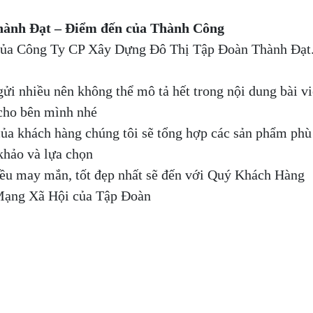
hành Đạt – Điểm đến của Thành Công
 của Công Ty CP Xây Dựng Đô Thị Tập Đoàn Thành Đạt
i nhiều nên không thể mô tả hết trong nội dung bài vi
 cho bên mình nhé
của khách hàng chúng tôi sẽ tổng hợp các sản phẩm phù
khảo và lựa chọn
ều may mắn, tốt đẹp nhất sẽ đến với Quý Khách Hàng
Mạng Xã Hội của Tập Đoàn