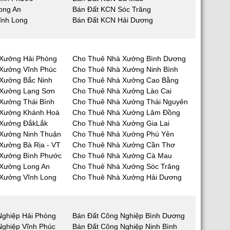
ong An
Bán Đất KCN Sóc Trăng
ĩnh Long
Bán Đất KCN Hải Dương
Xưởng Hải Phòng
Cho Thuê Nhà Xưởng Bình Dương
Xưởng Vĩnh Phúc
Cho Thuê Nhà Xưởng Ninh Bình
Xưởng Bắc Ninh
Cho Thuê Nhà Xưởng Cao Bằng
 Xưởng Lạng Sơn
Cho Thuê Nhà Xưởng Lào Cai
Xưởng Thái Bình
Cho Thuê Nhà Xưởng Thái Nguyên
 Xưởng Khánh Hoà
Cho Thuê Nhà Xưởng Lâm Đồng
 Xưởng ĐắkLắk
Cho Thuê Nhà Xưởng Gia Lai
Xưởng Ninh Thuận
Cho Thuê Nhà Xưởng Phú Yên
Xưởng Bà Rịa - VT
Cho Thuê Nhà Xưởng Cần Thơ
Xưởng Bình Phước
Cho Thuê Nhà Xưởng Cà Mau
Xưởng Long An
Cho Thuê Nhà Xưởng Sóc Trăng
Xưởng Vĩnh Long
Cho Thuê Nhà Xưởng Hải Dương
Nghiệp Hải Phòng
Bán Đất Công Nghiệp Bình Dương
Nghiệp Vĩnh Phúc
Bán Đất Công Nghiệp Ninh Bình