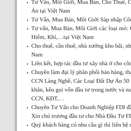
Tư Vấn, Môi Giới, Mua Bán, Cho Thuê, 
Án tại Việt Nam
Tư Vấn, Mua Bán, Môi Giới Sáp nhập Cô
Tư vấn, Mua Bán, Môi Giới các loại mỏ: 
Hiếm, Khí,…tại Việt Nam
Cho thuê, cần thuê, nhà xưởng kho bãi, nh
Nam
Liên kết, hợp tác đầu tư xây nhà ở cho c
Chuyên làm đại lý phân phối bán hàng, 
CCN Làng Nghề, Các Loại Đất Dự Án 50 nă
khăn, kêu gọi vốn đầu tư trong nước và 
CCN, KĐT,…
Chuyên Tư Vấn cho Doanh Nghiệp FDI đầu
Xin chủ trương đầu tư cho Nhà Đầu Tư F
Quý khách hàng có nhu cầu gì thì liên hệ 