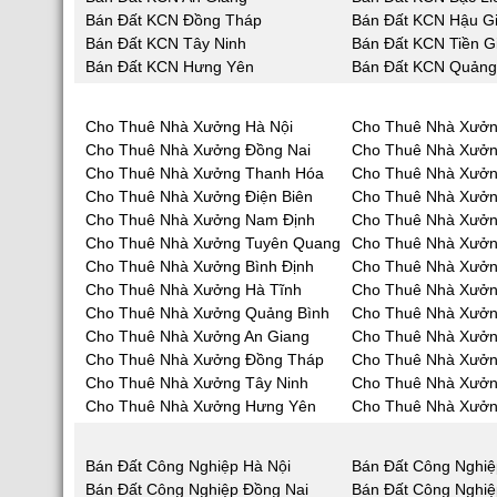
Bán Đất KCN Đồng Tháp
Bán Đất KCN Hậu G
Bán Đất KCN Tây Ninh
Bán Đất KCN Tiền G
Bán Đất KCN Hưng Yên
Bán Đất KCN Quảng
Cho Thuê Nhà Xưởng Hà Nội
Cho Thuê Nhà Xưởn
Cho Thuê Nhà Xưởng Đồng Nai
Cho Thuê Nhà Xưở
Cho Thuê Nhà Xưởng Thanh Hóa
Cho Thuê Nhà Xưởn
Cho Thuê Nhà Xưởng Điện Biên
Cho Thuê Nhà Xưởn
Cho Thuê Nhà Xưởng Nam Định
Cho Thuê Nhà Xưởn
Cho Thuê Nhà Xưởng Tuyên Quang
Cho Thuê Nhà Xưởn
Cho Thuê Nhà Xưởng Bình Định
Cho Thuê Nhà Xưởn
Cho Thuê Nhà Xưởng Hà Tĩnh
Cho Thuê Nhà Xưở
Cho Thuê Nhà Xưởng Quảng Bình
Cho Thuê Nhà Xưở
Cho Thuê Nhà Xưởng An Giang
Cho Thuê Nhà Xưởn
Cho Thuê Nhà Xưởng Đồng Tháp
Cho Thuê Nhà Xưởn
Cho Thuê Nhà Xưởng Tây Ninh
Cho Thuê Nhà Xưởn
Cho Thuê Nhà Xưởng Hưng Yên
Cho Thuê Nhà Xưởn
Bán Đất Công Nghiệp Hà Nội
Bán Đất Công Nghiệ
Bán Đất Công Nghiệp Đồng Nai
Bán Đất Công Nghi