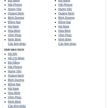
Đà Nẵng
Đà Nẵng
Hải Phòng
Hải Phòng
Hưng Yên
Hưng Yên
Quảng Ninh
Quảng Ninh
Bình Dương
Bình Dương
Đồng Nai
Đồng Nai
Hà Nam
Hà Nam
Hòa Bình
Hòa Bình
Vĩnh Phúc
Vĩnh Phúc
Ninh Bình
Ninh Bình
Các tỉnh khác
Các tỉnh khác
SÀN GIAO DỊCH
Hà Nội
Hồ Chí Minh
Đà Nẵng
Hải Phòng
Hưng Yên
Quảng Ninh
Bình Dương
Đồng Nai
Hà Nam
Hòa Bình
Vĩnh Phúc
Ninh Bình
Các tỉnh khác