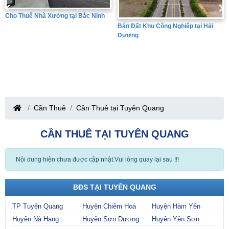
Bán Đất Khu Công Nghiệp tại Hưng
Bán Đất Khu Công Nghiệp tại Hải
Yên
Dương
Cần Thuê
Cần Thuê tại Tuyên Quang
CẦN THUÊ TẠI TUYÊN QUANG
Nội dung hiện chưa được cập nhật.Vui lòng quay lại sau !!!
BĐS TẠI TUYÊN QUANG
TP Tuyên Quang
Huyện Chiêm Hoá
Huyện Hàm Yên
Huyện Nà Hang
Huyện Sơn Dương
Huyện Yên Sơn