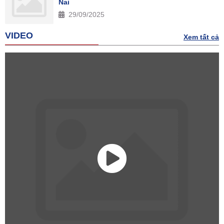
Nai
29/09/2025
VIDEO
Xem tất cả