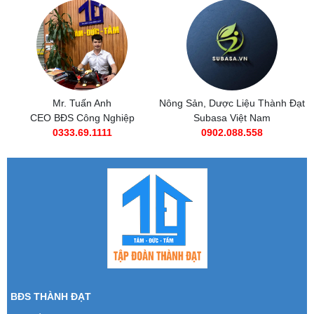
Nông Sản, Dược Liệu Thành Đạt
Subasa Việt Nam
Subasa Việt Nam
Chuỗi đồ ăn nhanh Subasa
0902.088.558
0985 269 685
BĐS THÀNH ĐẠT