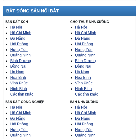
BẤT ĐỘNG SẢN NỔI BẬT
BÁN ĐẤT KCN
CHO THUÊ NHÀ XƯỞNG
Hà Nội
Hà Nội
Hồ Chí Minh
Hồ Chí Minh
Đà Nẵng
Đà Nẵng
Hải Phòng
Hải Phòng
Hưng Yên
Hưng Yên
Quảng Ninh
Quảng Ninh
Bình Dương
Bình Dương
Đồng Nai
Đồng Nai
Hà Nam
Hà Nam
Hòa Bình
Hòa Bình
Vĩnh Phúc
Vĩnh Phúc
Ninh Bình
Ninh Bình
Các tỉnh khác
Các tỉnh khác
BÁN ĐẤT CÔNG NGHIỆP
BÁN NHÀ XƯỞNG
Hà Nội
Hà Nội
Hồ Chí Minh
Hồ Chí Minh
Đà Nẵng
Đà Nẵng
Hải Phòng
Hải Phòng
Hưng Yên
Hưng Yên
Quảng Ninh
Quảng Ninh