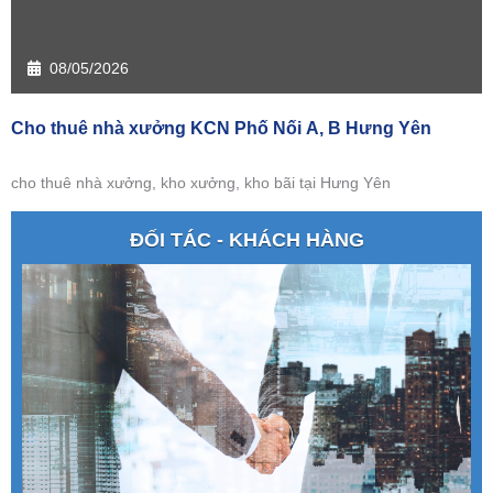
08/05/2026
Cho thuê nhà xưởng KCN Phố Nối A, B Hưng Yên
cho thuê nhà xưởng, kho xưởng, kho bãi tại Hưng Yên
ĐỐI TÁC - KHÁCH HÀNG