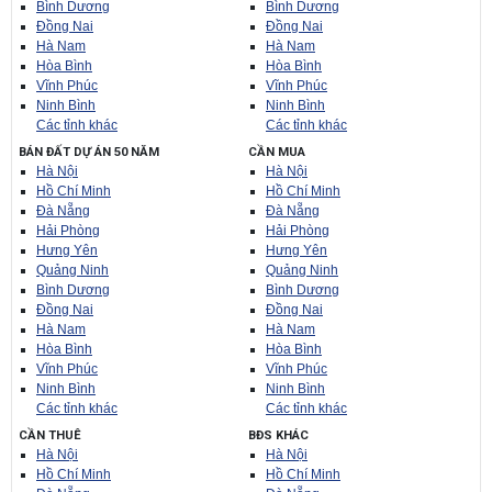
Bình Dương
Bình Dương
Đồng Nai
Đồng Nai
Hà Nam
Hà Nam
Hòa Bình
Hòa Bình
Vĩnh Phúc
Vĩnh Phúc
Ninh Bình
Ninh Bình
Các tỉnh khác
Các tỉnh khác
BÁN ĐẤT DỰ ÁN 50 NĂM
CẦN MUA
Hà Nội
Hà Nội
Hồ Chí Minh
Hồ Chí Minh
Đà Nẵng
Đà Nẵng
Hải Phòng
Hải Phòng
Hưng Yên
Hưng Yên
Quảng Ninh
Quảng Ninh
Bình Dương
Bình Dương
Đồng Nai
Đồng Nai
Hà Nam
Hà Nam
Hòa Bình
Hòa Bình
Vĩnh Phúc
Vĩnh Phúc
Ninh Bình
Ninh Bình
Các tỉnh khác
Các tỉnh khác
CẦN THUÊ
BĐS KHÁC
Hà Nội
Hà Nội
Hồ Chí Minh
Hồ Chí Minh