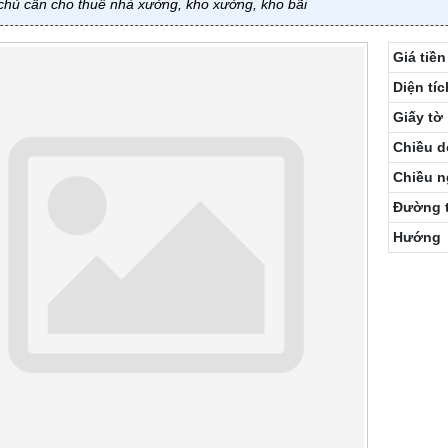
chủ cần cho thuê nhà xưởng, kho xưởng, kho bãi
Giá tiền
Diện tíc
Giấy tờ
Chiều d
Chiều 
Đường 
Hướng