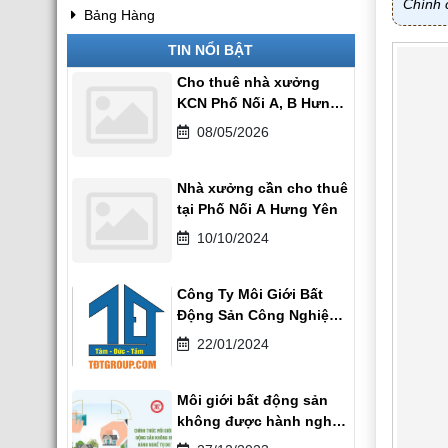
Chính 
Bảng Hàng
TIN NỔI BẬT
Cho thuê nhà xưởng
KCN Phố Nối A, B Hưng
Yên
08/05/2026
Nhà xưởng cần cho thuê
tại Phố Nối A Hưng Yên
10/10/2024
Công Ty Môi Giới Bất
Động Sản Công Nghiệp
tại Hưng Yên
22/01/2024
Môi giới bất động sản
không được hành nghề
tự do 1/1/2025