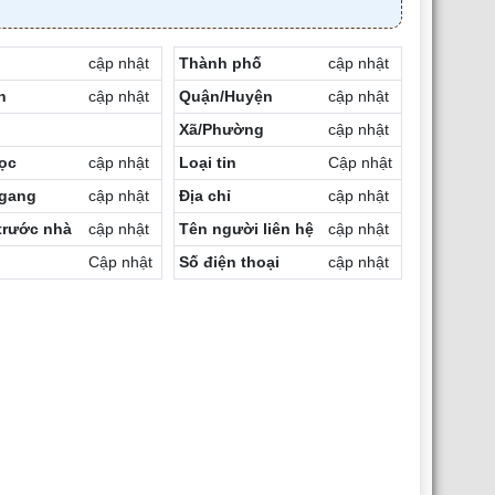
cập nhật
Thành phố
cập nhật
h
cập nhật
Quận/Huyện
cập nhật
Xã/Phường
cập nhật
ọc
cập nhật
Loại tin
Cập nhật
ngang
cập nhật
Địa chỉ
cập nhật
trước nhà
cập nhật
Tên người liên hệ
cập nhật
Cập nhật
Số điện thoại
cập nhật