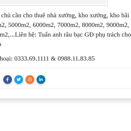
 chủ cần cho thuê nhà xưởng, kho xưởng, kho bãi
2, 5000m2, 6000m2, 7000m2, 8000m2, 9000m2,
m2,...Liên hệ: Tuấn anh râu bạc GĐ phụ trách cho
p
thoại: 0333.69.1111 & 0988.11.83.85