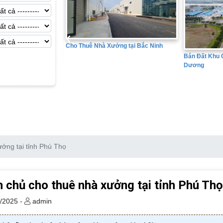
ng tại Bắc Ninh
Bán Đất Khu 
Bán Đất Khu Công Nghiệp tại Hải
Dương
ởng tại tỉnh Phú Thọ
 chủ cho thuê nhà xưởng tại tỉnh Phú Thọ
/2025 -
admin