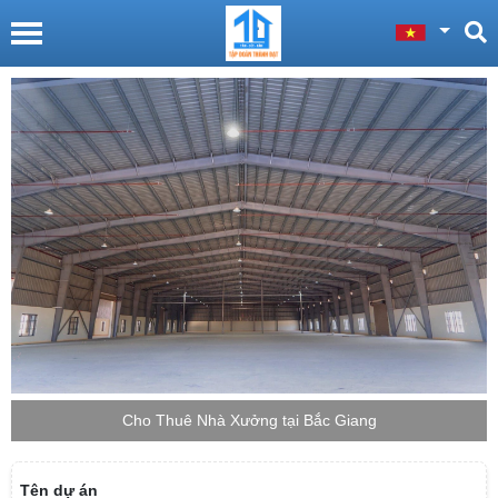
Cho Thuê Nhà Xưởng tại Bắc Giang
Tên dự án