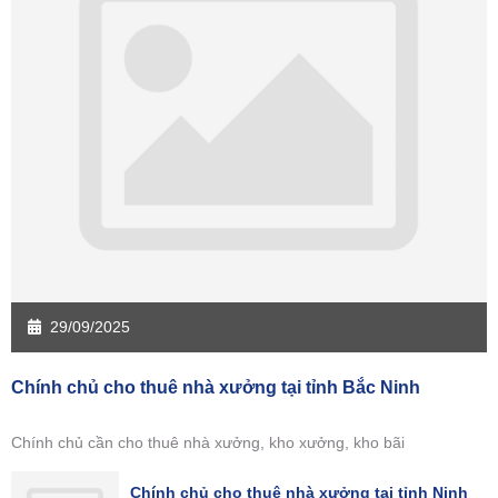
29/09/2025
Chính chủ cho thuê nhà xưởng tại tỉnh Bắc Ninh
Chính chủ cần cho thuê nhà xưởng, kho xưởng, kho bãi
Chính chủ cho thuê nhà xưởng tại tỉnh Ninh