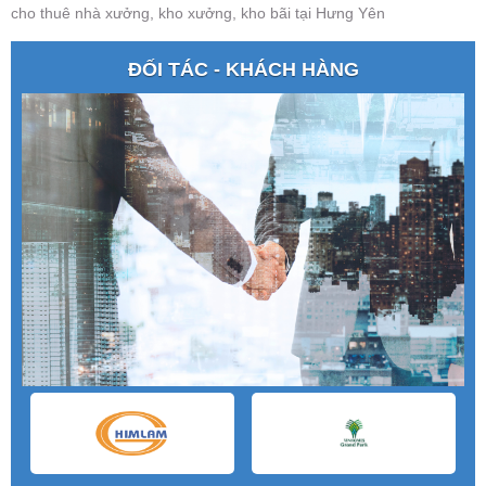
cho thuê nhà xưởng, kho xưởng, kho bãi tại Hưng Yên
ĐỐI TÁC - KHÁCH HÀNG