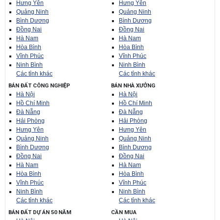
Hưng Yên
Hưng Yên
Quảng Ninh
Quảng Ninh
Bình Dương
Bình Dương
Đồng Nai
Đồng Nai
Hà Nam
Hà Nam
Hòa Bình
Hòa Bình
Vĩnh Phúc
Vĩnh Phúc
Ninh Bình
Ninh Bình
Các tỉnh khác
Các tỉnh khác
BÁN ĐẤT CÔNG NGHIỆP
BÁN NHÀ XƯỞNG
Hà Nội
Hà Nội
Hồ Chí Minh
Hồ Chí Minh
Đà Nẵng
Đà Nẵng
Hải Phòng
Hải Phòng
Hưng Yên
Hưng Yên
Quảng Ninh
Quảng Ninh
Bình Dương
Bình Dương
Đồng Nai
Đồng Nai
Hà Nam
Hà Nam
Hòa Bình
Hòa Bình
Vĩnh Phúc
Vĩnh Phúc
Ninh Bình
Ninh Bình
Các tỉnh khác
Các tỉnh khác
BÁN ĐẤT DỰ ÁN 50 NĂM
CẦN MUA