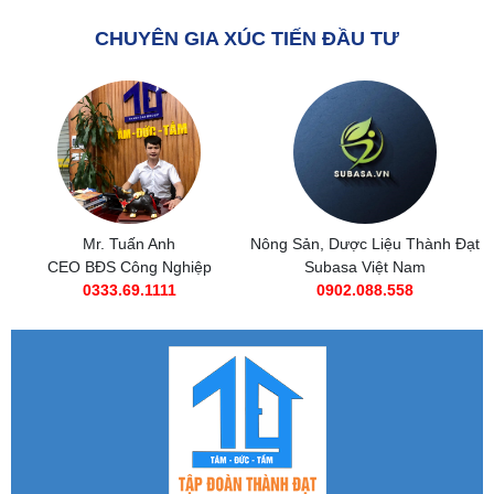
CHUYÊN GIA XÚC TIẾN ĐẦU TƯ
Nông Sản, Dược Liệu Thành Đạt
Subasa Việt Nam
Subasa Việt Nam
Chuỗi đồ ăn nhanh Subasa
0902.088.558
0985 269 685