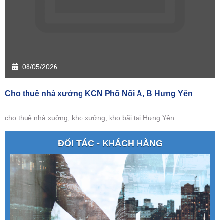
08/05/2026
Cho thuê nhà xưởng KCN Phố Nối A, B Hưng Yên
cho thuê nhà xưởng, kho xưởng, kho bãi tại Hưng Yên
ĐỐI TÁC - KHÁCH HÀNG