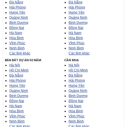
Đà Nẵng
Đà Nẵng
Hải Phòng
Hải Phòng
Hưng Yên
Hưng Yên
Quảng Ninh
Quảng Ninh
Bình Dương
Bình Dương
Đồng Nai
Đồng Nai
Hà Nam
Hà Nam
Hòa Bình
Hòa Bình
Vĩnh Phúc
Vĩnh Phúc
Ninh Bình
Ninh Bình
Các tỉnh khác
Các tỉnh khác
BÁN ĐẤT DỰ ÁN 50 NĂM
CẦN MUA
Hà Nội
Hà Nội
Hồ Chí Minh
Hồ Chí Minh
Đà Nẵng
Đà Nẵng
Hải Phòng
Hải Phòng
Hưng Yên
Hưng Yên
Quảng Ninh
Quảng Ninh
Bình Dương
Bình Dương
Đồng Nai
Đồng Nai
Hà Nam
Hà Nam
Hòa Bình
Hòa Bình
Vĩnh Phúc
Vĩnh Phúc
Ninh Bình
Ninh Bình
Các tỉnh khác
Các tỉnh khác