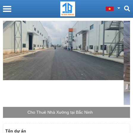
Cho Thuê Nhà Xưởng tại Bắc Giang
Tên dự án