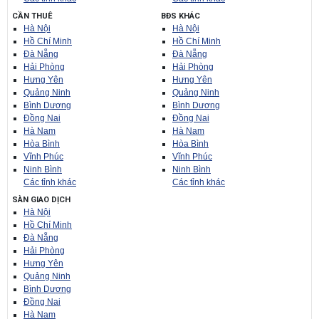
CẦN THUÊ
BĐS KHÁC
Hà Nội
Hà Nội
Hồ Chí Minh
Hồ Chí Minh
Đà Nẵng
Đà Nẵng
Hải Phòng
Hải Phòng
Hưng Yên
Hưng Yên
Quảng Ninh
Quảng Ninh
Bình Dương
Bình Dương
Đồng Nai
Đồng Nai
Hà Nam
Hà Nam
Hòa Bình
Hòa Bình
Vĩnh Phúc
Vĩnh Phúc
Ninh Bình
Ninh Bình
Các tỉnh khác
Các tỉnh khác
SÀN GIAO DỊCH
Hà Nội
Hồ Chí Minh
Đà Nẵng
Hải Phòng
Hưng Yên
Quảng Ninh
Bình Dương
Đồng Nai
Hà Nam