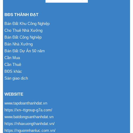
BĐS THÀNH ĐẠT
Bán Đất Khu Công Nghiệp
Cho Thuê Nhà Xưởng
Bán Đất Công Nghiệp
Bán Nhà Xưởng
Bán Đất Dự Án 50 năm
Cần Mua
Cần Thuê
BĐS khác
Sàn giao dịch
WEBSITE
www.tapdoanthanhdat.vn
https://xn--ttgroup-g7a.com/
www.batdongsanthanhdat.vn
https://nhaxuongthanhdat.vn/
https://nguonnhanluc.com.vn/