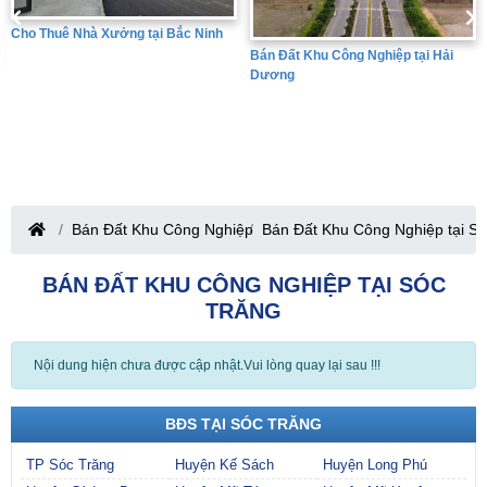
Bán Đất Khu Công Nghiệp tại Hưng
Bán Đất Khu Công Nghiệp tại Hải
Yên
Dương
Bán Đất Khu Công Nghiệp
Bán Đất Khu Công Nghiệp tại Só
BÁN ĐẤT KHU CÔNG NGHIỆP TẠI SÓC
TRĂNG
Nội dung hiện chưa được cập nhật.Vui lòng quay lại sau !!!
BĐS TẠI SÓC TRĂNG
TP Sóc Trăng
Huyện Kế Sách
Huyện Long Phú