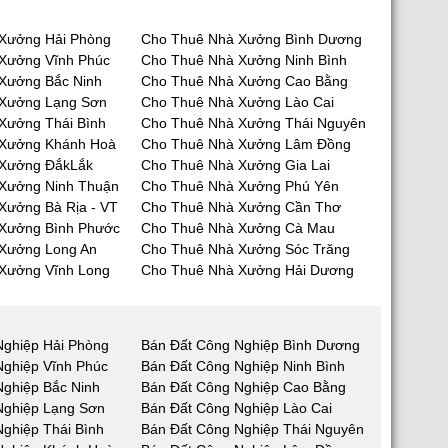
Xưởng Hải Phòng
Cho Thuê Nhà Xưởng Bình Dương
Xưởng Vĩnh Phúc
Cho Thuê Nhà Xưởng Ninh Bình
Xưởng Bắc Ninh
Cho Thuê Nhà Xưởng Cao Bằng
 Xưởng Lạng Sơn
Cho Thuê Nhà Xưởng Lào Cai
Xưởng Thái Bình
Cho Thuê Nhà Xưởng Thái Nguyên
 Xưởng Khánh Hoà
Cho Thuê Nhà Xưởng Lâm Đồng
 Xưởng ĐắkLắk
Cho Thuê Nhà Xưởng Gia Lai
Xưởng Ninh Thuận
Cho Thuê Nhà Xưởng Phú Yên
Xưởng Bà Rịa - VT
Cho Thuê Nhà Xưởng Cần Thơ
Xưởng Bình Phước
Cho Thuê Nhà Xưởng Cà Mau
Xưởng Long An
Cho Thuê Nhà Xưởng Sóc Trăng
Xưởng Vĩnh Long
Cho Thuê Nhà Xưởng Hải Dương
Nghiệp Hải Phòng
Bán Đất Công Nghiệp Bình Dương
Nghiệp Vĩnh Phúc
Bán Đất Công Nghiệp Ninh Bình
Nghiệp Bắc Ninh
Bán Đất Công Nghiệp Cao Bằng
Nghiệp Lạng Sơn
Bán Đất Công Nghiệp Lào Cai
ghiệp Thái Bình
Bán Đất Công Nghiệp Thái Nguyên