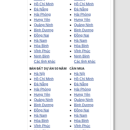
Hồ Chí Minh
Hồ Chí Minh
Đà Nẵng
Đà Nẵng
Hải Phòng
Hải Phòng
Hưng Yên
Hưng Yên
Quảng Ninh
Quảng Ninh
Bình Dương
Bình Dương
Đồng Nai
Đồng Nai
Hà Nam
Hà Nam
Hòa Bình
Hòa Bình
Vĩnh Phúc
Vĩnh Phúc
Ninh Bình
Ninh Bình
Các tỉnh khác
Các tỉnh khác
BÁN ĐẤT DỰ ÁN 50 NĂM
CẦN MUA
Hà Nội
Hà Nội
Hồ Chí Minh
Hồ Chí Minh
Đà Nẵng
Đà Nẵng
Hải Phòng
Hải Phòng
Hưng Yên
Hưng Yên
Quảng Ninh
Quảng Ninh
Bình Dương
Bình Dương
Đồng Nai
Đồng Nai
Hà Nam
Hà Nam
Hòa Bình
Hòa Bình
Vĩnh Phúc
Vĩnh Phúc