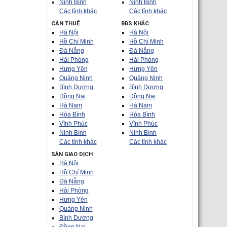
Ninh Bình
Ninh Bình
Các tỉnh khác
Các tỉnh khác
CẦN THUÊ
BĐS KHÁC
Hà Nội
Hà Nội
Hồ Chí Minh
Hồ Chí Minh
Đà Nẵng
Đà Nẵng
Hải Phòng
Hải Phòng
Hưng Yên
Hưng Yên
Quảng Ninh
Quảng Ninh
Bình Dương
Bình Dương
Đồng Nai
Đồng Nai
Hà Nam
Hà Nam
Hòa Bình
Hòa Bình
Vĩnh Phúc
Vĩnh Phúc
Ninh Bình
Ninh Bình
Các tỉnh khác
Các tỉnh khác
SÀN GIAO DỊCH
Hà Nội
Hồ Chí Minh
Đà Nẵng
Hải Phòng
Hưng Yên
Quảng Ninh
Bình Dương