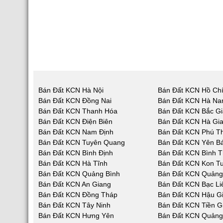
Bán Đất KCN Hà Nội
Bán Đất KCN Hồ Chí
Bán Đất KCN Đồng Nai
Bán Đất KCN Hà N
Bán Đất KCN Thanh Hóa
Bán Đất KCN Bắc G
Bán Đất KCN Điện Biên
Bán Đất KCN Hà Gi
Bán Đất KCN Nam Định
Bán Đất KCN Phú T
Bán Đất KCN Tuyên Quang
Bán Đất KCN Yên Bá
Bán Đất KCN Bình Định
Bán Đất KCN Bình 
Bán Đất KCN Hà Tĩnh
Bán Đất KCN Kon T
Bán Đất KCN Quảng Bình
Bán Đất KCN Quản
Bán Đất KCN An Giang
Bán Đất KCN Bạc Li
Bán Đất KCN Đồng Tháp
Bán Đất KCN Hậu G
Bán Đất KCN Tây Ninh
Bán Đất KCN Tiền G
Bán Đất KCN Hưng Yên
Bán Đất KCN Quảng