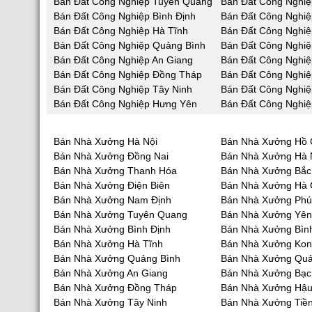
Bán Đất Công Nghiệp Tuyên Quang
Bán Đất Công Nghiệ
Bán Đất Công Nghiệp Bình Định
Bán Đất Công Nghiệ
Bán Đất Công Nghiệp Hà Tĩnh
Bán Đất Công Nghi
Bán Đất Công Nghiệp Quảng Bình
Bán Đất Công Nghi
Bán Đất Công Nghiệp An Giang
Bán Đất Công Nghiệ
Bán Đất Công Nghiệp Đồng Tháp
Bán Đất Công Nghiệ
Bán Đất Công Nghiệp Tây Ninh
Bán Đất Công Nghiệ
Bán Đất Công Nghiệp Hưng Yên
Bán Đất Công Nghiệ
Bán Nhà Xưởng Hà Nội
Bán Nhà Xưởng Hồ 
Bán Nhà Xưởng Đồng Nai
Bán Nhà Xưởng Hà
Bán Nhà Xưởng Thanh Hóa
Bán Nhà Xưởng Bắc
Bán Nhà Xưởng Điện Biên
Bán Nhà Xưởng Hà 
Bán Nhà Xưởng Nam Định
Bán Nhà Xưởng Phú
Bán Nhà Xưởng Tuyên Quang
Bán Nhà Xưởng Yên
Bán Nhà Xưởng Bình Định
Bán Nhà Xưởng Bìn
Bán Nhà Xưởng Hà Tĩnh
Bán Nhà Xưởng Ko
Bán Nhà Xưởng Quảng Bình
Bán Nhà Xưởng Qu
Bán Nhà Xưởng An Giang
Bán Nhà Xưởng Bạc
Bán Nhà Xưởng Đồng Tháp
Bán Nhà Xưởng Hậu
Bán Nhà Xưởng Tây Ninh
Bán Nhà Xưởng Tiề