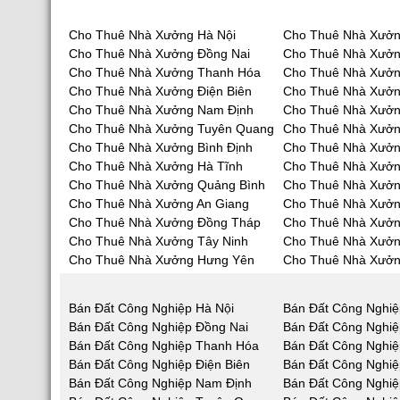
Cho Thuê Nhà Xưởng Hà Nội
Cho Thuê Nhà Xưởn
Cho Thuê Nhà Xưởng Đồng Nai
Cho Thuê Nhà Xưở
Cho Thuê Nhà Xưởng Thanh Hóa
Cho Thuê Nhà Xưởn
Cho Thuê Nhà Xưởng Điện Biên
Cho Thuê Nhà Xưởn
Cho Thuê Nhà Xưởng Nam Định
Cho Thuê Nhà Xưởn
Cho Thuê Nhà Xưởng Tuyên Quang
Cho Thuê Nhà Xưởn
Cho Thuê Nhà Xưởng Bình Định
Cho Thuê Nhà Xưởn
Cho Thuê Nhà Xưởng Hà Tĩnh
Cho Thuê Nhà Xưở
Cho Thuê Nhà Xưởng Quảng Bình
Cho Thuê Nhà Xưở
Cho Thuê Nhà Xưởng An Giang
Cho Thuê Nhà Xưởn
Cho Thuê Nhà Xưởng Đồng Tháp
Cho Thuê Nhà Xưởn
Cho Thuê Nhà Xưởng Tây Ninh
Cho Thuê Nhà Xưởn
Cho Thuê Nhà Xưởng Hưng Yên
Cho Thuê Nhà Xưởn
Bán Đất Công Nghiệp Hà Nội
Bán Đất Công Nghiệ
Bán Đất Công Nghiệp Đồng Nai
Bán Đất Công Nghi
Bán Đất Công Nghiệp Thanh Hóa
Bán Đất Công Nghiệ
Bán Đất Công Nghiệp Điện Biên
Bán Đất Công Nghiệ
Bán Đất Công Nghiệp Nam Định
Bán Đất Công Nghiệ