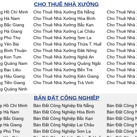
CHO THUÊ NHÀ XƯỞNG
g Hồ Chí Minh
Cho Thuê Nhà Xưởng Đà Nẵng
Cho Thuê Nhà 
ng Hà Nam
Cho Thuê Nhà Xưởng Hòa Bình
Cho Thuê Nhà 
g Bắc Giang
Cho Thuê Nhà Xưởng Bắc Kạn
Cho Thuê Nhà 
g Hà Giang
Cho Thuê Nhà Xưởng Lai Châu
Cho Thuê Nhà
g Phú Thọ
Cho Thuê Nhà Xưởng Sơn La
Cho Thuê Nhà 
g Yên Bái
Cho Thuê Nhà Xưởng Thừa T. Huế
Cho Thuê Nhà
g Bình Thuận
Cho Thuê Nhà Xưởng Đăk Nông
Cho Thuê Nhà
ng Kon Tum
Cho Thuê Nhà Xưởng Nghệ An
Cho Thuê Nhà 
ng Quảng Nam
Cho Thuê Nhà Xưởng Quảng Ngãi
Cho Thuê Nhà 
g Bạc Liêu
Cho Thuê Nhà Xưởng Bến Tre
Cho Thuê Nhà 
g Hậu Giang
Cho Thuê Nhà Xưởng Kiên Giang
Cho Thuê Nhà 
g Tiền Giang
Cho Thuê Nhà Xưởng Trà Vinh
Cho Thuê Nhà 
g Quảng Ninh
BÁN ĐẤT CÔNG NGHIỆP
p Hồ Chí Minh
Bán Đất Công Nghiệp Đà Nẵng
Bán Đất Công 
ệp Hà Nam
Bán Đất Công Nghiệp Hòa Bình
Bán Đất Công 
p Bắc Giang
Bán Đất Công Nghiệp Bắc Kạn
Bán Đất Công 
p Hà Giang
Bán Đất Công Nghiệp Lai Châu
Bán Đất Công 
p Phú Thọ
Bán Đất Công Nghiệp Sơn La
Bán Đất Công N