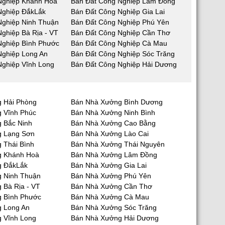
Nghiệp Khánh Hoà
Bán Đất Công Nghiệp Lâm Đồng
Nghiệp ĐắkLắk
Bán Đất Công Nghiệp Gia Lai
Nghiệp Ninh Thuận
Bán Đất Công Nghiệp Phú Yên
ghiệp Bà Rịa - VT
Bán Đất Công Nghiệp Cần Thơ
Nghiệp Bình Phước
Bán Đất Công Nghiệp Cà Mau
Nghiệp Long An
Bán Đất Công Nghiệp Sóc Trăng
Nghiệp Vĩnh Long
Bán Đất Công Nghiệp Hải Dương
 Hải Phòng
Bán Nhà Xưởng Bình Dương
 Vĩnh Phúc
Bán Nhà Xưởng Ninh Bình
 Bắc Ninh
Bán Nhà Xưởng Cao Bằng
g Lạng Sơn
Bán Nhà Xưởng Lào Cai
 Thái Bình
Bán Nhà Xưởng Thái Nguyên
g Khánh Hoà
Bán Nhà Xưởng Lâm Đồng
g ĐắkLắk
Bán Nhà Xưởng Gia Lai
 Ninh Thuận
Bán Nhà Xưởng Phú Yên
 Bà Rịa - VT
Bán Nhà Xưởng Cần Thơ
 Bình Phước
Bán Nhà Xưởng Cà Mau
 Long An
Bán Nhà Xưởng Sóc Trăng
 Vĩnh Long
Bán Nhà Xưởng Hải Dương