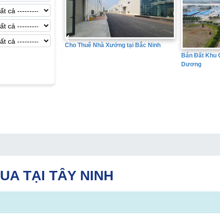
Cho Thuê Nhà Xưởng tại Bắc Ninh
Bán Đất Khu Công Nghiệp tại
Dương
ên
UA TẠI TÂY NINH