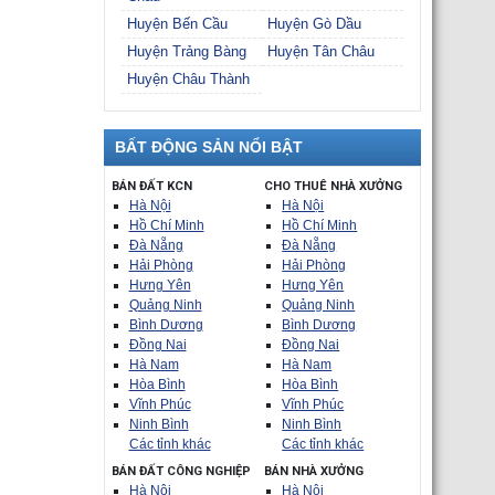
Huyện Bến Cầu
Huyện Gò Dầu
Huyện Trảng Bàng
Huyện Tân Châu
Huyện Châu Thành
BẤT ĐỘNG SẢN NỔI BẬT
BÁN ĐẤT KCN
CHO THUÊ NHÀ XƯỞNG
Hà Nội
Hà Nội
Hồ Chí Minh
Hồ Chí Minh
Đà Nẵng
Đà Nẵng
Hải Phòng
Hải Phòng
Hưng Yên
Hưng Yên
Quảng Ninh
Quảng Ninh
Bình Dương
Bình Dương
Đồng Nai
Đồng Nai
Hà Nam
Hà Nam
Hòa Bình
Hòa Bình
Vĩnh Phúc
Vĩnh Phúc
Ninh Bình
Ninh Bình
Các tỉnh khác
Các tỉnh khác
BÁN ĐẤT CÔNG NGHIỆP
BÁN NHÀ XƯỞNG
Hà Nội
Hà Nội