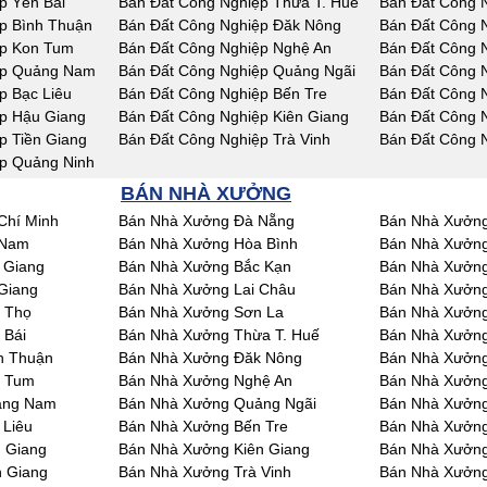
p Yên Bái
Bán Đất Công Nghiệp Thừa T. Huế
Bán Đất Công 
p Bình Thuận
Bán Đất Công Nghiệp Đăk Nông
Bán Đất Công 
ệp Kon Tum
Bán Đất Công Nghiệp Nghệ An
Bán Đất Công 
ệp Quảng Nam
Bán Đất Công Nghiệp Quảng Ngãi
Bán Đất Công N
p Bạc Liêu
Bán Đất Công Nghiệp Bến Tre
Bán Đất Công 
p Hậu Giang
Bán Đất Công Nghiệp Kiên Giang
Bán Đất Công 
p Tiền Giang
Bán Đất Công Nghiệp Trà Vinh
Bán Đất Công 
p Quảng Ninh
BÁN NHÀ XƯỞNG
Chí Minh
Bán Nhà Xưởng Đà Nẵng
Bán Nhà Xưởng
 Nam
Bán Nhà Xưởng Hòa Bình
Bán Nhà Xưởng
 Giang
Bán Nhà Xưởng Bắc Kạn
Bán Nhà Xưởng
Giang
Bán Nhà Xưởng Lai Châu
Bán Nhà Xưởn
 Thọ
Bán Nhà Xưởng Sơn La
Bán Nhà Xưởng
 Bái
Bán Nhà Xưởng Thừa T. Huế
Bán Nhà Xưởn
h Thuận
Bán Nhà Xưởng Đăk Nông
Bán Nhà Xưởn
n Tum
Bán Nhà Xưởng Nghệ An
Bán Nhà Xưởng
ảng Nam
Bán Nhà Xưởng Quảng Ngãi
Bán Nhà Xưởng
 Liêu
Bán Nhà Xưởng Bến Tre
Bán Nhà Xưởng
 Giang
Bán Nhà Xưởng Kiên Giang
Bán Nhà Xưởng
n Giang
Bán Nhà Xưởng Trà Vinh
Bán Nhà Xưởng