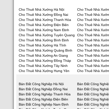
Cho Thuê Nhà Xưởng Hà Nội
Cho Thuê Nhà Xưởn
Cho Thuê Nhà Xưởng Đồng Nai
Cho Thuê Nhà Xưở
Cho Thuê Nhà Xưởng Thanh Hóa
Cho Thuê Nhà Xưởn
Cho Thuê Nhà Xưởng Điện Biên
Cho Thuê Nhà Xưởn
Cho Thuê Nhà Xưởng Nam Định
Cho Thuê Nhà Xưởn
Cho Thuê Nhà Xưởng Tuyên Quang
Cho Thuê Nhà Xưởn
Cho Thuê Nhà Xưởng Bình Định
Cho Thuê Nhà Xưởn
Cho Thuê Nhà Xưởng Hà Tĩnh
Cho Thuê Nhà Xưở
Cho Thuê Nhà Xưởng Quảng Bình
Cho Thuê Nhà Xưở
Cho Thuê Nhà Xưởng An Giang
Cho Thuê Nhà Xưởn
Cho Thuê Nhà Xưởng Đồng Tháp
Cho Thuê Nhà Xưởn
Cho Thuê Nhà Xưởng Tây Ninh
Cho Thuê Nhà Xưởn
Cho Thuê Nhà Xưởng Hưng Yên
Cho Thuê Nhà Xưởn
Bán Đất Công Nghiệp Hà Nội
Bán Đất Công Nghiệ
Bán Đất Công Nghiệp Đồng Nai
Bán Đất Công Nghi
Bán Đất Công Nghiệp Thanh Hóa
Bán Đất Công Nghiệ
Bán Đất Công Nghiệp Điện Biên
Bán Đất Công Nghiệ
Bán Đất Công Nghiệp Nam Định
Bán Đất Công Nghiệ