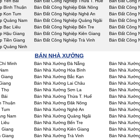
p Yên Bái
Bán Đất Công Nghiệp Thừa T. Huế
Bán Đất Công 
p Bình Thuận
Bán Đất Công Nghiệp Đăk Nông
Bán Đất Công 
ệp Kon Tum
Bán Đất Công Nghiệp Nghệ An
Bán Đất Công 
ệp Quảng Nam
Bán Đất Công Nghiệp Quảng Ngãi
Bán Đất Công N
p Bạc Liêu
Bán Đất Công Nghiệp Bến Tre
Bán Đất Công 
p Hậu Giang
Bán Đất Công Nghiệp Kiên Giang
Bán Đất Công 
p Tiền Giang
Bán Đất Công Nghiệp Trà Vinh
Bán Đất Công 
p Quảng Ninh
BÁN NHÀ XƯỞNG
Chí Minh
Bán Nhà Xưởng Đà Nẵng
Bán Nhà Xưởng
 Nam
Bán Nhà Xưởng Hòa Bình
Bán Nhà Xưởng
 Giang
Bán Nhà Xưởng Bắc Kạn
Bán Nhà Xưởng
Giang
Bán Nhà Xưởng Lai Châu
Bán Nhà Xưởn
 Thọ
Bán Nhà Xưởng Sơn La
Bán Nhà Xưởng
 Bái
Bán Nhà Xưởng Thừa T. Huế
Bán Nhà Xưởn
h Thuận
Bán Nhà Xưởng Đăk Nông
Bán Nhà Xưởn
n Tum
Bán Nhà Xưởng Nghệ An
Bán Nhà Xưởng
ảng Nam
Bán Nhà Xưởng Quảng Ngãi
Bán Nhà Xưởng
 Liêu
Bán Nhà Xưởng Bến Tre
Bán Nhà Xưởng
 Giang
Bán Nhà Xưởng Kiên Giang
Bán Nhà Xưởng
n Giang
Bán Nhà Xưởng Trà Vinh
Bán Nhà Xưởng