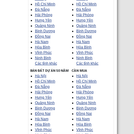
Hồ Chí Minh
Hồ Chí Minh
Đà Nẵng
Đà Nẵng
Hải Phòng
Hải Phòng
Hưng Yên
Hưng Yên
Quảng Ninh
Quảng Ninh
Bình Dương
Bình Dương
Đồng Nai
Đồng Nai
Hà Nam
Hà Nam
Hòa Bình
Hòa Bình
Vĩnh Phúc
Vĩnh Phúc
Ninh Bình
Ninh Bình
Các tỉnh khác
Các tỉnh khác
BÁN ĐẤT DỰ ÁN 50 NĂM
CẦN MUA
Hà Nội
Hà Nội
Hồ Chí Minh
Hồ Chí Minh
Đà Nẵng
Đà Nẵng
Hải Phòng
Hải Phòng
Hưng Yên
Hưng Yên
Quảng Ninh
Quảng Ninh
Bình Dương
Bình Dương
Đồng Nai
Đồng Nai
Hà Nam
Hà Nam
Hòa Bình
Hòa Bình
Vĩnh Phúc
Vĩnh Phúc