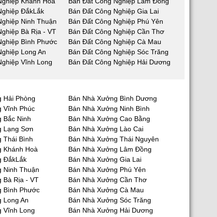
Nghiệp Khánh Hoà
Bán Đất Công Nghiệp Lâm Đồng
Nghiệp ĐắkLắk
Bán Đất Công Nghiệp Gia Lai
Nghiệp Ninh Thuận
Bán Đất Công Nghiệp Phú Yên
ghiệp Bà Rịa - VT
Bán Đất Công Nghiệp Cần Thơ
Nghiệp Bình Phước
Bán Đất Công Nghiệp Cà Mau
Nghiệp Long An
Bán Đất Công Nghiệp Sóc Trăng
Nghiệp Vĩnh Long
Bán Đất Công Nghiệp Hải Dương
 Hải Phòng
Bán Nhà Xưởng Bình Dương
 Vĩnh Phúc
Bán Nhà Xưởng Ninh Bình
 Bắc Ninh
Bán Nhà Xưởng Cao Bằng
g Lạng Sơn
Bán Nhà Xưởng Lào Cai
 Thái Bình
Bán Nhà Xưởng Thái Nguyên
g Khánh Hoà
Bán Nhà Xưởng Lâm Đồng
g ĐắkLắk
Bán Nhà Xưởng Gia Lai
 Ninh Thuận
Bán Nhà Xưởng Phú Yên
 Bà Rịa - VT
Bán Nhà Xưởng Cần Thơ
 Bình Phước
Bán Nhà Xưởng Cà Mau
 Long An
Bán Nhà Xưởng Sóc Trăng
 Vĩnh Long
Bán Nhà Xưởng Hải Dương