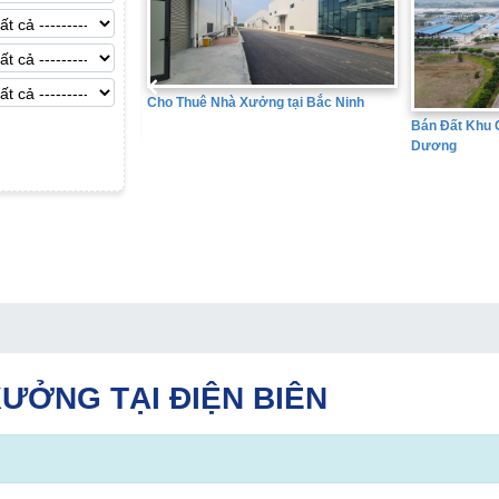
Cho Thuê Nhà Xưởng tại Bắc Ninh
Bán Đất Khu C
Dương
ng tại Hưng Yên
ƯỞNG TẠI ĐIỆN BIÊN