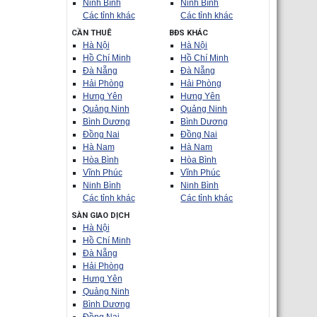
Ninh Bình
Ninh Bình
Các tỉnh khác
Các tỉnh khác
CẦN THUÊ
BĐS KHÁC
Hà Nội
Hà Nội
Hồ Chí Minh
Hồ Chí Minh
Đà Nẵng
Đà Nẵng
Hải Phòng
Hải Phòng
Hưng Yên
Hưng Yên
Quảng Ninh
Quảng Ninh
Bình Dương
Bình Dương
Đồng Nai
Đồng Nai
Hà Nam
Hà Nam
Hòa Bình
Hòa Bình
Vĩnh Phúc
Vĩnh Phúc
Ninh Bình
Ninh Bình
Các tỉnh khác
Các tỉnh khác
SÀN GIAO DỊCH
Hà Nội
Hồ Chí Minh
Đà Nẵng
Hải Phòng
Hưng Yên
Quảng Ninh
Bình Dương