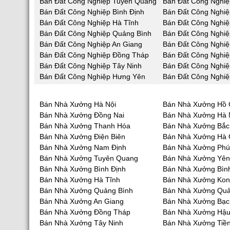
Bán Đất Công Nghiệp Tuyên Quang
Bán Đất Công Nghiệ
Bán Đất Công Nghiệp Bình Định
Bán Đất Công Nghiệ
Bán Đất Công Nghiệp Hà Tĩnh
Bán Đất Công Nghi
Bán Đất Công Nghiệp Quảng Bình
Bán Đất Công Nghi
Bán Đất Công Nghiệp An Giang
Bán Đất Công Nghiệ
Bán Đất Công Nghiệp Đồng Tháp
Bán Đất Công Nghiệ
Bán Đất Công Nghiệp Tây Ninh
Bán Đất Công Nghiệ
Bán Đất Công Nghiệp Hưng Yên
Bán Đất Công Nghiệ
Bán Nhà Xưởng Hà Nội
Bán Nhà Xưởng Hồ 
Bán Nhà Xưởng Đồng Nai
Bán Nhà Xưởng Hà
Bán Nhà Xưởng Thanh Hóa
Bán Nhà Xưởng Bắc
Bán Nhà Xưởng Điện Biên
Bán Nhà Xưởng Hà 
Bán Nhà Xưởng Nam Định
Bán Nhà Xưởng Phú
Bán Nhà Xưởng Tuyên Quang
Bán Nhà Xưởng Yên
Bán Nhà Xưởng Bình Định
Bán Nhà Xưởng Bìn
Bán Nhà Xưởng Hà Tĩnh
Bán Nhà Xưởng Ko
Bán Nhà Xưởng Quảng Bình
Bán Nhà Xưởng Qu
Bán Nhà Xưởng An Giang
Bán Nhà Xưởng Bạc
Bán Nhà Xưởng Đồng Tháp
Bán Nhà Xưởng Hậu
Bán Nhà Xưởng Tây Ninh
Bán Nhà Xưởng Tiề