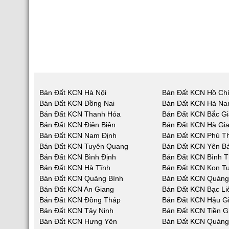
Bán Đất KCN Hà Nội
Bán Đất KCN Hồ Chí
Bán Đất KCN Đồng Nai
Bán Đất KCN Hà N
Bán Đất KCN Thanh Hóa
Bán Đất KCN Bắc G
Bán Đất KCN Điện Biên
Bán Đất KCN Hà Gi
Bán Đất KCN Nam Định
Bán Đất KCN Phú T
Bán Đất KCN Tuyên Quang
Bán Đất KCN Yên Bá
Bán Đất KCN Bình Định
Bán Đất KCN Bình 
Bán Đất KCN Hà Tĩnh
Bán Đất KCN Kon T
Bán Đất KCN Quảng Bình
Bán Đất KCN Quản
Bán Đất KCN An Giang
Bán Đất KCN Bạc Li
Bán Đất KCN Đồng Tháp
Bán Đất KCN Hậu G
Bán Đất KCN Tây Ninh
Bán Đất KCN Tiền G
Bán Đất KCN Hưng Yên
Bán Đất KCN Quảng