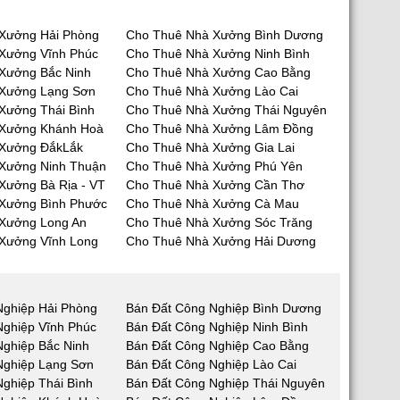
Xưởng Hải Phòng
Cho Thuê Nhà Xưởng Bình Dương
Xưởng Vĩnh Phúc
Cho Thuê Nhà Xưởng Ninh Bình
Xưởng Bắc Ninh
Cho Thuê Nhà Xưởng Cao Bằng
 Xưởng Lạng Sơn
Cho Thuê Nhà Xưởng Lào Cai
Xưởng Thái Bình
Cho Thuê Nhà Xưởng Thái Nguyên
 Xưởng Khánh Hoà
Cho Thuê Nhà Xưởng Lâm Đồng
 Xưởng ĐắkLắk
Cho Thuê Nhà Xưởng Gia Lai
Xưởng Ninh Thuận
Cho Thuê Nhà Xưởng Phú Yên
Xưởng Bà Rịa - VT
Cho Thuê Nhà Xưởng Cần Thơ
Xưởng Bình Phước
Cho Thuê Nhà Xưởng Cà Mau
Xưởng Long An
Cho Thuê Nhà Xưởng Sóc Trăng
Xưởng Vĩnh Long
Cho Thuê Nhà Xưởng Hải Dương
Nghiệp Hải Phòng
Bán Đất Công Nghiệp Bình Dương
Nghiệp Vĩnh Phúc
Bán Đất Công Nghiệp Ninh Bình
Nghiệp Bắc Ninh
Bán Đất Công Nghiệp Cao Bằng
Nghiệp Lạng Sơn
Bán Đất Công Nghiệp Lào Cai
ghiệp Thái Bình
Bán Đất Công Nghiệp Thái Nguyên