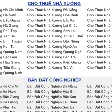
CHO THUÊ NHÀ XƯỞNG
g Hồ Chí Minh
Cho Thuê Nhà Xưởng Đà Nẵng
Cho Thuê Nhà 
ng Hà Nam
Cho Thuê Nhà Xưởng Hòa Bình
Cho Thuê Nhà 
g Bắc Giang
Cho Thuê Nhà Xưởng Bắc Kạn
Cho Thuê Nhà 
g Hà Giang
Cho Thuê Nhà Xưởng Lai Châu
Cho Thuê Nhà
g Phú Thọ
Cho Thuê Nhà Xưởng Sơn La
Cho Thuê Nhà 
g Yên Bái
Cho Thuê Nhà Xưởng Thừa T. Huế
Cho Thuê Nhà
g Bình Thuận
Cho Thuê Nhà Xưởng Đăk Nông
Cho Thuê Nhà
ng Kon Tum
Cho Thuê Nhà Xưởng Nghệ An
Cho Thuê Nhà 
ng Quảng Nam
Cho Thuê Nhà Xưởng Quảng Ngãi
Cho Thuê Nhà 
g Bạc Liêu
Cho Thuê Nhà Xưởng Bến Tre
Cho Thuê Nhà 
g Hậu Giang
Cho Thuê Nhà Xưởng Kiên Giang
Cho Thuê Nhà 
g Tiền Giang
Cho Thuê Nhà Xưởng Trà Vinh
Cho Thuê Nhà 
g Quảng Ninh
BÁN ĐẤT CÔNG NGHIỆP
p Hồ Chí Minh
Bán Đất Công Nghiệp Đà Nẵng
Bán Đất Công 
ệp Hà Nam
Bán Đất Công Nghiệp Hòa Bình
Bán Đất Công 
p Bắc Giang
Bán Đất Công Nghiệp Bắc Kạn
Bán Đất Công 
p Hà Giang
Bán Đất Công Nghiệp Lai Châu
Bán Đất Công 
p Phú Thọ
Bán Đất Công Nghiệp Sơn La
Bán Đất Công N