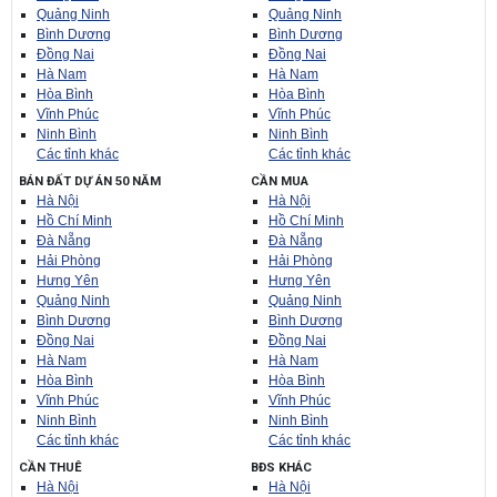
Quảng Ninh
Quảng Ninh
Bình Dương
Bình Dương
Đồng Nai
Đồng Nai
Hà Nam
Hà Nam
Hòa Bình
Hòa Bình
Vĩnh Phúc
Vĩnh Phúc
Ninh Bình
Ninh Bình
Các tỉnh khác
Các tỉnh khác
BÁN ĐẤT DỰ ÁN 50 NĂM
CẦN MUA
Hà Nội
Hà Nội
Hồ Chí Minh
Hồ Chí Minh
Đà Nẵng
Đà Nẵng
Hải Phòng
Hải Phòng
Hưng Yên
Hưng Yên
Quảng Ninh
Quảng Ninh
Bình Dương
Bình Dương
Đồng Nai
Đồng Nai
Hà Nam
Hà Nam
Hòa Bình
Hòa Bình
Vĩnh Phúc
Vĩnh Phúc
Ninh Bình
Ninh Bình
Các tỉnh khác
Các tỉnh khác
CẦN THUÊ
BĐS KHÁC
Hà Nội
Hà Nội