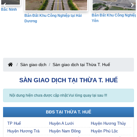
Bán Đất Khu Công Nghiệp tại Hưng
Bán Đất Khu Công Nghiệp tại Hải
Yên
Dương
Sàn giao dịch
Sàn giao dịch tại Thừa T. Huế
SÀN GIAO DỊCH TẠI THỪA T. HUẾ
Nội dung hiện chưa được cập nhật.Vui lòng quay lại sau !!!
BĐS TẠI THỪA T. HUẾ
TP Huế
Huyện A Lưới
Huyện Hương Thủy
Huyện Hương Trà
Huyện Nam Đông
Huyện Phú Lộc