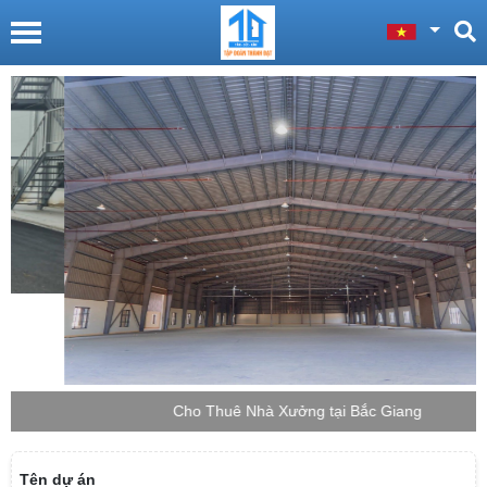
Cho Thuê Nhà Xưởng tại Bắc Giang
Tên dự án