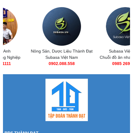
Nông Sản, Dược Liệu Thành Đạt
Subasa Việt Nam
Subasa Việt Nam
Chuỗi đồ ăn nhanh Subasa
0902.088.558
0985 269 685