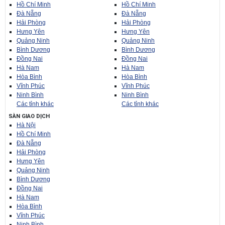
Hồ Chí Minh
Hồ Chí Minh
Đà Nẵng
Đà Nẵng
Hải Phòng
Hải Phòng
Hưng Yên
Hưng Yên
Quảng Ninh
Quảng Ninh
Bình Dương
Bình Dương
Đồng Nai
Đồng Nai
Hà Nam
Hà Nam
Hòa Bình
Hòa Bình
Vĩnh Phúc
Vĩnh Phúc
Ninh Bình
Ninh Bình
Các tỉnh khác
Các tỉnh khác
SÀN GIAO DỊCH
Hà Nội
Hồ Chí Minh
Đà Nẵng
Hải Phòng
Hưng Yên
Quảng Ninh
Bình Dương
Đồng Nai
Hà Nam
Hòa Bình
Vĩnh Phúc
Ninh Bình