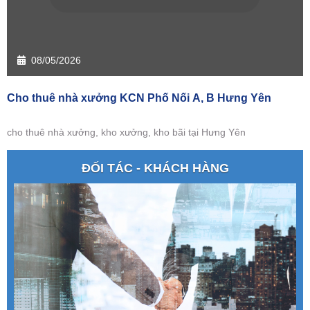
08/05/2026
Cho thuê nhà xưởng KCN Phố Nối A, B Hưng Yên
cho thuê nhà xưởng, kho xưởng, kho bãi tại Hưng Yên
ĐỐI TÁC - KHÁCH HÀNG