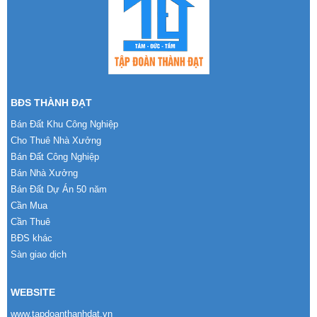
BĐS THÀNH ĐẠT
Bán Đất Khu Công Nghiệp
Cho Thuê Nhà Xưởng
Bán Đất Công Nghiệp
Bán Nhà Xưởng
Bán Đất Dự Án 50 năm
Cần Mua
Cần Thuê
BĐS khác
Sàn giao dịch
WEBSITE
www.tapdoanthanhdat.vn