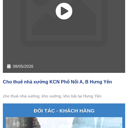
08/05/2026
Cho thuê nhà xưởng KCN Phố Nối A, B Hưng Yên
cho thuê nhà xưởng, kho xưởng, kho bãi tại Hưng Yên
ĐỐI TÁC - KHÁCH HÀNG