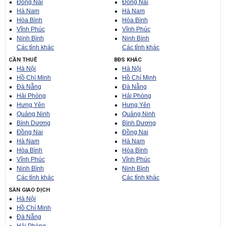
Đồng Nai
Đồng Nai
Hà Nam
Hà Nam
Hòa Bình
Hòa Bình
Vĩnh Phúc
Vĩnh Phúc
Ninh Bình
Ninh Bình
Các tỉnh khác
Các tỉnh khác
CẦN THUÊ
BĐS KHÁC
Hà Nội
Hà Nội
Hồ Chí Minh
Hồ Chí Minh
Đà Nẵng
Đà Nẵng
Hải Phòng
Hải Phòng
Hưng Yên
Hưng Yên
Quảng Ninh
Quảng Ninh
Bình Dương
Bình Dương
Đồng Nai
Đồng Nai
Hà Nam
Hà Nam
Hòa Bình
Hòa Bình
Vĩnh Phúc
Vĩnh Phúc
Ninh Bình
Ninh Bình
Các tỉnh khác
Các tỉnh khác
SÀN GIAO DỊCH
Hà Nội
Hồ Chí Minh
Đà Nẵng