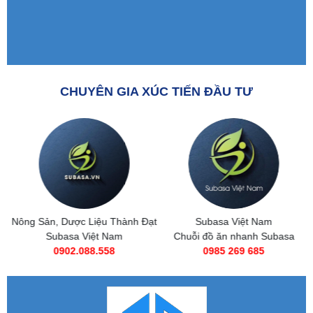
CHUYÊN GIA XÚC TIẾN ĐẦU TƯ
Nông Sản, Dược Liệu Thành Đạt
Subasa Việt Nam
Subasa Việt Nam
Chuỗi đồ ăn nhanh Subasa
0902.088.558
0985 269 685