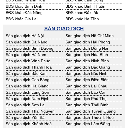
BĐS khác Khánh Hoà
BĐS khác Lâm Đồng
BĐS khác Bình Định
BĐS khác Bình Thuận
BĐS khác Đăk Nông
BĐS khác ĐắkLắk
BĐS khác Gia Lai
BĐS khác Hà Tĩnh
BĐS khác Kon Tum
BĐS khác Nghệ An
SÀN GIAO DỊCH
BĐS khác Ninh Thuận
BĐS khác Phú Yên
Sàn giao dịch Hà Nội
Sàn giao dịch Hồ Chí Minh
BĐS khác Quảng Bình
BĐS khác Quảng Nam
Sàn giao dịch Đà Nẵng
Sàn giao dịch Hải Phòng
BĐS khác Quảng Ngãi
BĐS khác Bà Rịa - VT
Sàn giao dịch Bình Dương
Sàn giao dịch Đồng Nai
BĐS khác Cần Thơ
BĐS khác An Giang
Sàn giao dịch Hà Nam
Sàn giao dịch Hòa Bình
BĐS khác Bạc Liêu
BĐS khác Bến Tre
Sàn giao dịch Vĩnh Phúc
Sàn giao dịch Ninh Bình
BĐS khác Bình Phước
BĐS khác Cà Mau
Sàn giao dịch Thanh Hóa
Sàn giao dịch Bắc Giang
BĐS khác Đồng Tháp
BĐS khác Hậu Giang
Sàn giao dịch Bắc Kạn
Sàn giao dịch Bắc Ninh
BĐS khác Kiên Giang
BĐS khác Long An
Sàn giao dịch Cao Bằng
Sàn giao dịch Điện Biên
BĐS khác Sóc Trăng
BĐS khác Tây Ninh
Sàn giao dịch Hà Giang
Sàn giao dịch Lai Châu
BĐS khác Tiền Giang
BĐS khác Trà Vinh
Sàn giao dịch Lạng Sơn
Sàn giao dịch Lào Cai
BĐS khác Vĩnh Long
BĐS khác Hải Dương
Sàn giao dịch Nam Định
Sàn giao dịch Phú Thọ
BĐS khác Hưng Yên
BĐS khác Quảng Ninh
Sàn giao dịch Sơn La
Sàn giao dịch Thái Bình
Sàn giao dịch Thái Nguyên
Sàn giao dịch Tuyên Quang
Sàn giao dịch Yên Bái
Sàn giao dịch Thừa T. Huế
Sàn giao dịch Khánh Hoà
Sàn giao dịch Lâm Đồng