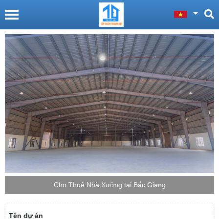
Cho Thuê Nhà Xưởng tại Bắc Giang
Tên dự án