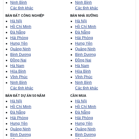
Ninh Bình
Ninh Bình
Các tỉnh khác
Các tỉnh khác
BÁN ĐẤT CÔNG NGHIỆP
BÁN NHÀ XƯỞNG
Hà Nội
Hà Nội
Hồ Chí Minh
Hồ Chí Minh
Đà Nẵng
Đà Nẵng
Hải Phòng
Hải Phòng
Hưng Yên
Hưng Yên
Quảng Ninh
Quảng Ninh
Bình Dương
Bình Dương
Đồng Nai
Đồng Nai
Hà Nam
Hà Nam
Hòa Bình
Hòa Bình
Vĩnh Phúc
Vĩnh Phúc
Ninh Bình
Ninh Bình
Các tỉnh khác
Các tỉnh khác
BÁN ĐẤT DỰ ÁN 50 NĂM
CẦN MUA
Hà Nội
Hà Nội
Hồ Chí Minh
Hồ Chí Minh
Đà Nẵng
Đà Nẵng
Hải Phòng
Hải Phòng
Hưng Yên
Hưng Yên
Quảng Ninh
Quảng Ninh
Bình Dương
Bình Dương