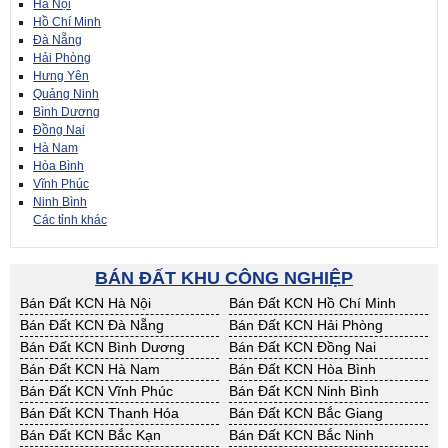
Hà Nội
Hồ Chí Minh
Đà Nẵng
Hải Phòng
Hưng Yên
Quảng Ninh
Bình Dương
Đồng Nai
Hà Nam
Hòa Bình
Vĩnh Phúc
Ninh Bình
Các tỉnh khác
BÁN ĐẤT KHU CÔNG NGHIỆP
Bán Đất KCN Hà Nội
Bán Đất KCN Hồ Chí Minh
Bán Đất KCN Đà Nẵng
Bán Đất KCN Hải Phòng
Bán Đất KCN Bình Dương
Bán Đất KCN Đồng Nai
Bán Đất KCN Hà Nam
Bán Đất KCN Hòa Bình
Bán Đất KCN Vĩnh Phúc
Bán Đất KCN Ninh Bình
Bán Đất KCN Thanh Hóa
Bán Đất KCN Bắc Giang
Bán Đất KCN Bắc Kạn
Bán Đất KCN Bắc Ninh