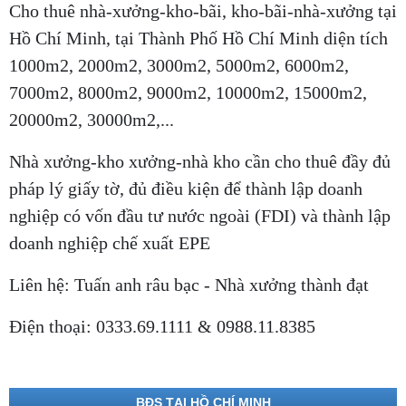
Cho thuê nhà-xưởng-kho-bãi, kho-bãi-nhà-xưởng tại
Hồ Chí Minh, tại Thành Phố Hồ Chí Minh diện tích
1000m2, 2000m2, 3000m2, 5000m2, 6000m2,
7000m2, 8000m2, 9000m2, 10000m2, 15000m2,
20000m2, 30000m2,...
Nhà xưởng-kho xưởng-nhà kho cần cho thuê đầy đủ
pháp lý giấy tờ, đủ điều kiện để thành lập doanh
nghiệp có vốn đầu tư nước ngoài (FDI) và thành lập
doanh nghiệp chế xuất EPE
Liên hệ: Tuấn anh râu bạc - Nhà xưởng thành đạt
Điện thoại: 0333.69.1111 & 0988.11.8385
BĐS TẠI HỒ CHÍ MINH