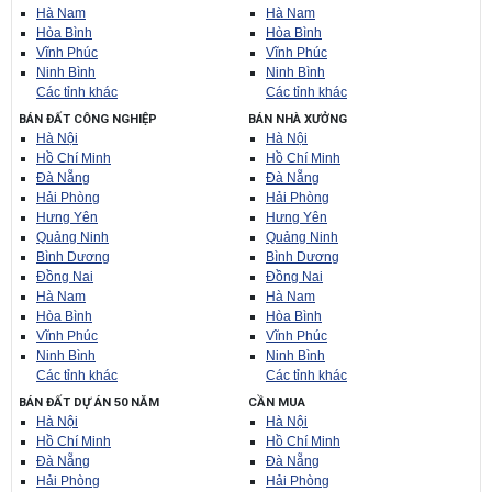
Hà Nam
Hà Nam
Hòa Bình
Hòa Bình
Vĩnh Phúc
Vĩnh Phúc
Ninh Bình
Ninh Bình
Các tỉnh khác
Các tỉnh khác
BÁN ĐẤT CÔNG NGHIỆP
BÁN NHÀ XƯỞNG
Hà Nội
Hà Nội
Hồ Chí Minh
Hồ Chí Minh
Đà Nẵng
Đà Nẵng
Hải Phòng
Hải Phòng
Hưng Yên
Hưng Yên
Quảng Ninh
Quảng Ninh
Bình Dương
Bình Dương
Đồng Nai
Đồng Nai
Hà Nam
Hà Nam
Hòa Bình
Hòa Bình
Vĩnh Phúc
Vĩnh Phúc
Ninh Bình
Ninh Bình
Các tỉnh khác
Các tỉnh khác
BÁN ĐẤT DỰ ÁN 50 NĂM
CẦN MUA
Hà Nội
Hà Nội
Hồ Chí Minh
Hồ Chí Minh
Đà Nẵng
Đà Nẵng
Hải Phòng
Hải Phòng