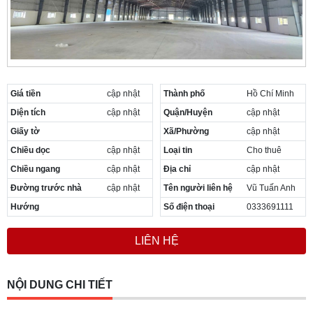
Giá tiền
cập nhật
Thành phố
Hồ Chí Minh
Diện tích
cập nhật
Quận/Huyện
cập nhật
Giấy tờ
Xã/Phường
cập nhật
Chiều dọc
cập nhật
Loại tin
Cho thuê
Chiều ngang
cập nhật
Địa chỉ
cập nhật
Đường trước nhà
cập nhật
Tên người liên hệ
Vũ Tuấn Anh
Hướng
Số điện thoại
0333691111
LIÊN HỆ
NỘI DUNG CHI TIẾT