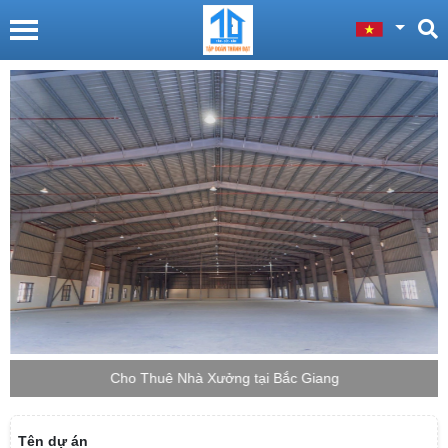
Cho Thuê Nhà Xưởng tại Bắc Giang
Tên dự án