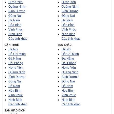
Hưng Yên
Hưng Yên
Quảng Ninh
Quảng Ninh
Bình Dương
Bình Dương
Đồng Nai
Đồng Nai
Hà Nam
Hà Nam
Hòa Bình
Hòa Bình
Vĩnh Phúc
Vĩnh Phúc
Ninh Bình
Ninh Bình
Các tỉnh khác
Các tỉnh khác
CẦN THUÊ
BĐS KHÁC
Hà Nội
Hà Nội
Hồ Chí Minh
Hồ Chí Minh
Đà Nẵng
Đà Nẵng
Hải Phòng
Hải Phòng
Hưng Yên
Hưng Yên
Quảng Ninh
Quảng Ninh
Bình Dương
Bình Dương
Đồng Nai
Đồng Nai
Hà Nam
Hà Nam
Hòa Bình
Hòa Bình
Vĩnh Phúc
Vĩnh Phúc
Ninh Bình
Ninh Bình
Các tỉnh khác
Các tỉnh khác
SÀN GIAO DỊCH