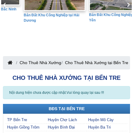
Bán Đất Khu Công Nghiệp tại Hưng
Bán Đất Khu Công Nghiệp tại Hải
Yên
Dương
Cho Thuê Nhà Xưởng
Cho Thuê Nhà Xưởng tại Bến Tre
CHO THUÊ NHÀ XƯỞNG TẠI BẾN TRE
Nội dung hiện chưa được cập nhật.Vui lòng quay lại sau !!!
BĐS TẠI BẾN TRE
TP Bến Tre
Huyện Chợ Lách
Huyện Mõ Cày
Huyện Giồng Trôm
Huyện Bình Đại
Huyện Ba Tri