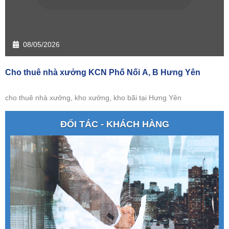
08/05/2026
Cho thuê nhà xưởng KCN Phố Nối A, B Hưng Yên
cho thuê nhà xưởng, kho xưởng, kho bãi tại Hưng Yên
ĐỐI TÁC - KHÁCH HÀNG