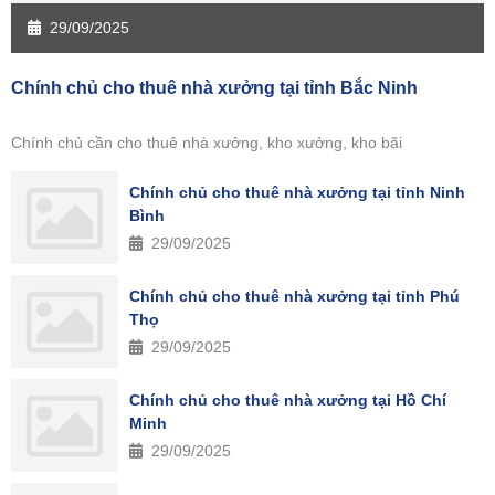
29/09/2025
Chính chủ cho thuê nhà xưởng tại tỉnh Bắc Ninh
Chính chủ cần cho thuê nhà xưởng, kho xưởng, kho bãi
Chính chủ cho thuê nhà xưởng tại tỉnh Ninh
Bình
29/09/2025
Chính chủ cho thuê nhà xưởng tại tỉnh Phú
Thọ
29/09/2025
Chính chủ cho thuê nhà xưởng tại Hồ Chí
Minh
29/09/2025