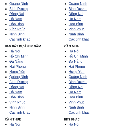
Quảng Ninh
Quảng Ninh
Bình Dương
Bình Dương
Đồng Nai
Đồng Nai
Hà Nam
Hà Nam
Hòa Bình
Hòa Bình
Vĩnh Phúc
Vĩnh Phúc
Ninh Bình
Ninh Bình
Các tỉnh khác
Các tỉnh khác
BÁN ĐẤT DỰ ÁN 50 NĂM
CẦN MUA
Hà Nội
Hà Nội
Hồ Chí Minh
Hồ Chí Minh
Đà Nẵng
Đà Nẵng
Hải Phòng
Hải Phòng
Hưng Yên
Hưng Yên
Quảng Ninh
Quảng Ninh
Bình Dương
Bình Dương
Đồng Nai
Đồng Nai
Hà Nam
Hà Nam
Hòa Bình
Hòa Bình
Vĩnh Phúc
Vĩnh Phúc
Ninh Bình
Ninh Bình
Các tỉnh khác
Các tỉnh khác
CẦN THUÊ
BĐS KHÁC
Hà Nội
Hà Nội