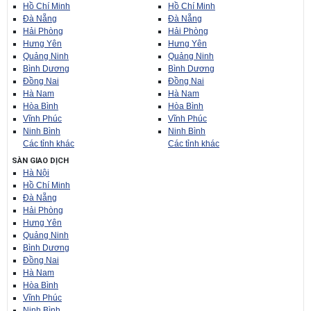
Hồ Chí Minh
Hồ Chí Minh
Đà Nẵng
Đà Nẵng
Hải Phòng
Hải Phòng
Hưng Yên
Hưng Yên
Quảng Ninh
Quảng Ninh
Bình Dương
Bình Dương
Đồng Nai
Đồng Nai
Hà Nam
Hà Nam
Hòa Bình
Hòa Bình
Vĩnh Phúc
Vĩnh Phúc
Ninh Bình
Ninh Bình
Các tỉnh khác
Các tỉnh khác
SÀN GIAO DỊCH
Hà Nội
Hồ Chí Minh
Đà Nẵng
Hải Phòng
Hưng Yên
Quảng Ninh
Bình Dương
Đồng Nai
Hà Nam
Hòa Bình
Vĩnh Phúc
Ninh Bình