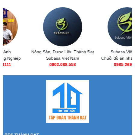
Nông Sản, Dược Liệu Thành Đạt
Subasa Việt Nam
Subasa Việt Nam
Chuỗi đồ ăn nhanh Subasa
0902.088.558
0985 269 685