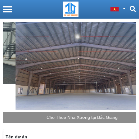
Cho Thuê Nhà Xưởng tại Bắc Giang
Tên dự án