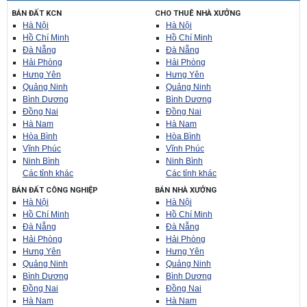
BÁN ĐẤT KCN
CHO THUÊ NHÀ XƯỞNG
Hà Nội
Hà Nội
Hồ Chí Minh
Hồ Chí Minh
Đà Nẵng
Đà Nẵng
Hải Phòng
Hải Phòng
Hưng Yên
Hưng Yên
Quảng Ninh
Quảng Ninh
Bình Dương
Bình Dương
Đồng Nai
Đồng Nai
Hà Nam
Hà Nam
Hòa Bình
Hòa Bình
Vĩnh Phúc
Vĩnh Phúc
Ninh Bình
Ninh Bình
Các tỉnh khác
Các tỉnh khác
BÁN ĐẤT CÔNG NGHIỆP
BÁN NHÀ XƯỞNG
Hà Nội
Hà Nội
Hồ Chí Minh
Hồ Chí Minh
Đà Nẵng
Đà Nẵng
Hải Phòng
Hải Phòng
Hưng Yên
Hưng Yên
Quảng Ninh
Quảng Ninh
Bình Dương
Bình Dương
Đồng Nai
Đồng Nai
Hà Nam
Hà Nam