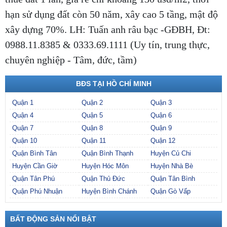
hạn sử dụng đất còn 50 năm, xây cao 5 tầng, mật độ
xây dựng 70%. LH: Tuấn anh râu bạc -GĐBH, Đt:
0988.11.8385 & 0333.69.1111 (Uy tín, trung thực,
chuyên nghiệp - Tâm, đức, tầm)
BĐS TẠI HỒ CHÍ MINH
Quận 1
Quận 2
Quận 3
Quận 4
Quận 5
Quận 6
Quận 7
Quận 8
Quận 9
Quận 10
Quận 11
Quận 12
Quận Bình Tân
Quận Bình Thạnh
Huyện Củ Chi
Huyện Cần Giờ
Huyện Hóc Môn
Huyện Nhà Bè
Quận Tân Phú
Quận Thủ Đức
Quận Tân Bình
Quận Phú Nhuận
Huyện Bình Chánh
Quận Gò Vấp
BẤT ĐỘNG SẢN NỔI BẬT