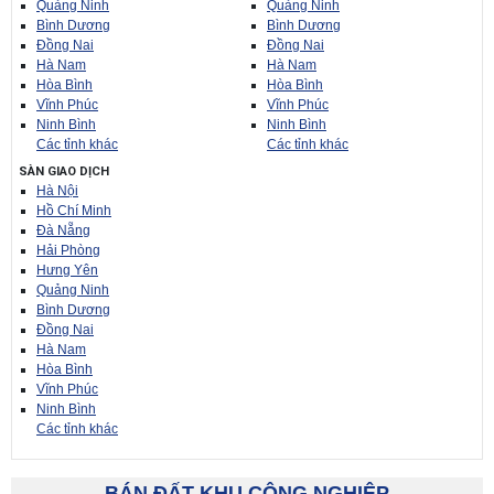
Quảng Ninh
Quảng Ninh
Bình Dương
Bình Dương
Đồng Nai
Đồng Nai
Hà Nam
Hà Nam
Hòa Bình
Hòa Bình
Vĩnh Phúc
Vĩnh Phúc
Ninh Bình
Ninh Bình
Các tỉnh khác
Các tỉnh khác
SÀN GIAO DỊCH
Hà Nội
Hồ Chí Minh
Đà Nẵng
Hải Phòng
Hưng Yên
Quảng Ninh
Bình Dương
Đồng Nai
Hà Nam
Hòa Bình
Vĩnh Phúc
Ninh Bình
Các tỉnh khác
BÁN ĐẤT KHU CÔNG NGHIỆP