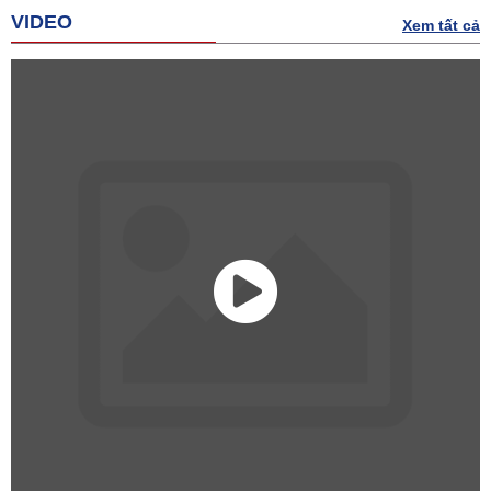
VIDEO
Xem tất cả