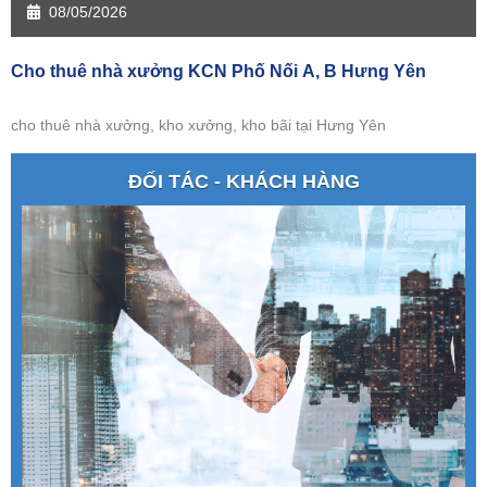
08/05/2026
Cho thuê nhà xưởng KCN Phố Nối A, B Hưng Yên
cho thuê nhà xưởng, kho xưởng, kho bãi tại Hưng Yên
ĐỐI TÁC - KHÁCH HÀNG