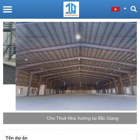
Cho Thuê Nhà Xưởng tại Bắc Giang
Tên dự án