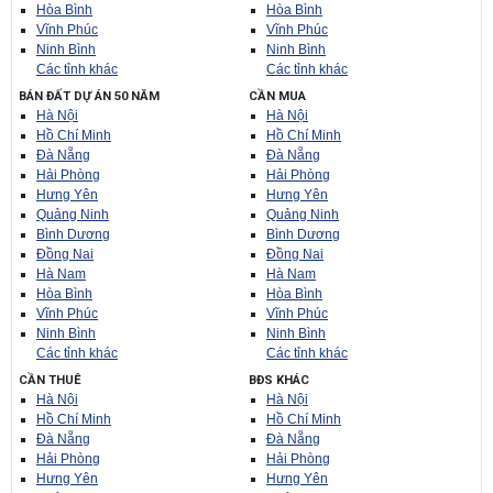
Hòa Bình
Hòa Bình
Vĩnh Phúc
Vĩnh Phúc
Ninh Bình
Ninh Bình
Các tỉnh khác
Các tỉnh khác
BÁN ĐẤT DỰ ÁN 50 NĂM
CẦN MUA
Hà Nội
Hà Nội
Hồ Chí Minh
Hồ Chí Minh
Đà Nẵng
Đà Nẵng
Hải Phòng
Hải Phòng
Hưng Yên
Hưng Yên
Quảng Ninh
Quảng Ninh
Bình Dương
Bình Dương
Đồng Nai
Đồng Nai
Hà Nam
Hà Nam
Hòa Bình
Hòa Bình
Vĩnh Phúc
Vĩnh Phúc
Ninh Bình
Ninh Bình
Các tỉnh khác
Các tỉnh khác
CẦN THUÊ
BĐS KHÁC
Hà Nội
Hà Nội
Hồ Chí Minh
Hồ Chí Minh
Đà Nẵng
Đà Nẵng
Hải Phòng
Hải Phòng
Hưng Yên
Hưng Yên