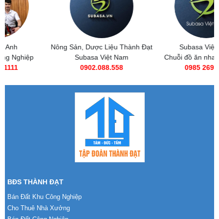
Nông Sản, Dược Liệu Thành Đạt
Subasa Việt Nam
Subasa Việt Nam
Chuỗi đồ ăn nhanh Subasa
0902.088.558
0985 269 685
BĐS THÀNH ĐẠT
Bán Đất Khu Công Nghiệp
Cho Thuê Nhà Xưởng