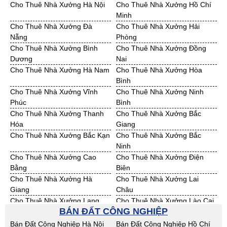
Cho Thuê Nhà Xưởng Hà Nội
Cho Thuê Nhà Xưởng Hồ Chí
Bán Đất KCN Quảng Bình
Bán Đất KCN Quảng Nam
Minh
Bán Đất KCN Quảng Ngãi
Bán Đất KCN Bà Rịa - VT
Cho Thuê Nhà Xưởng Đà
Cho Thuê Nhà Xưởng Hải
Bán Đất KCN Cần Thơ
Bán Đất KCN An Giang
Nẵng
Phòng
Bán Đất KCN Bạc Liêu
Bán Đất KCN Bến Tre
Cho Thuê Nhà Xưởng Bình
Cho Thuê Nhà Xưởng Đồng
Bán Đất KCN Bình Phước
Bán Đất KCN Cà Mau
Dương
Nai
Bán Đất KCN Đồng Tháp
Bán Đất KCN Hậu Giang
Cho Thuê Nhà Xưởng Hà Nam
Cho Thuê Nhà Xưởng Hòa
Bán Đất KCN Kiên Giang
Bán Đất KCN Long An
Bình
Bán Đất KCN Sóc Trăng
Bán Đất KCN Tây Ninh
Cho Thuê Nhà Xưởng Vĩnh
Cho Thuê Nhà Xưởng Ninh
Bán Đất KCN Tiền Giang
Bán Đất KCN Trà Vinh
Phúc
Bình
Bán Đất KCN Vĩnh Long
Bán Đất KCN Hải Dương
Cho Thuê Nhà Xưởng Thanh
Cho Thuê Nhà Xưởng Bắc
Bán Đất KCN Hưng Yên
Bán Đất KCN Quảng Ninh
Hóa
Giang
Cho Thuê Nhà Xưởng Bắc Kạn
Cho Thuê Nhà Xưởng Bắc
Ninh
Cho Thuê Nhà Xưởng Cao
Cho Thuê Nhà Xưởng Điện
Bằng
Biên
Cho Thuê Nhà Xưởng Hà
Cho Thuê Nhà Xưởng Lai
Giang
Châu
Cho Thuê Nhà Xưởng Lạng
Cho Thuê Nhà Xưởng Lào Cai
BÁN ĐẤT CÔNG NGHIỆP
Sơn
Cho Thuê Nhà Xưởng Nam
Cho Thuê Nhà Xưởng Phú Thọ
Bán Đất Công Nghiệp Hà Nội
Bán Đất Công Nghiệp Hồ Chí