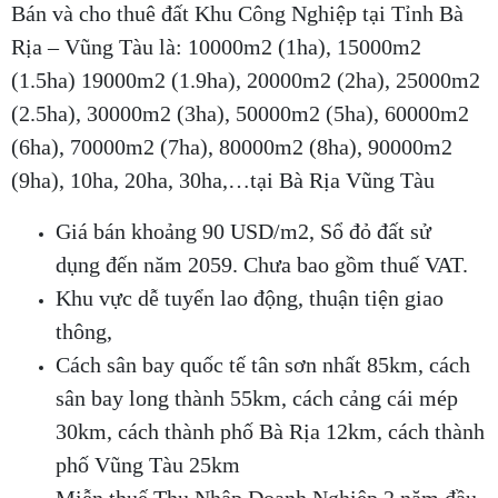
Bán và cho thuê đất Khu Công Nghiệp tại Tỉnh Bà
Rịa – Vũng Tàu là: 10000m2 (1ha), 15000m2
(1.5ha) 19000m2 (1.9ha), 20000m2 (2ha), 25000m2
(2.5ha), 30000m2 (3ha), 50000m2 (5ha), 60000m2
(6ha), 70000m2 (7ha), 80000m2 (8ha), 90000m2
(9ha), 10ha, 20ha, 30ha,…tại Bà Rịa Vũng Tàu
Giá bán khoảng 90 USD/m2, Sổ đỏ đất sử
dụng đến năm 2059. Chưa bao gồm thuế VAT.
Khu vực dễ tuyển lao động, thuận tiện giao
thông,
Cách sân bay quốc tế tân sơn nhất 85km, cách
sân bay long thành 55km, cách cảng cái mép
30km, cách thành phố Bà Rịa 12km, cách thành
phố Vũng Tàu 25km