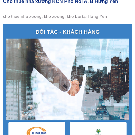
Cho thuê nhà xưởng KCN Phố Nối A, B Hưng Yên
cho thuê nhà xưởng, kho xưởng, kho bãi tại Hưng Yên
ĐỐI TÁC - KHÁCH HÀNG