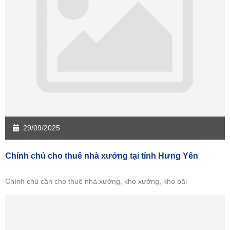
Sàn giao dịch Tiền Giang
Sàn giao dịch Trà Vinh
Sàn giao dịch Vĩnh Long
Sàn giao dịch Hải Dương
Sàn giao dịch Hưng Yên
Sàn giao dịch Quảng Ninh
29/09/2025
Chính chủ cho thuê nhà xưởng tại tỉnh Hưng Yên
Chính chủ cần cho thuê nhà xưởng, kho xưởng, kho bãi