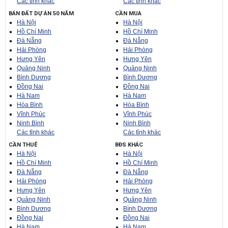
Các tỉnh khác
Các tỉnh khác
BÁN ĐẤT DỰ ÁN 50 NĂM
CẦN MUA
Hà Nội
Hà Nội
Hồ Chí Minh
Hồ Chí Minh
Đà Nẵng
Đà Nẵng
Hải Phòng
Hải Phòng
Hưng Yên
Hưng Yên
Quảng Ninh
Quảng Ninh
Bình Dương
Bình Dương
Đồng Nai
Đồng Nai
Hà Nam
Hà Nam
Hòa Bình
Hòa Bình
Vĩnh Phúc
Vĩnh Phúc
Ninh Bình
Ninh Bình
Các tỉnh khác
Các tỉnh khác
CẦN THUÊ
BĐS KHÁC
Hà Nội
Hà Nội
Hồ Chí Minh
Hồ Chí Minh
Đà Nẵng
Đà Nẵng
Hải Phòng
Hải Phòng
Hưng Yên
Hưng Yên
Quảng Ninh
Quảng Ninh
Bình Dương
Bình Dương
Đồng Nai
Đồng Nai
Hà Nam
Hà Nam