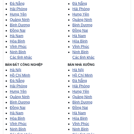
Đà Nẵng
Đà Nẵng
Hải Phòng
Hải Phòng
Hưng Yên
Hưng Yên
Quảng Ninh
Quảng Ninh
Bình Dương
Bình Dương
Đồng Nai
Đồng Nai
Hà Nam
Hà Nam
Hòa Bình
Hòa Bình
Vĩnh Phúc
Vĩnh Phúc
Ninh Bình
Ninh Bình
Các tỉnh khác
Các tỉnh khác
BÁN ĐẤT CÔNG NGHIỆP
BÁN NHÀ XƯỞNG
Hà Nội
Hà Nội
Hồ Chí Minh
Hồ Chí Minh
Đà Nẵng
Đà Nẵng
Hải Phòng
Hải Phòng
Hưng Yên
Hưng Yên
Quảng Ninh
Quảng Ninh
Bình Dương
Bình Dương
Đồng Nai
Đồng Nai
Hà Nam
Hà Nam
Hòa Bình
Hòa Bình
Vĩnh Phúc
Vĩnh Phúc
Ninh Bình
Ninh Bình