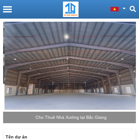
Cho Thuê Nhà Xưởng tại Bắc Giang
Tên dự án