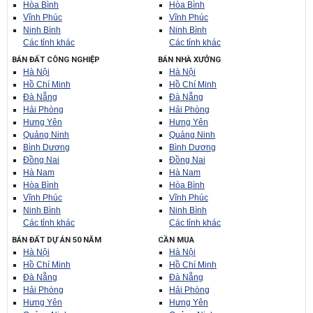
Hòa Bình
Hòa Bình
Vĩnh Phúc
Vĩnh Phúc
Ninh Bình
Ninh Bình
Các tỉnh khác
Các tỉnh khác
BÁN ĐẤT CÔNG NGHIỆP
BÁN NHÀ XƯỞNG
Hà Nội
Hà Nội
Hồ Chí Minh
Hồ Chí Minh
Đà Nẵng
Đà Nẵng
Hải Phòng
Hải Phòng
Hưng Yên
Hưng Yên
Quảng Ninh
Quảng Ninh
Bình Dương
Bình Dương
Đồng Nai
Đồng Nai
Hà Nam
Hà Nam
Hòa Bình
Hòa Bình
Vĩnh Phúc
Vĩnh Phúc
Ninh Bình
Ninh Bình
Các tỉnh khác
Các tỉnh khác
BÁN ĐẤT DỰ ÁN 50 NĂM
CẦN MUA
Hà Nội
Hà Nội
Hồ Chí Minh
Hồ Chí Minh
Đà Nẵng
Đà Nẵng
Hải Phòng
Hải Phòng
Hưng Yên
Hưng Yên