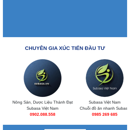
CHUYÊN GIA XÚC TIẾN ĐẦU TƯ
Nông Sản, Dược Liệu Thành Đạt
Subasa Việt Nam
Subasa Việt Nam
Chuỗi đồ ăn nhanh Subasa
0902.088.558
0985 269 685