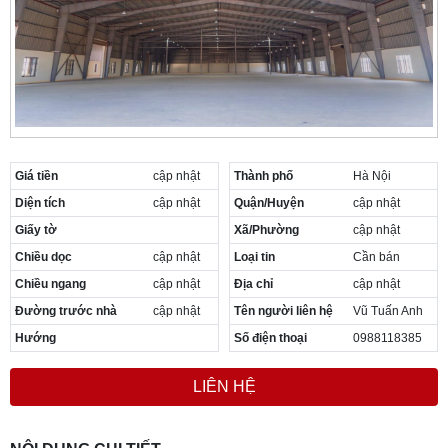
Giá tiền
cập nhật
Thành phố
Hà Nội
Diện tích
cập nhật
Quận/Huyện
cập nhật
Giấy tờ
Xã/Phường
cập nhật
Chiều dọc
cập nhật
Loại tin
Cần bán
Chiều ngang
cập nhật
Địa chỉ
cập nhật
Đường trước nhà
cập nhật
Tên người liên hệ
Vũ Tuấn Anh
Hướng
Số điện thoại
0988118385
LIÊN HỆ