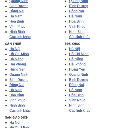
Quảng Ninh
Quảng Ninh
Bình Dương
Bình Dương
Đồng Nai
Đồng Nai
Hà Nam
Hà Nam
Hòa Bình
Hòa Bình
Vĩnh Phúc
Vĩnh Phúc
Ninh Bình
Ninh Bình
Các tỉnh khác
Các tỉnh khác
CẦN THUÊ
BĐS KHÁC
Hà Nội
Hà Nội
Hồ Chí Minh
Hồ Chí Minh
Đà Nẵng
Đà Nẵng
Hải Phòng
Hải Phòng
Hưng Yên
Hưng Yên
Quảng Ninh
Quảng Ninh
Bình Dương
Bình Dương
Đồng Nai
Đồng Nai
Hà Nam
Hà Nam
Hòa Bình
Hòa Bình
Vĩnh Phúc
Vĩnh Phúc
Ninh Bình
Ninh Bình
Các tỉnh khác
Các tỉnh khác
SÀN GIAO DỊCH
Hà Nội
Hồ Chí Minh