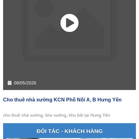
08/05/2026
Cho thuê nhà xưởng KCN Phố Nối A, B Hưng Yên
cho thuê nhà xưởng, kho xưởng, kho bãi tại Hưng Yên
ĐỐI TÁC - KHÁCH HÀNG