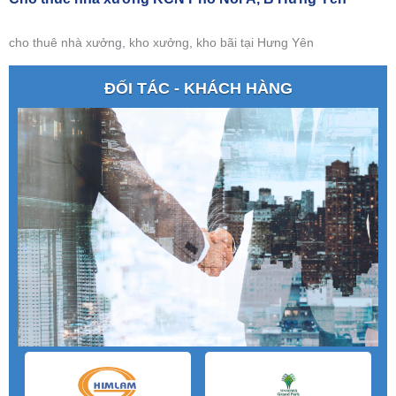
cho thuê nhà xưởng, kho xưởng, kho bãi tại Hưng Yên
ĐỐI TÁC - KHÁCH HÀNG