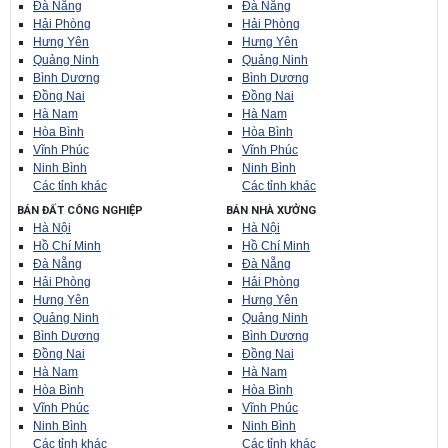
Đà Nẵng
Đà Nẵng
Hải Phòng
Hải Phòng
Hưng Yên
Hưng Yên
Quảng Ninh
Quảng Ninh
Bình Dương
Bình Dương
Đồng Nai
Đồng Nai
Hà Nam
Hà Nam
Hòa Bình
Hòa Bình
Vĩnh Phúc
Vĩnh Phúc
Ninh Bình
Ninh Bình
Các tỉnh khác
Các tỉnh khác
BÁN ĐẤT CÔNG NGHIỆP
BÁN NHÀ XƯỞNG
Hà Nội
Hà Nội
Hồ Chí Minh
Hồ Chí Minh
Đà Nẵng
Đà Nẵng
Hải Phòng
Hải Phòng
Hưng Yên
Hưng Yên
Quảng Ninh
Quảng Ninh
Bình Dương
Bình Dương
Đồng Nai
Đồng Nai
Hà Nam
Hà Nam
Hòa Bình
Hòa Bình
Vĩnh Phúc
Vĩnh Phúc
Ninh Bình
Ninh Bình
Các tỉnh khác
Các tỉnh khác