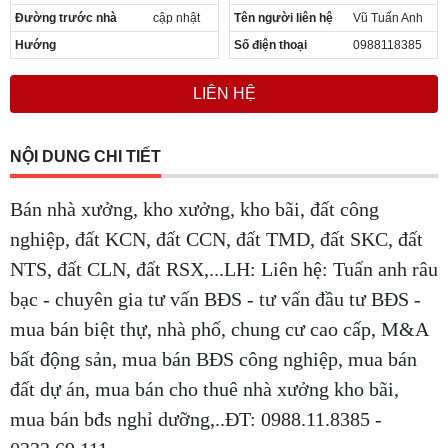
Đường trước nhà
cập nhật
Tên người liên hệ
Vũ Tuấn Anh
Hướng
Số điện thoại
0988118385
LIÊN HỆ
NỘI DUNG CHI TIẾT
Bán nhà xưởng, kho xưởng, kho bãi, đất công
nghiệp, đất KCN, đất CCN, đất TMD, đất SKC, đất
NTS, đất CLN, đất RSX,...LH: Liên hệ: Tuấn anh râu
bạc - chuyên gia tư vấn BĐS - tư vấn đầu tư BĐS -
mua bán biệt thự, nhà phố, chung cư cao cấp, M&A
bất động sản, mua bán BĐS công nghiệp, mua bán
đất dự án, mua bán cho thuê nhà xưởng kho bãi,
mua bán bđs nghỉ dưỡng,..ĐT: 0988.11.8385 -