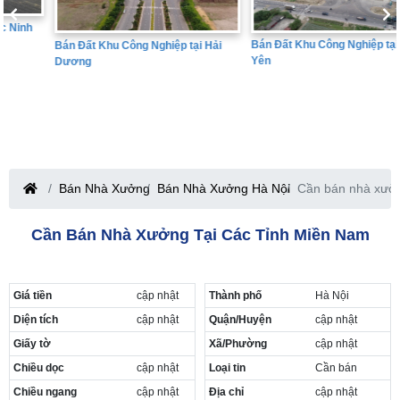
Bán Đất Khu Công Nghiệp tại Hưng
Bán Đất Khu Công Nghiệp tại Hải
Yên
Dương
Bán Nhà Xưởng
Bán Nhà Xưởng Hà Nội
Cần bán nhà xưởn
Cần Bán Nhà Xưởng Tại Các Tỉnh Miền Nam
Giá tiền
cập nhật
Thành phố
Hà Nội
Diện tích
cập nhật
Quận/Huyện
cập nhật
Giấy tờ
Xã/Phường
cập nhật
Chiều dọc
cập nhật
Loại tin
Cần bán
Chiều ngang
cập nhật
Địa chỉ
cập nhật