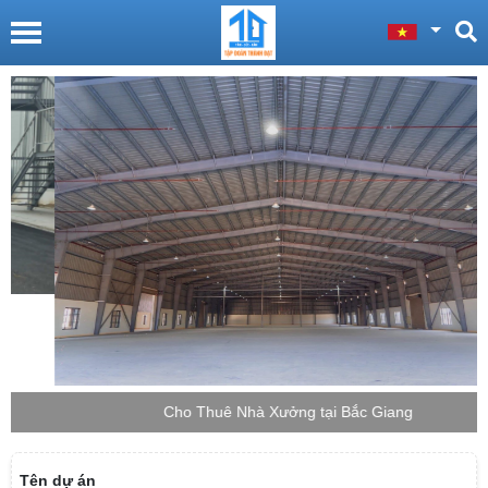
Cho Thuê Nhà Xưởng tại Bắc Giang
Tên dự án