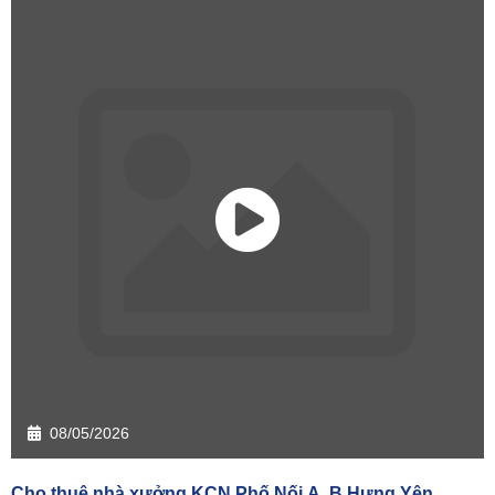
08/05/2026
Cho thuê nhà xưởng KCN Phố Nối A, B Hưng Yên