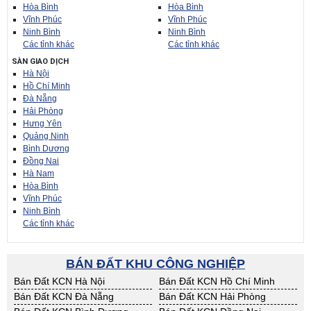
Hòa Bình
Hòa Bình
Vĩnh Phúc
Vĩnh Phúc
Ninh Bình
Ninh Bình
Các tỉnh khác
Các tỉnh khác
SÀN GIAO DỊCH
Hà Nội
Hồ Chí Minh
Đà Nẵng
Hải Phòng
Hưng Yên
Quảng Ninh
Bình Dương
Đồng Nai
Hà Nam
Hòa Bình
Vĩnh Phúc
Ninh Bình
Các tỉnh khác
BÁN ĐẤT KHU CÔNG NGHIỆP
Bán Đất KCN Hà Nội
Bán Đất KCN Hồ Chí Minh
Bán Đất KCN Đà Nẵng
Bán Đất KCN Hải Phòng