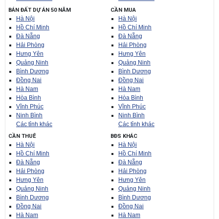
BÁN ĐẤT DỰ ÁN 50 NĂM
CẦN MUA
Hà Nội
Hà Nội
Hồ Chí Minh
Hồ Chí Minh
Đà Nẵng
Đà Nẵng
Hải Phòng
Hải Phòng
Hưng Yên
Hưng Yên
Quảng Ninh
Quảng Ninh
Bình Dương
Bình Dương
Đồng Nai
Đồng Nai
Hà Nam
Hà Nam
Hòa Bình
Hòa Bình
Vĩnh Phúc
Vĩnh Phúc
Ninh Bình
Ninh Bình
Các tỉnh khác
Các tỉnh khác
CẦN THUÊ
BĐS KHÁC
Hà Nội
Hà Nội
Hồ Chí Minh
Hồ Chí Minh
Đà Nẵng
Đà Nẵng
Hải Phòng
Hải Phòng
Hưng Yên
Hưng Yên
Quảng Ninh
Quảng Ninh
Bình Dương
Bình Dương
Đồng Nai
Đồng Nai
Hà Nam
Hà Nam