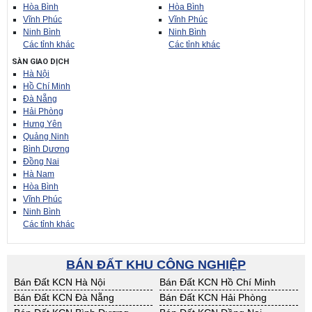
Hòa Bình
Hòa Bình
Vĩnh Phúc
Vĩnh Phúc
Ninh Bình
Ninh Bình
Các tỉnh khác
Các tỉnh khác
SÀN GIAO DỊCH
Hà Nội
Hồ Chí Minh
Đà Nẵng
Hải Phòng
Hưng Yên
Quảng Ninh
Bình Dương
Đồng Nai
Hà Nam
Hòa Bình
Vĩnh Phúc
Ninh Bình
Các tỉnh khác
BÁN ĐẤT KHU CÔNG NGHIỆP
Bán Đất KCN Hà Nội
Bán Đất KCN Hồ Chí Minh
Bán Đất KCN Đà Nẵng
Bán Đất KCN Hải Phòng