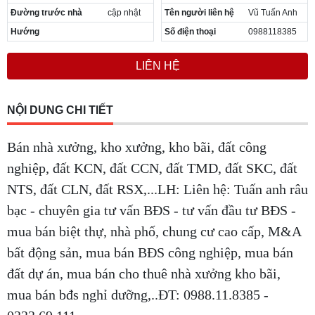
Đường trước nhà
cập nhật
Tên người liên hệ
Vũ Tuấn Anh
Hướng
Số điện thoại
0988118385
LIÊN HỆ
NỘI DUNG CHI TIẾT
Bán nhà xưởng, kho xưởng, kho bãi, đất công
nghiệp, đất KCN, đất CCN, đất TMD, đất SKC, đất
NTS, đất CLN, đất RSX,...LH: Liên hệ: Tuấn anh râu
bạc - chuyên gia tư vấn BĐS - tư vấn đầu tư BĐS -
mua bán biệt thự, nhà phố, chung cư cao cấp, M&A
bất động sản, mua bán BĐS công nghiệp, mua bán
đất dự án, mua bán cho thuê nhà xưởng kho bãi,
mua bán bđs nghỉ dưỡng,..ĐT: 0988.11.8385 -