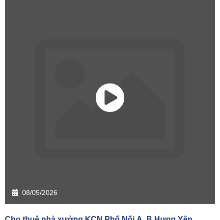
08/05/2026
Cho thuê nhà xưởng KCN Phố Nối A, B Hưng Yên