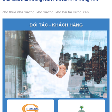
cho thuê nhà xưởng, kho xưởng, kho bãi tại Hưng Yên
ĐỐI TÁC - KHÁCH HÀNG