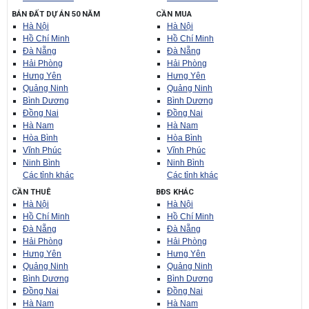
BÁN ĐẤT DỰ ÁN 50 NĂM
CẦN MUA
Hà Nội
Hà Nội
Hồ Chí Minh
Hồ Chí Minh
Đà Nẵng
Đà Nẵng
Hải Phòng
Hải Phòng
Hưng Yên
Hưng Yên
Quảng Ninh
Quảng Ninh
Bình Dương
Bình Dương
Đồng Nai
Đồng Nai
Hà Nam
Hà Nam
Hòa Bình
Hòa Bình
Vĩnh Phúc
Vĩnh Phúc
Ninh Bình
Ninh Bình
Các tỉnh khác
Các tỉnh khác
CẦN THUÊ
BĐS KHÁC
Hà Nội
Hà Nội
Hồ Chí Minh
Hồ Chí Minh
Đà Nẵng
Đà Nẵng
Hải Phòng
Hải Phòng
Hưng Yên
Hưng Yên
Quảng Ninh
Quảng Ninh
Bình Dương
Bình Dương
Đồng Nai
Đồng Nai
Hà Nam
Hà Nam