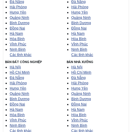
Đà Nẵng
Đà Nẵng
Hải Phòng
Hải Phòng
Hưng Yên
Hưng Yên
Quảng Ninh
Quảng Ninh
Bình Dương
Bình Dương
Đồng Nai
Đồng Nai
Hà Nam
Hà Nam
Hòa Bình
Hòa Bình
Vĩnh Phúc
Vĩnh Phúc
Ninh Bình
Ninh Bình
Các tỉnh khác
Các tỉnh khác
BÁN ĐẤT CÔNG NGHIỆP
BÁN NHÀ XƯỞNG
Hà Nội
Hà Nội
Hồ Chí Minh
Hồ Chí Minh
Đà Nẵng
Đà Nẵng
Hải Phòng
Hải Phòng
Hưng Yên
Hưng Yên
Quảng Ninh
Quảng Ninh
Bình Dương
Bình Dương
Đồng Nai
Đồng Nai
Hà Nam
Hà Nam
Hòa Bình
Hòa Bình
Vĩnh Phúc
Vĩnh Phúc
Ninh Bình
Ninh Bình
Các tỉnh khác
Các tỉnh khác