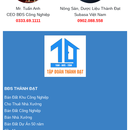
Nông Sản, Dược Liệu Thành Đạt
Subasa Việt Nam
Subasa Việt Nam
Chuỗi đồ ăn nhanh Subasa
0902.088.558
0985 269 685
BĐS THÀNH ĐẠT
Bán Đất Khu Công Nghiệp
Cho Thuê Nhà Xưởng
Bán Đất Công Nghiệp
Bán Nhà Xưởng
Bán Đất Dự Án 50 năm