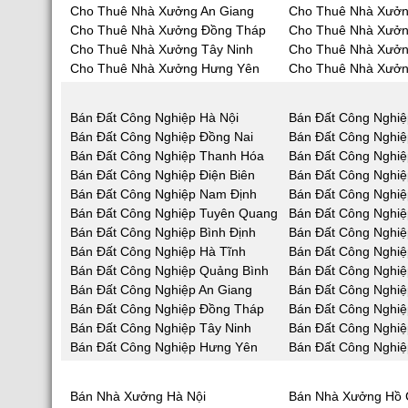
Cho Thuê Nhà Xưởng An Giang
Cho Thuê Nhà Xưởn
Cho Thuê Nhà Xưởng Đồng Tháp
Cho Thuê Nhà Xưởn
Cho Thuê Nhà Xưởng Tây Ninh
Cho Thuê Nhà Xưởn
Cho Thuê Nhà Xưởng Hưng Yên
Cho Thuê Nhà Xưởn
Bán Đất Công Nghiệp Hà Nội
Bán Đất Công Nghiệ
Bán Đất Công Nghiệp Đồng Nai
Bán Đất Công Nghi
Bán Đất Công Nghiệp Thanh Hóa
Bán Đất Công Nghiệ
Bán Đất Công Nghiệp Điện Biên
Bán Đất Công Nghiệ
Bán Đất Công Nghiệp Nam Định
Bán Đất Công Nghiệ
Bán Đất Công Nghiệp Tuyên Quang
Bán Đất Công Nghiệ
Bán Đất Công Nghiệp Bình Định
Bán Đất Công Nghiệ
Bán Đất Công Nghiệp Hà Tĩnh
Bán Đất Công Nghi
Bán Đất Công Nghiệp Quảng Bình
Bán Đất Công Nghi
Bán Đất Công Nghiệp An Giang
Bán Đất Công Nghiệ
Bán Đất Công Nghiệp Đồng Tháp
Bán Đất Công Nghiệ
Bán Đất Công Nghiệp Tây Ninh
Bán Đất Công Nghiệ
Bán Đất Công Nghiệp Hưng Yên
Bán Đất Công Nghiệ
Bán Nhà Xưởng Hà Nội
Bán Nhà Xưởng Hồ 