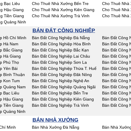
g Bạc Liêu
Cho Thuê Nhà Xưởng Bến Tre
Cho Thuê Nhà 
g Hậu Giang
Cho Thuê Nhà Xưởng Kiên Giang
Cho Thuê Nhà 
g Tiền Giang
Cho Thuê Nhà Xưởng Trà Vinh
Cho Thuê Nhà 
g Quảng Ninh
BÁN ĐẤT CÔNG NGHIỆP
p Hồ Chí Minh
Bán Đất Công Nghiệp Đà Nẵng
Bán Đất Công 
ệp Hà Nam
Bán Đất Công Nghiệp Hòa Bình
Bán Đất Công 
p Bắc Giang
Bán Đất Công Nghiệp Bắc Kạn
Bán Đất Công 
p Hà Giang
Bán Đất Công Nghiệp Lai Châu
Bán Đất Công 
p Phú Thọ
Bán Đất Công Nghiệp Sơn La
Bán Đất Công N
p Yên Bái
Bán Đất Công Nghiệp Thừa T. Huế
Bán Đất Công 
p Bình Thuận
Bán Đất Công Nghiệp Đăk Nông
Bán Đất Công 
ệp Kon Tum
Bán Đất Công Nghiệp Nghệ An
Bán Đất Công 
ệp Quảng Nam
Bán Đất Công Nghiệp Quảng Ngãi
Bán Đất Công N
p Bạc Liêu
Bán Đất Công Nghiệp Bến Tre
Bán Đất Công 
p Hậu Giang
Bán Đất Công Nghiệp Kiên Giang
Bán Đất Công 
p Tiền Giang
Bán Đất Công Nghiệp Trà Vinh
Bán Đất Công 
p Quảng Ninh
BÁN NHÀ XƯỞNG
Chí Minh
Bán Nhà Xưởng Đà Nẵng
Bán Nhà Xưởng