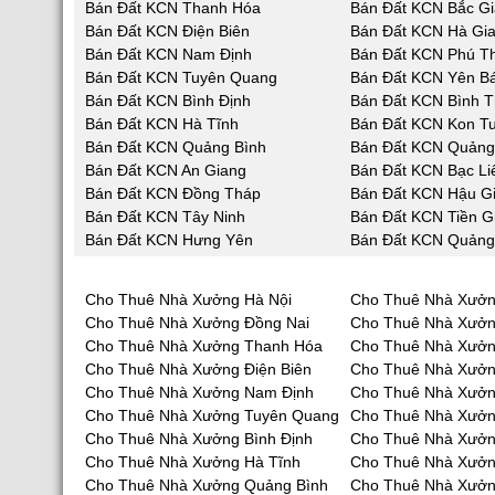
Bán Đất KCN Thanh Hóa
Bán Đất KCN Bắc G
Bán Đất KCN Điện Biên
Bán Đất KCN Hà Gi
Bán Đất KCN Nam Định
Bán Đất KCN Phú T
Bán Đất KCN Tuyên Quang
Bán Đất KCN Yên Bá
Bán Đất KCN Bình Định
Bán Đất KCN Bình 
Bán Đất KCN Hà Tĩnh
Bán Đất KCN Kon T
Bán Đất KCN Quảng Bình
Bán Đất KCN Quản
Bán Đất KCN An Giang
Bán Đất KCN Bạc Li
Bán Đất KCN Đồng Tháp
Bán Đất KCN Hậu G
Bán Đất KCN Tây Ninh
Bán Đất KCN Tiền G
Bán Đất KCN Hưng Yên
Bán Đất KCN Quảng
Cho Thuê Nhà Xưởng Hà Nội
Cho Thuê Nhà Xưởn
Cho Thuê Nhà Xưởng Đồng Nai
Cho Thuê Nhà Xưở
Cho Thuê Nhà Xưởng Thanh Hóa
Cho Thuê Nhà Xưởn
Cho Thuê Nhà Xưởng Điện Biên
Cho Thuê Nhà Xưởn
Cho Thuê Nhà Xưởng Nam Định
Cho Thuê Nhà Xưởn
Cho Thuê Nhà Xưởng Tuyên Quang
Cho Thuê Nhà Xưởn
Cho Thuê Nhà Xưởng Bình Định
Cho Thuê Nhà Xưởn
Cho Thuê Nhà Xưởng Hà Tĩnh
Cho Thuê Nhà Xưở
Cho Thuê Nhà Xưởng Quảng Bình
Cho Thuê Nhà Xưở