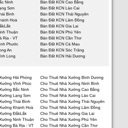
ắc Ninh
Bán Đất KCN Cao Bằng
ạng Sơn
Bán Đất KCN Lào Cai
hái Bình
Bán Đất KCN Thái Nguyên
hánh Hoà
Bán Đất KCN Lâm Đồng
ắkLắk
Bán Đất KCN Gia Lai
inh Thuận
Bán Đất KCN Phú Yên
 Rịa - VT
Bán Đất KCN Cần Thơ
ình Phước
Bán Đất KCN Cà Mau
ong An
Bán Đất KCN Sóc Trăng
ĩnh Long
Bán Đất KCN Hải Dương
Xưởng Hải Phòng
Cho Thuê Nhà Xưởng Bình Dương
Xưởng Vĩnh Phúc
Cho Thuê Nhà Xưởng Ninh Bình
Xưởng Bắc Ninh
Cho Thuê Nhà Xưởng Cao Bằng
 Xưởng Lạng Sơn
Cho Thuê Nhà Xưởng Lào Cai
Xưởng Thái Bình
Cho Thuê Nhà Xưởng Thái Nguyên
 Xưởng Khánh Hoà
Cho Thuê Nhà Xưởng Lâm Đồng
 Xưởng ĐắkLắk
Cho Thuê Nhà Xưởng Gia Lai
Xưởng Ninh Thuận
Cho Thuê Nhà Xưởng Phú Yên
Xưởng Bà Rịa - VT
Cho Thuê Nhà Xưởng Cần Thơ