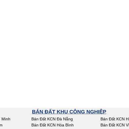
BÁN ĐẤT KHU CÔNG NGHIỆP
 Minh
Bán Đất KCN Đà Nẵng
Bán Đất KCN H
am
Bán Đất KCN Hòa Bình
Bán Đất KCN V