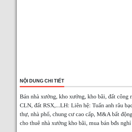
NỘI DUNG CHI TIẾT
Bán nhà xưởng, kho xưởng, kho bãi, đất công 
CLN, đất RSX,...LH: Liên hệ: Tuấn anh râu bạc
thự, nhà phố, chung cư cao cấp, M&A bất độn
cho thuê nhà xưởng kho bãi, mua bán bđs nghỉ