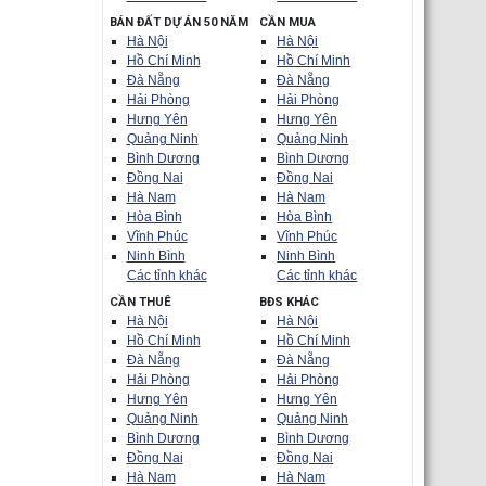
BÁN ĐẤT DỰ ÁN 50 NĂM
CẦN MUA
Hà Nội
Hà Nội
Hồ Chí Minh
Hồ Chí Minh
Đà Nẵng
Đà Nẵng
Hải Phòng
Hải Phòng
Hưng Yên
Hưng Yên
Quảng Ninh
Quảng Ninh
Bình Dương
Bình Dương
Đồng Nai
Đồng Nai
Hà Nam
Hà Nam
Hòa Bình
Hòa Bình
Vĩnh Phúc
Vĩnh Phúc
Ninh Bình
Ninh Bình
Các tỉnh khác
Các tỉnh khác
CẦN THUÊ
BĐS KHÁC
Hà Nội
Hà Nội
Hồ Chí Minh
Hồ Chí Minh
Đà Nẵng
Đà Nẵng
Hải Phòng
Hải Phòng
Hưng Yên
Hưng Yên
Quảng Ninh
Quảng Ninh
Bình Dương
Bình Dương
Đồng Nai
Đồng Nai
Hà Nam
Hà Nam