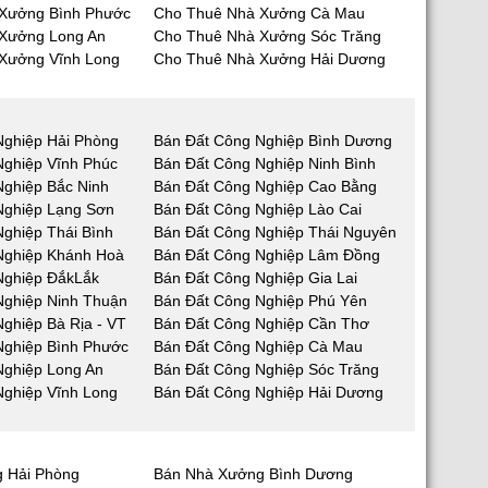
Xưởng Bình Phước
Cho Thuê Nhà Xưởng Cà Mau
Xưởng Long An
Cho Thuê Nhà Xưởng Sóc Trăng
Xưởng Vĩnh Long
Cho Thuê Nhà Xưởng Hải Dương
Nghiệp Hải Phòng
Bán Đất Công Nghiệp Bình Dương
Nghiệp Vĩnh Phúc
Bán Đất Công Nghiệp Ninh Bình
Nghiệp Bắc Ninh
Bán Đất Công Nghiệp Cao Bằng
Nghiệp Lạng Sơn
Bán Đất Công Nghiệp Lào Cai
ghiệp Thái Bình
Bán Đất Công Nghiệp Thái Nguyên
Nghiệp Khánh Hoà
Bán Đất Công Nghiệp Lâm Đồng
Nghiệp ĐắkLắk
Bán Đất Công Nghiệp Gia Lai
Nghiệp Ninh Thuận
Bán Đất Công Nghiệp Phú Yên
ghiệp Bà Rịa - VT
Bán Đất Công Nghiệp Cần Thơ
Nghiệp Bình Phước
Bán Đất Công Nghiệp Cà Mau
Nghiệp Long An
Bán Đất Công Nghiệp Sóc Trăng
Nghiệp Vĩnh Long
Bán Đất Công Nghiệp Hải Dương
 Hải Phòng
Bán Nhà Xưởng Bình Dương