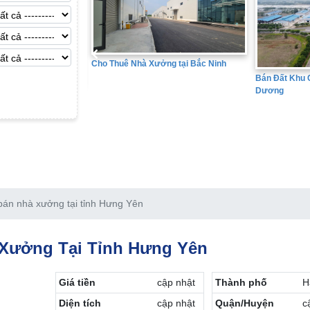
Cho Thuê Nhà Xưởng tại Bắc Ninh
Bán Đất Khu Công Nghiệp tại Hả
Dương
bán nhà xưởng tại tỉnh Hưng Yên
Xưởng Tại Tỉnh Hưng Yên
Giá tiền
cập nhật
Thành phố
H
Diện tích
cập nhật
Quận/Huyện
c