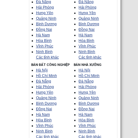
Đà Nẵng
Đà Nẵng
Hải Phòng
Hải Phòng
Hưng Yên
Hưng Yên
Quảng Ninh
Quảng Ninh
Bình Dương
Bình Dương
Đồng Nai
Đồng Nai
Hà Nam
Hà Nam
Hòa Bình
Hòa Bình
Vĩnh Phúc
Vĩnh Phúc
Ninh Bình
Ninh Bình
Các tỉnh khác
Các tỉnh khác
BÁN ĐẤT CÔNG NGHIỆP
BÁN NHÀ XƯỞNG
Hà Nội
Hà Nội
Hồ Chí Minh
Hồ Chí Minh
Đà Nẵng
Đà Nẵng
Hải Phòng
Hải Phòng
Hưng Yên
Hưng Yên
Quảng Ninh
Quảng Ninh
Bình Dương
Bình Dương
Đồng Nai
Đồng Nai
Hà Nam
Hà Nam
Hòa Bình
Hòa Bình
Vĩnh Phúc
Vĩnh Phúc
Ninh Bình
Ninh Bình
Các tỉnh khác
Các tỉnh khác