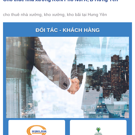
cho thuê nhà xưởng, kho xưởng, kho bãi tại Hưng Yên
ĐỐI TÁC - KHÁCH HÀNG