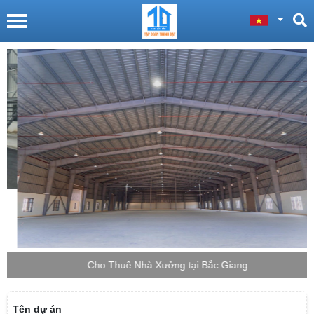
Cho Thuê Nhà Xưởng tại Bắc Giang
Tên dự án