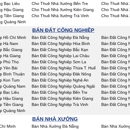
g Bạc Liêu
Cho Thuê Nhà Xưởng Bến Tre
Cho Thuê Nhà 
g Hậu Giang
Cho Thuê Nhà Xưởng Kiên Giang
Cho Thuê Nhà 
g Tiền Giang
Cho Thuê Nhà Xưởng Trà Vinh
Cho Thuê Nhà 
g Quảng Ninh
BÁN ĐẤT CÔNG NGHIỆP
p Hồ Chí Minh
Bán Đất Công Nghiệp Đà Nẵng
Bán Đất Công 
ệp Hà Nam
Bán Đất Công Nghiệp Hòa Bình
Bán Đất Công 
p Bắc Giang
Bán Đất Công Nghiệp Bắc Kạn
Bán Đất Công 
p Hà Giang
Bán Đất Công Nghiệp Lai Châu
Bán Đất Công 
p Phú Thọ
Bán Đất Công Nghiệp Sơn La
Bán Đất Công N
p Yên Bái
Bán Đất Công Nghiệp Thừa T. Huế
Bán Đất Công 
p Bình Thuận
Bán Đất Công Nghiệp Đăk Nông
Bán Đất Công 
ệp Kon Tum
Bán Đất Công Nghiệp Nghệ An
Bán Đất Công 
ệp Quảng Nam
Bán Đất Công Nghiệp Quảng Ngãi
Bán Đất Công N
p Bạc Liêu
Bán Đất Công Nghiệp Bến Tre
Bán Đất Công 
p Hậu Giang
Bán Đất Công Nghiệp Kiên Giang
Bán Đất Công 
p Tiền Giang
Bán Đất Công Nghiệp Trà Vinh
Bán Đất Công 
p Quảng Ninh
BÁN NHÀ XƯỞNG
Chí Minh
Bán Nhà Xưởng Đà Nẵng
Bán Nhà Xưởng