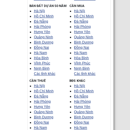
BÁN ĐẤT DỰ ÁN 50 NĂM
CẦN MUA
Hà Nội
Hà Nội
Hồ Chí Minh
Hồ Chí Minh
Đà Nẵng
Đà Nẵng
Hải Phòng
Hải Phòng
Hưng Yên
Hưng Yên
Quảng Ninh
Quảng Ninh
Bình Dương
Bình Dương
Đồng Nai
Đồng Nai
Hà Nam
Hà Nam
Hòa Bình
Hòa Bình
Vĩnh Phúc
Vĩnh Phúc
Ninh Bình
Ninh Bình
Các tỉnh khác
Các tỉnh khác
CẦN THUÊ
BĐS KHÁC
Hà Nội
Hà Nội
Hồ Chí Minh
Hồ Chí Minh
Đà Nẵng
Đà Nẵng
Hải Phòng
Hải Phòng
Hưng Yên
Hưng Yên
Quảng Ninh
Quảng Ninh
Bình Dương
Bình Dương
Đồng Nai
Đồng Nai
Hà Nam
Hà Nam