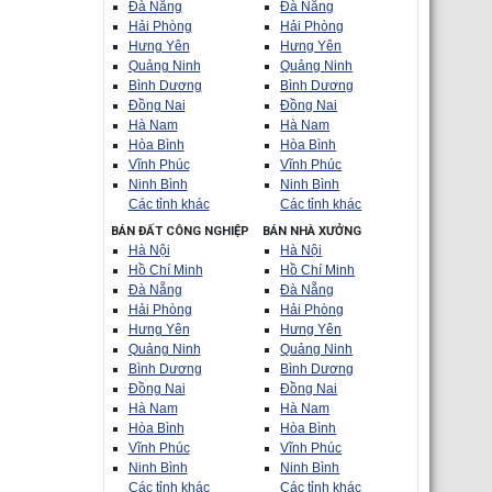
Đà Nẵng
Đà Nẵng
Hải Phòng
Hải Phòng
Hưng Yên
Hưng Yên
Quảng Ninh
Quảng Ninh
Bình Dương
Bình Dương
Đồng Nai
Đồng Nai
Hà Nam
Hà Nam
Hòa Bình
Hòa Bình
Vĩnh Phúc
Vĩnh Phúc
Ninh Bình
Ninh Bình
Các tỉnh khác
Các tỉnh khác
BÁN ĐẤT CÔNG NGHIỆP
BÁN NHÀ XƯỞNG
Hà Nội
Hà Nội
Hồ Chí Minh
Hồ Chí Minh
Đà Nẵng
Đà Nẵng
Hải Phòng
Hải Phòng
Hưng Yên
Hưng Yên
Quảng Ninh
Quảng Ninh
Bình Dương
Bình Dương
Đồng Nai
Đồng Nai
Hà Nam
Hà Nam
Hòa Bình
Hòa Bình
Vĩnh Phúc
Vĩnh Phúc
Ninh Bình
Ninh Bình
Các tỉnh khác
Các tỉnh khác