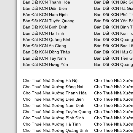
Bán Đất KCN Thanh Hóa
Bán Đất KCN Bắc G
Bán Đất KCN Điện Biên
Bán Đất KCN Hà Gi
Bán Đất KCN Nam Định
Bán Đất KCN Phú T
Bán Đất KCN Tuyên Quang
Bán Đất KCN Yên Bá
Bán Đất KCN Bình Định
Bán Đất KCN Bình 
Bán Đất KCN Hà Tĩnh
Bán Đất KCN Kon T
Bán Đất KCN Quảng Bình
Bán Đất KCN Quản
Bán Đất KCN An Giang
Bán Đất KCN Bạc Li
Bán Đất KCN Đồng Tháp
Bán Đất KCN Hậu G
Bán Đất KCN Tây Ninh
Bán Đất KCN Tiền G
Bán Đất KCN Hưng Yên
Bán Đất KCN Quảng
Cho Thuê Nhà Xưởng Hà Nội
Cho Thuê Nhà Xưởn
Cho Thuê Nhà Xưởng Đồng Nai
Cho Thuê Nhà Xưở
Cho Thuê Nhà Xưởng Thanh Hóa
Cho Thuê Nhà Xưởn
Cho Thuê Nhà Xưởng Điện Biên
Cho Thuê Nhà Xưởn
Cho Thuê Nhà Xưởng Nam Định
Cho Thuê Nhà Xưởn
Cho Thuê Nhà Xưởng Tuyên Quang
Cho Thuê Nhà Xưởn
Cho Thuê Nhà Xưởng Bình Định
Cho Thuê Nhà Xưởn
Cho Thuê Nhà Xưởng Hà Tĩnh
Cho Thuê Nhà Xưở
Cho Thuê Nhà Xưởng Quảng Bình
Cho Thuê Nhà Xưở