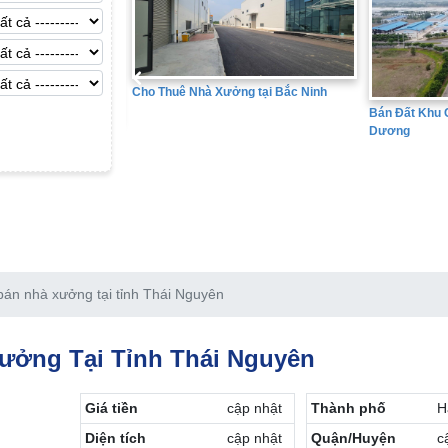
Cho Thuê Nhà Xưởng tại Bắc Ninh
Bán Đất Khu Côn
Dương
 tại Hưng Yên
án nhà xưởng tại tỉnh Thái Nguyên
ưởng Tại Tỉnh Thái Nguyên
Giá tiền
cập nhật
Thành phố
H
Diện tích
cập nhật
Quận/Huyện
c