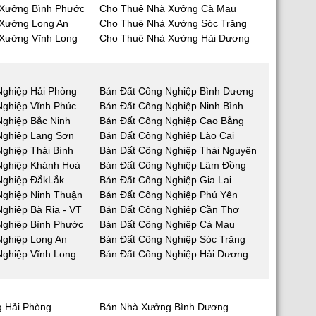
Xưởng Bình Phước
Cho Thuê Nhà Xưởng Cà Mau
Xưởng Long An
Cho Thuê Nhà Xưởng Sóc Trăng
Xưởng Vĩnh Long
Cho Thuê Nhà Xưởng Hải Dương
Nghiệp Hải Phòng
Bán Đất Công Nghiệp Bình Dương
Nghiệp Vĩnh Phúc
Bán Đất Công Nghiệp Ninh Bình
Nghiệp Bắc Ninh
Bán Đất Công Nghiệp Cao Bằng
Nghiệp Lạng Sơn
Bán Đất Công Nghiệp Lào Cai
ghiệp Thái Bình
Bán Đất Công Nghiệp Thái Nguyên
Nghiệp Khánh Hoà
Bán Đất Công Nghiệp Lâm Đồng
Nghiệp ĐắkLắk
Bán Đất Công Nghiệp Gia Lai
Nghiệp Ninh Thuận
Bán Đất Công Nghiệp Phú Yên
ghiệp Bà Rịa - VT
Bán Đất Công Nghiệp Cần Thơ
Nghiệp Bình Phước
Bán Đất Công Nghiệp Cà Mau
Nghiệp Long An
Bán Đất Công Nghiệp Sóc Trăng
Nghiệp Vĩnh Long
Bán Đất Công Nghiệp Hải Dương
 Hải Phòng
Bán Nhà Xưởng Bình Dương