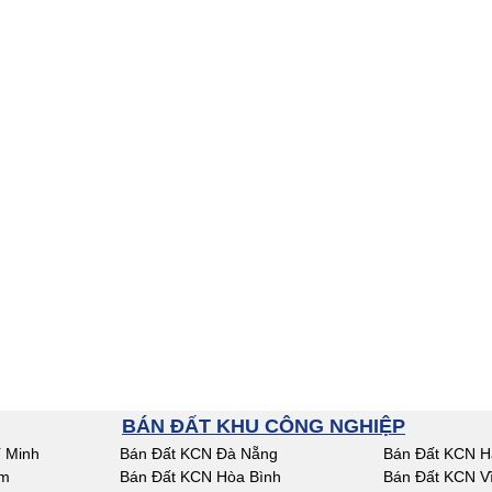
BÁN ĐẤT KHU CÔNG NGHIỆP
 Minh
Bán Đất KCN Đà Nẵng
Bán Đất KCN H
am
Bán Đất KCN Hòa Bình
Bán Đất KCN V