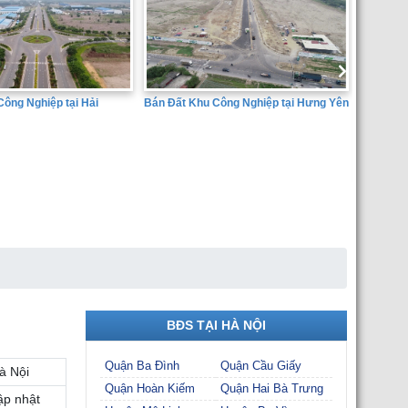
Bán Đất Khu Công Nghiệp tại Hưng Yên
g Nghiệp tại Hải
SÀN GIAO 
THÀNH ĐẠ
BĐS TẠI HÀ NỘI
Quận Ba Đình
Quận Cầu Giấy
à Nội
Quận Hoàn Kiếm
Quận Hai Bà Trưng
ập nhật