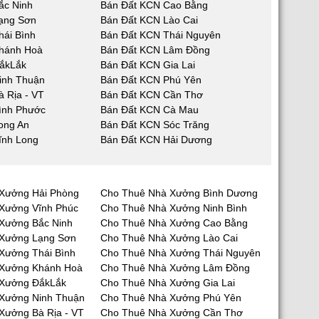
ắc Ninh
Bán Đất KCN Cao Bằng
ạng Sơn
Bán Đất KCN Lào Cai
hái Bình
Bán Đất KCN Thái Nguyên
hánh Hoà
Bán Đất KCN Lâm Đồng
ắkLắk
Bán Đất KCN Gia Lai
inh Thuận
Bán Đất KCN Phú Yên
 Rịa - VT
Bán Đất KCN Cần Thơ
ình Phước
Bán Đất KCN Cà Mau
ong An
Bán Đất KCN Sóc Trăng
ĩnh Long
Bán Đất KCN Hải Dương
Xưởng Hải Phòng
Cho Thuê Nhà Xưởng Bình Dương
Xưởng Vĩnh Phúc
Cho Thuê Nhà Xưởng Ninh Bình
Xưởng Bắc Ninh
Cho Thuê Nhà Xưởng Cao Bằng
 Xưởng Lạng Sơn
Cho Thuê Nhà Xưởng Lào Cai
Xưởng Thái Bình
Cho Thuê Nhà Xưởng Thái Nguyên
 Xưởng Khánh Hoà
Cho Thuê Nhà Xưởng Lâm Đồng
 Xưởng ĐắkLắk
Cho Thuê Nhà Xưởng Gia Lai
Xưởng Ninh Thuận
Cho Thuê Nhà Xưởng Phú Yên
Xưởng Bà Rịa - VT
Cho Thuê Nhà Xưởng Cần Thơ