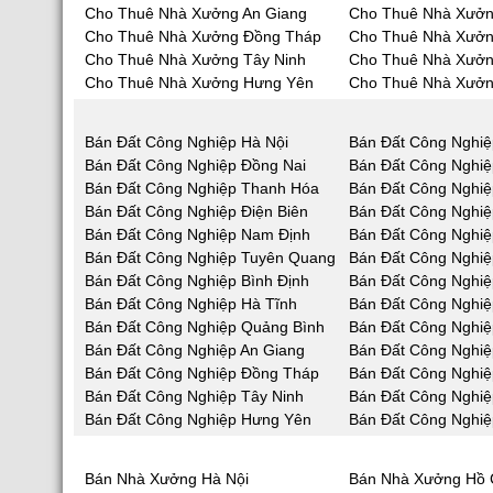
Cho Thuê Nhà Xưởng An Giang
Cho Thuê Nhà Xưởn
Cho Thuê Nhà Xưởng Đồng Tháp
Cho Thuê Nhà Xưởn
Cho Thuê Nhà Xưởng Tây Ninh
Cho Thuê Nhà Xưởn
Cho Thuê Nhà Xưởng Hưng Yên
Cho Thuê Nhà Xưởn
Bán Đất Công Nghiệp Hà Nội
Bán Đất Công Nghiệ
Bán Đất Công Nghiệp Đồng Nai
Bán Đất Công Nghi
Bán Đất Công Nghiệp Thanh Hóa
Bán Đất Công Nghiệ
Bán Đất Công Nghiệp Điện Biên
Bán Đất Công Nghiệ
Bán Đất Công Nghiệp Nam Định
Bán Đất Công Nghiệ
Bán Đất Công Nghiệp Tuyên Quang
Bán Đất Công Nghiệ
Bán Đất Công Nghiệp Bình Định
Bán Đất Công Nghiệ
Bán Đất Công Nghiệp Hà Tĩnh
Bán Đất Công Nghi
Bán Đất Công Nghiệp Quảng Bình
Bán Đất Công Nghi
Bán Đất Công Nghiệp An Giang
Bán Đất Công Nghiệ
Bán Đất Công Nghiệp Đồng Tháp
Bán Đất Công Nghiệ
Bán Đất Công Nghiệp Tây Ninh
Bán Đất Công Nghiệ
Bán Đất Công Nghiệp Hưng Yên
Bán Đất Công Nghiệ
Bán Nhà Xưởng Hà Nội
Bán Nhà Xưởng Hồ 