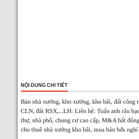
NỘI DUNG CHI TIẾT
Bán nhà xưởng, kho xưởng, kho bãi, đất công 
CLN, đất RSX,...LH: Liên hệ: Tuấn anh râu bạc
thự, nhà phố, chung cư cao cấp, M&A bất độn
cho thuê nhà xưởng kho bãi, mua bán bđs nghỉ