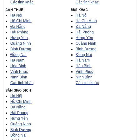
Các tỉnh khác
Các tỉnh khác
CẦN THUÊ
BĐS KHÁC
Hà Nội
Hà Nội
Hồ Chí Minh
Hồ Chí Minh
Đà Nẵng
Đà Nẵng
Hải Phòng
Hải Phòng
Hưng Yên
Hưng Yên
Quảng Ninh
Quảng Ninh
Bình Dương
Bình Dương
Đồng Nai
Đồng Nai
Hà Nam
Hà Nam
Hòa Bình
Hòa Bình
Vĩnh Phúc
Vĩnh Phúc
Ninh Bình
Ninh Bình
Các tỉnh khác
Các tỉnh khác
SÀN GIAO DỊCH
Hà Nội
Hồ Chí Minh
Đà Nẵng
Hải Phòng
Hưng Yên
Quảng Ninh
Bình Dương
Đồng Nai