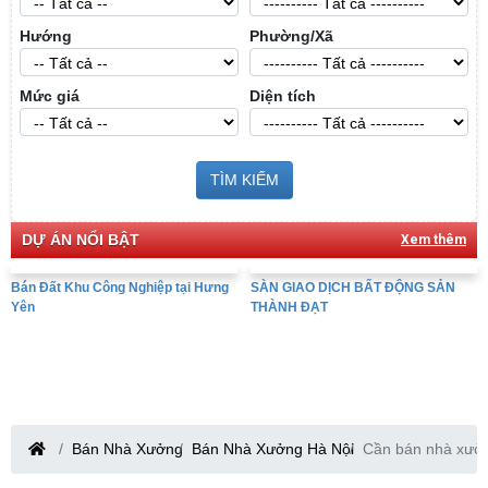
Hướng
Phường/Xã
Mức giá
Diện tích
TÌM KIẾM
DỰ ÁN NỔI BẬT
Xem thêm
Bán Đất Khu Công Nghiệp tại Hưng
SÀN GIAO DỊCH BẤT ĐỘNG SẢN
Yên
THÀNH ĐẠT
Bán Nhà Xưởng
Bán Nhà Xưởng Hà Nội
Cần bán nhà xưởn