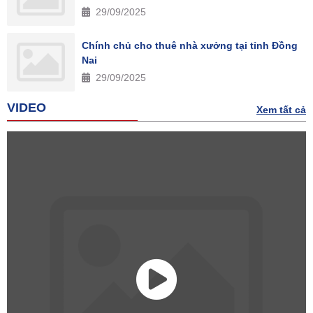
29/09/2025
Chính chủ cho thuê nhà xưởng tại tỉnh Đồng
Nai
29/09/2025
VIDEO
Xem tất cả