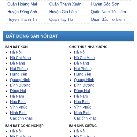
Quận Hoàng Mai
Quận Thanh Xuân
Huyện Sóc Sơn
Huyện Đông Anh
Huyện Gia Lâm
Quận Nam Từ Liêm
Huyện Thanh Trì
Quận Tây Hồ
Quận Bắc Từ Liêm
BẤT ĐỘNG SẢN NỔI BẬT
BÁN ĐẤT KCN
CHO THUÊ NHÀ XƯỞNG
Hà Nội
Hà Nội
Hồ Chí Minh
Hồ Chí Minh
Đà Nẵng
Đà Nẵng
Hải Phòng
Hải Phòng
Hưng Yên
Hưng Yên
Quảng Ninh
Quảng Ninh
Bình Dương
Bình Dương
Đồng Nai
Đồng Nai
Hà Nam
Hà Nam
Hòa Bình
Hòa Bình
Vĩnh Phúc
Vĩnh Phúc
Ninh Bình
Ninh Bình
Các tỉnh khác
Các tỉnh khác
BÁN ĐẤT CÔNG NGHIỆP
BÁN NHÀ XƯỞNG
Hà Nội
Hà Nội
Hồ Chí Minh
Hồ Chí Minh