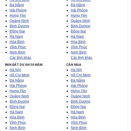
Đà Nẵng
Đà Nẵng
Hải Phòng
Hải Phòng
Hưng Yên
Hưng Yên
Quảng Ninh
Quảng Ninh
Bình Dương
Bình Dương
Đồng Nai
Đồng Nai
Hà Nam
Hà Nam
Hòa Bình
Hòa Bình
Vĩnh Phúc
Vĩnh Phúc
Ninh Bình
Ninh Bình
Các tỉnh khác
Các tỉnh khác
BÁN ĐẤT DỰ ÁN 50 NĂM
CẦN MUA
Hà Nội
Hà Nội
Hồ Chí Minh
Hồ Chí Minh
Đà Nẵng
Đà Nẵng
Hải Phòng
Hải Phòng
Hưng Yên
Hưng Yên
Quảng Ninh
Quảng Ninh
Bình Dương
Bình Dương
Đồng Nai
Đồng Nai
Hà Nam
Hà Nam
Hòa Bình
Hòa Bình
Vĩnh Phúc
Vĩnh Phúc
Ninh Bình
Ninh Bình