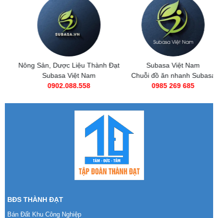
Nông Sản, Dược Liệu Thành Đạt
Subasa Việt Nam
Subasa Việt Nam
Chuỗi đồ ăn nhanh Subasa
0902.088.558
0985 269 685
BĐS THÀNH ĐẠT
Bán Đất Khu Công Nghiệp