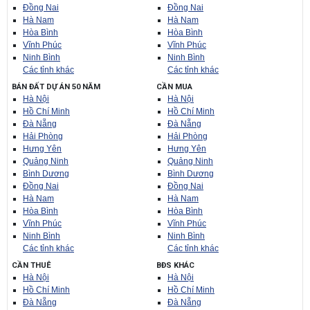
Đồng Nai
Đồng Nai
Hà Nam
Hà Nam
Hòa Bình
Hòa Bình
Vĩnh Phúc
Vĩnh Phúc
Ninh Bình
Ninh Bình
Các tỉnh khác
Các tỉnh khác
BÁN ĐẤT DỰ ÁN 50 NĂM
CẦN MUA
Hà Nội
Hà Nội
Hồ Chí Minh
Hồ Chí Minh
Đà Nẵng
Đà Nẵng
Hải Phòng
Hải Phòng
Hưng Yên
Hưng Yên
Quảng Ninh
Quảng Ninh
Bình Dương
Bình Dương
Đồng Nai
Đồng Nai
Hà Nam
Hà Nam
Hòa Bình
Hòa Bình
Vĩnh Phúc
Vĩnh Phúc
Ninh Bình
Ninh Bình
Các tỉnh khác
Các tỉnh khác
CẦN THUÊ
BĐS KHÁC
Hà Nội
Hà Nội
Hồ Chí Minh
Hồ Chí Minh
Đà Nẵng
Đà Nẵng