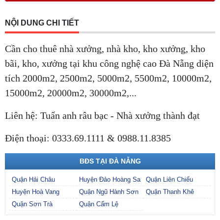
NỘI DUNG CHI TIẾT
Cần cho thuê nhà xưởng, nhà kho, kho xưởng, kho
bãi, kho, xưởng tại khu công nghệ cao Đà Nẵng diện
tích 2000m2, 2500m2, 5000m2, 5500m2, 10000m2,
15000m2, 20000m2, 30000m2,...
Liên hệ: Tuấn anh râu bạc - Nhà xưởng thành đạt
Điện thoại: 0333.69.1111 & 0988.11.8385
BĐS TẠI ĐÀ NẴNG
Quận Hải Châu
Huyện Đảo Hoàng Sa
Quận Liên Chiểu
Huyện Hoà Vang
Quận Ngũ Hành Sơn
Quận Thanh Khê
Quận Sơn Trà
Quận Cẩm Lệ