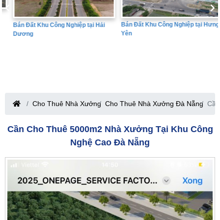
Bán Đất Khu Công Nghiệp tại Hưng
Bán Đất Khu Công Nghiệp tại Hải
Yên
Dương
Cho Thuê Nhà Xưởng
Cho Thuê Nhà Xưởng Đà Nẵng
Cần
Cần Cho Thuê 5000m2 Nhà Xưởng Tại Khu Công
Nghệ Cao Đà Nẵng