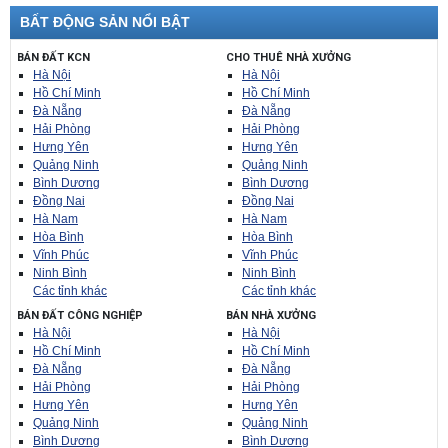
BẤT ĐỘNG SẢN NỔI BẬT
BÁN ĐẤT KCN
CHO THUÊ NHÀ XƯỞNG
Hà Nội
Hà Nội
Hồ Chí Minh
Hồ Chí Minh
Đà Nẵng
Đà Nẵng
Hải Phòng
Hải Phòng
Hưng Yên
Hưng Yên
Quảng Ninh
Quảng Ninh
Bình Dương
Bình Dương
Đồng Nai
Đồng Nai
Hà Nam
Hà Nam
Hòa Bình
Hòa Bình
Vĩnh Phúc
Vĩnh Phúc
Ninh Bình
Ninh Bình
Các tỉnh khác
Các tỉnh khác
BÁN ĐẤT CÔNG NGHIỆP
BÁN NHÀ XƯỞNG
Hà Nội
Hà Nội
Hồ Chí Minh
Hồ Chí Minh
Đà Nẵng
Đà Nẵng
Hải Phòng
Hải Phòng
Hưng Yên
Hưng Yên
Quảng Ninh
Quảng Ninh
Bình Dương
Bình Dương