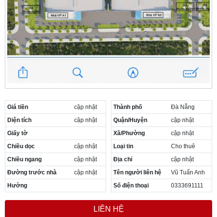
Giá tiền
cập nhật
Thành phố
Đà Nẵng
Diện tích
cập nhật
Quận/Huyện
cập nhật
Giấy tờ
Xã/Phường
cập nhật
Chiều dọc
cập nhật
Loại tin
Cho thuê
Chiều ngang
cập nhật
Địa chỉ
cập nhật
Đường trước nhà
cập nhật
Tên người liên hệ
Vũ Tuấn Anh
Hướng
Số điện thoại
0333691111
LIÊN HỆ