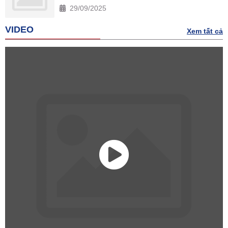
29/09/2025
VIDEO
Xem tất cả