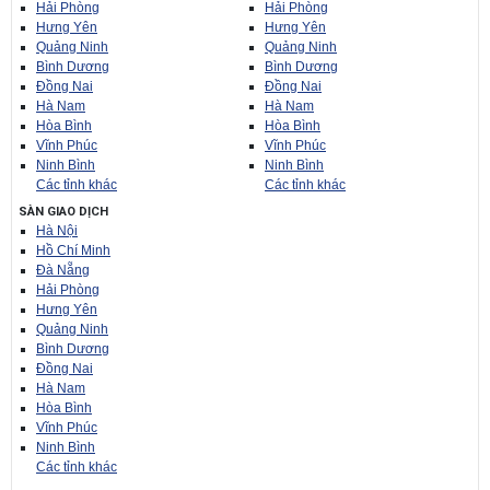
Hải Phòng
Hải Phòng
Hưng Yên
Hưng Yên
Quảng Ninh
Quảng Ninh
Bình Dương
Bình Dương
Đồng Nai
Đồng Nai
Hà Nam
Hà Nam
Hòa Bình
Hòa Bình
Vĩnh Phúc
Vĩnh Phúc
Ninh Bình
Ninh Bình
Các tỉnh khác
Các tỉnh khác
SÀN GIAO DỊCH
Hà Nội
Hồ Chí Minh
Đà Nẵng
Hải Phòng
Hưng Yên
Quảng Ninh
Bình Dương
Đồng Nai
Hà Nam
Hòa Bình
Vĩnh Phúc
Ninh Bình
Các tỉnh khác