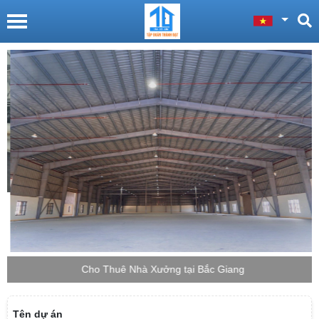
Cho Thuê Nhà Xưởng tại Bắc Giang
Tên dự án