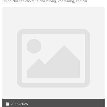
Chính chủ cần cho thuê nhà xưởng, kho xưởng, kho bãi
29/09/2025