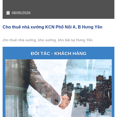
08/05/2026
Cho thuê nhà xưởng KCN Phố Nối A, B Hưng Yên
cho thuê nhà xưởng, kho xưởng, kho bãi tại Hưng Yên
ĐỐI TÁC - KHÁCH HÀNG