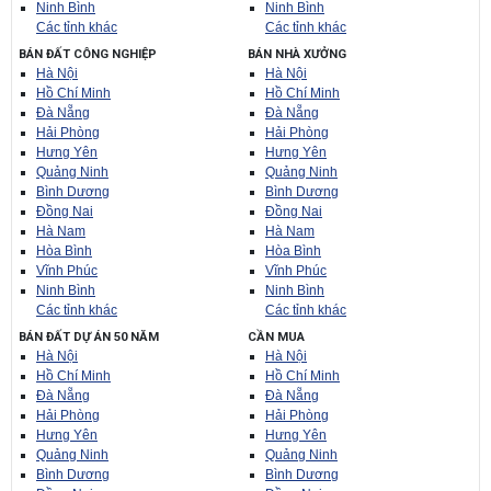
Ninh Bình
Ninh Bình
Các tỉnh khác
Các tỉnh khác
BÁN ĐẤT CÔNG NGHIỆP
BÁN NHÀ XƯỞNG
Hà Nội
Hà Nội
Hồ Chí Minh
Hồ Chí Minh
Đà Nẵng
Đà Nẵng
Hải Phòng
Hải Phòng
Hưng Yên
Hưng Yên
Quảng Ninh
Quảng Ninh
Bình Dương
Bình Dương
Đồng Nai
Đồng Nai
Hà Nam
Hà Nam
Hòa Bình
Hòa Bình
Vĩnh Phúc
Vĩnh Phúc
Ninh Bình
Ninh Bình
Các tỉnh khác
Các tỉnh khác
BÁN ĐẤT DỰ ÁN 50 NĂM
CẦN MUA
Hà Nội
Hà Nội
Hồ Chí Minh
Hồ Chí Minh
Đà Nẵng
Đà Nẵng
Hải Phòng
Hải Phòng
Hưng Yên
Hưng Yên
Quảng Ninh
Quảng Ninh
Bình Dương
Bình Dương