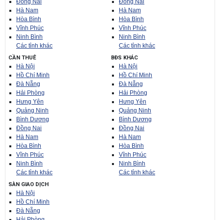
Đồng Nai
Đồng Nai
Hà Nam
Hà Nam
Hòa Bình
Hòa Bình
Vĩnh Phúc
Vĩnh Phúc
Ninh Bình
Ninh Bình
Các tỉnh khác
Các tỉnh khác
CẦN THUÊ
BĐS KHÁC
Hà Nội
Hà Nội
Hồ Chí Minh
Hồ Chí Minh
Đà Nẵng
Đà Nẵng
Hải Phòng
Hải Phòng
Hưng Yên
Hưng Yên
Quảng Ninh
Quảng Ninh
Bình Dương
Bình Dương
Đồng Nai
Đồng Nai
Hà Nam
Hà Nam
Hòa Bình
Hòa Bình
Vĩnh Phúc
Vĩnh Phúc
Ninh Bình
Ninh Bình
Các tỉnh khác
Các tỉnh khác
SÀN GIAO DỊCH
Hà Nội
Hồ Chí Minh
Đà Nẵng
Hải Phòng