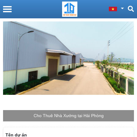
Cho Thuê Nhà Xưởng tại Hải Phòng
Tên dự án