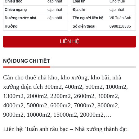
Chiều dọc
cập nhật
Loại tin
Cho thuê
Chiều ngang
cập nhật
Địa chỉ
cập nhật
Đường trước nhà
cập nhật
Tên người liên hệ
Vũ Tuấn Anh
Hướng
Số điện thoại
0988118385
LIÊN HỆ
NỘI DUNG CHI TIẾT
Cần cho thuê nhà kho, kho xưởng, kho bãi, nhà
xưởng diện tích 300m2, 400m2, 500m2, 1000m2,
1300m2, 2000m2, 2200m2, 2600m2, 3000m2,
4000m2, 5000m2, 6000m2, 7000m2, 8000m2,
9000m2, 10000m2, 15000m2, 20000m2,…
Liên hệ: Tuấn anh râu bạc – Nhà xưởng thành đạt