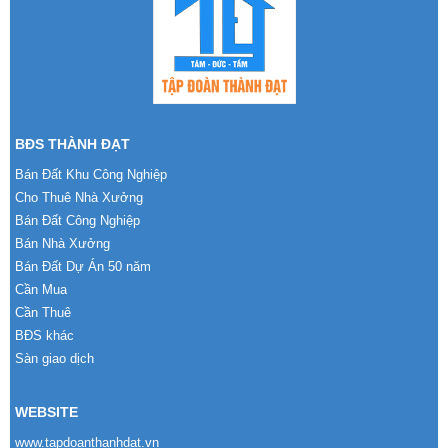
BĐS THÀNH ĐẠT
Bán Đất Khu Công Nghiệp
Cho Thuê Nhà Xưởng
Bán Đất Công Nghiệp
Bán Nhà Xưởng
Bán Đất Dự Án 50 năm
Cần Mua
Cần Thuê
BĐS khác
Sàn giao dịch
WEBSITE
www.tapdoanthanhdat.vn