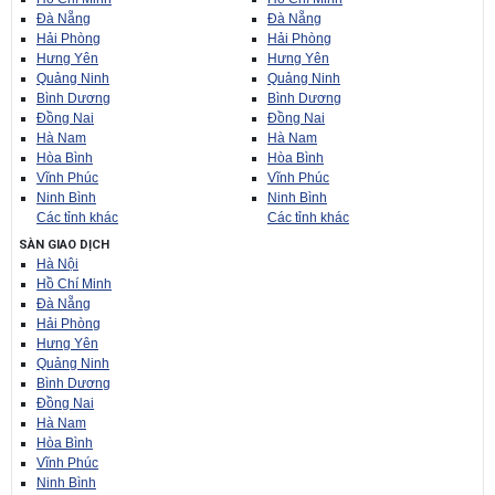
Đà Nẵng
Đà Nẵng
Hải Phòng
Hải Phòng
Hưng Yên
Hưng Yên
Quảng Ninh
Quảng Ninh
Bình Dương
Bình Dương
Đồng Nai
Đồng Nai
Hà Nam
Hà Nam
Hòa Bình
Hòa Bình
Vĩnh Phúc
Vĩnh Phúc
Ninh Bình
Ninh Bình
Các tỉnh khác
Các tỉnh khác
SÀN GIAO DỊCH
Hà Nội
Hồ Chí Minh
Đà Nẵng
Hải Phòng
Hưng Yên
Quảng Ninh
Bình Dương
Đồng Nai
Hà Nam
Hòa Bình
Vĩnh Phúc
Ninh Bình