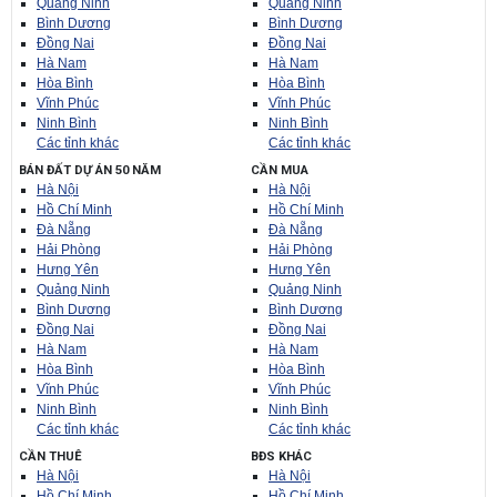
Quảng Ninh
Quảng Ninh
Bình Dương
Bình Dương
Đồng Nai
Đồng Nai
Hà Nam
Hà Nam
Hòa Bình
Hòa Bình
Vĩnh Phúc
Vĩnh Phúc
Ninh Bình
Ninh Bình
Các tỉnh khác
Các tỉnh khác
BÁN ĐẤT DỰ ÁN 50 NĂM
CẦN MUA
Hà Nội
Hà Nội
Hồ Chí Minh
Hồ Chí Minh
Đà Nẵng
Đà Nẵng
Hải Phòng
Hải Phòng
Hưng Yên
Hưng Yên
Quảng Ninh
Quảng Ninh
Bình Dương
Bình Dương
Đồng Nai
Đồng Nai
Hà Nam
Hà Nam
Hòa Bình
Hòa Bình
Vĩnh Phúc
Vĩnh Phúc
Ninh Bình
Ninh Bình
Các tỉnh khác
Các tỉnh khác
CẦN THUÊ
BĐS KHÁC
Hà Nội
Hà Nội
Hồ Chí Minh
Hồ Chí Minh