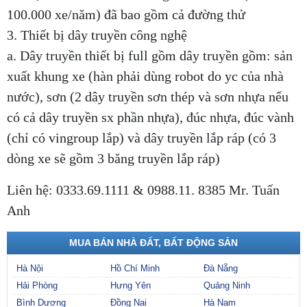
100.000 xe/năm) đã bao gồm cả đường thử
3. Thiết bị dây truyền công nghệ
a. Dây truyền thiết bị full gồm dây truyền gồm: sản
xuất khung xe (hàn phải dùng robot do yc của nhà
nước), sơn (2 dây truyền sơn thép và sơn nhựa nếu
có cả dây truyền sx phần nhựa), đúc nhựa, đúc vành
(chỉ có vingroup lắp) và dây truyền lắp ráp (có 3
dòng xe sẽ gồm 3 băng truyền lắp ráp)
Liên hệ: 0333.69.1111 & 0988.11. 8385 Mr. Tuấn
Anh
MUA BÁN NHÀ ĐẤT, BẤT ĐỘNG SẢN
Hà Nội
Hồ Chí Minh
Đà Nẵng
Hải Phòng
Hưng Yên
Quảng Ninh
Bình Dương
Đồng Nai
Hà Nam