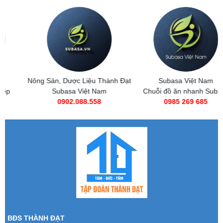
Nông Sản, Dược Liệu Thành Đạt
Subasa Việt Nam
Subasa Việt Nam
Chuỗi đồ ăn nhanh Subasa
0902.088.558
0985 269 685
BĐS THÀNH ĐẠT