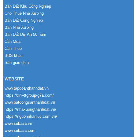
Bán Đất Khu Công Nghiệp
Cho Thuê Nhà Xưởng
Bán Đất Công Nghiệp
Bán Nhà Xưởng
Bán Đất Dự Án 50 năm
Cần Mua
Cần Thuê
BĐS khác
Sàn giao dịch
WEBSITE
www.tapdoanthanhdat.vn
https://xn--ttgroup-g7a.com/
www.batdongsanthanhdat.vn
https://nhaxuongthanhdat.vn/
https://nguonnhanluc.com.vn/
www.subasa.vn
www.subasa.com