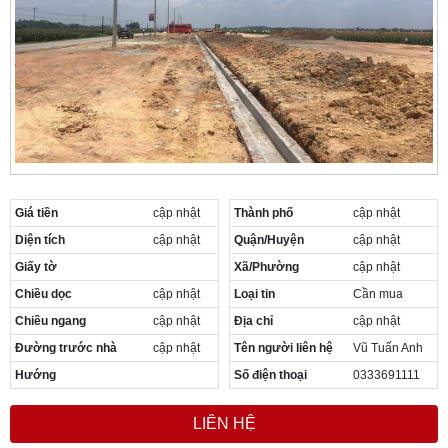
Giá tiền
cập nhật
Thành phố
cập nhật
Diện tích
cập nhật
Quận/Huyện
cập nhật
Giấy tờ
Xã/Phường
cập nhật
Chiều dọc
cập nhật
Loại tin
Cần mua
Chiều ngang
cập nhật
Địa chỉ
cập nhật
Đường trước nhà
cập nhật
Tên người liên hệ
Vũ Tuấn Anh
Hướng
Số điện thoại
0333691111
LIÊN HỆ