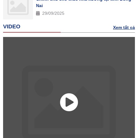
Nai
29/09/2025
VIDEO
Xem tất cả