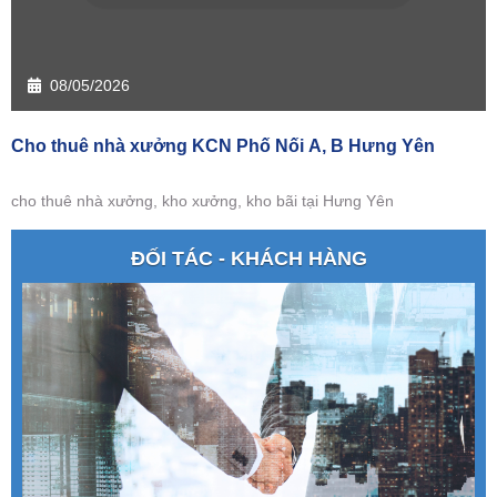
08/05/2026
Cho thuê nhà xưởng KCN Phố Nối A, B Hưng Yên
cho thuê nhà xưởng, kho xưởng, kho bãi tại Hưng Yên
ĐỐI TÁC - KHÁCH HÀNG