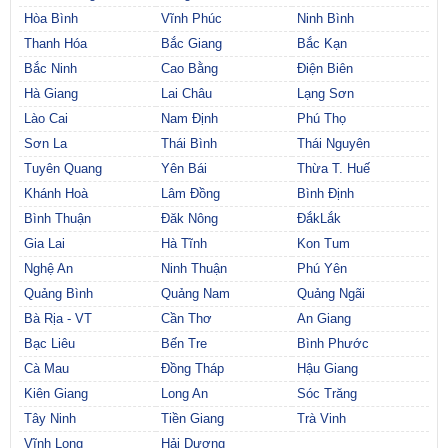
Hòa Bình
Vĩnh Phúc
Ninh Bình
Thanh Hóa
Bắc Giang
Bắc Kạn
Bắc Ninh
Cao Bằng
Điện Biên
Hà Giang
Lai Châu
Lạng Sơn
Lào Cai
Nam Định
Phú Thọ
Sơn La
Thái Bình
Thái Nguyên
Tuyên Quang
Yên Bái
Thừa T. Huế
Khánh Hoà
Lâm Đồng
Bình Định
Bình Thuận
Đăk Nông
ĐắkLắk
Gia Lai
Hà Tĩnh
Kon Tum
Nghệ An
Ninh Thuận
Phú Yên
Quảng Bình
Quảng Nam
Quảng Ngãi
Bà Rịa - VT
Cần Thơ
An Giang
Bạc Liêu
Bến Tre
Bình Phước
Cà Mau
Đồng Tháp
Hậu Giang
Kiên Giang
Long An
Sóc Trăng
Tây Ninh
Tiền Giang
Trà Vinh
Vĩnh Long
Hải Dương