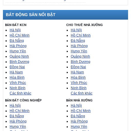
BẤT ĐỘNG SẢN NỔI BẬT
BÁN ĐẤT KCN
CHO THUÊ NHÀ XƯỞNG
Hà Nội
Hà Nội
Hồ Chí Minh
Hồ Chí Minh
Đà Nẵng
Đà Nẵng
Hải Phòng
Hải Phòng
Hưng Yên
Hưng Yên
Quảng Ninh
Quảng Ninh
Bình Dương
Bình Dương
Đồng Nai
Đồng Nai
Hà Nam
Hà Nam
Hòa Bình
Hòa Bình
Vĩnh Phúc
Vĩnh Phúc
Ninh Bình
Ninh Bình
Các tỉnh khác
Các tỉnh khác
BÁN ĐẤT CÔNG NGHIỆP
BÁN NHÀ XƯỞNG
Hà Nội
Hà Nội
Hồ Chí Minh
Hồ Chí Minh
Đà Nẵng
Đà Nẵng
Hải Phòng
Hải Phòng
Hưng Yên
Hưng Yên