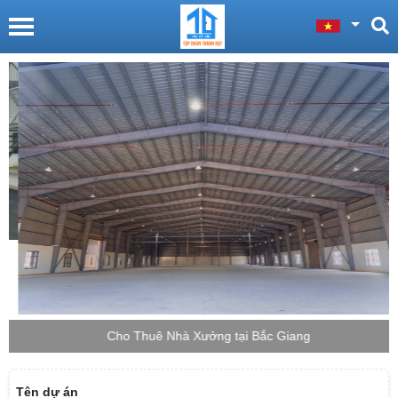
Cho Thuê Nhà Xưởng tại Bắc Giang
Tên dự án