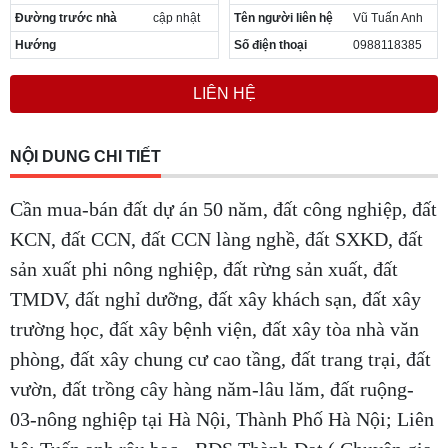
Đường trước nhà
cập nhật
Tên người liên hệ
Vũ Tuấn Anh
Hướng
Số điện thoại
0988118385
LIÊN HỆ
NỘI DUNG CHI TIẾT
Cần mua-bán đất dự án 50 năm, đất công nghiệp, đất
KCN, đất CCN, đất CCN làng nghề, đất SXKD, đất
sản xuất phi nông nghiệp, đất rừng sản xuất, đất
TMDV, đất nghỉ dưỡng, đất xây khách sạn, đất xây
trường học, đất xây bệnh viện, đất xây tòa nhà văn
phòng, đất xây chung cư cao tầng, đất trang trại, đất
vườn, đất trồng cây hàng năm-lâu lăm, đất ruộng-
03-nông nghiệp tại Hà Nội, Thành Phố Hà Nội; Liên