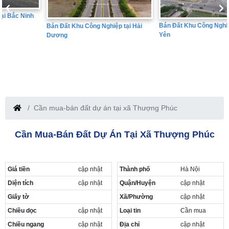
Bán Đất Khu Công Nghiệp tại Hưng
Bán Đất Khu Công Nghiệp tại Hải
Yên
Dương
Cần mua-bán đất dự án tại xã Thượng Phúc
Cần Mua-Bán Đất Dự Án Tại Xã Thượng Phúc
Giá tiền
cập nhật
Thành phố
Hà Nội
Diện tích
cập nhật
Quận/Huyện
cập nhật
Giấy tờ
Xã/Phường
cập nhật
Chiều dọc
cập nhật
Loại tin
Cần mua
Chiều ngang
cập nhật
Địa chỉ
cập nhật