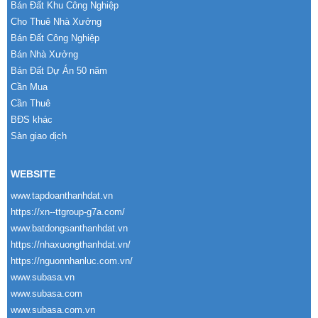
Bán Đất Khu Công Nghiệp
Cho Thuê Nhà Xưởng
Bán Đất Công Nghiệp
Bán Nhà Xưởng
Bán Đất Dự Án 50 năm
Cần Mua
Cần Thuê
BĐS khác
Sàn giao dịch
WEBSITE
www.tapdoanthanhdat.vn
https://xn--ttgroup-g7a.com/
www.batdongsanthanhdat.vn
https://nhaxuongthanhdat.vn/
https://nguonnhanluc.com.vn/
www.subasa.vn
www.subasa.com
www.subasa.com.vn