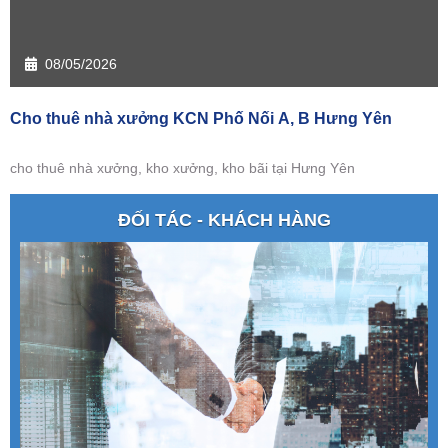
08/05/2026
Cho thuê nhà xưởng KCN Phố Nối A, B Hưng Yên
cho thuê nhà xưởng, kho xưởng, kho bãi tại Hưng Yên
ĐỐI TÁC - KHÁCH HÀNG