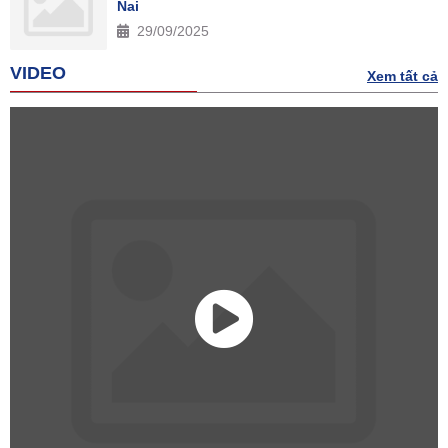
Nai
29/09/2025
VIDEO
Xem tất cả