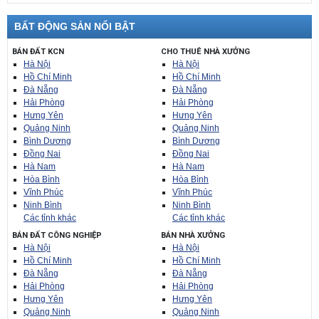
BẤT ĐỘNG SẢN NỔI BẬT
BÁN ĐẤT KCN
CHO THUÊ NHÀ XƯỞNG
Hà Nội
Hà Nội
Hồ Chí Minh
Hồ Chí Minh
Đà Nẵng
Đà Nẵng
Hải Phòng
Hải Phòng
Hưng Yên
Hưng Yên
Quảng Ninh
Quảng Ninh
Bình Dương
Bình Dương
Đồng Nai
Đồng Nai
Hà Nam
Hà Nam
Hòa Bình
Hòa Bình
Vĩnh Phúc
Vĩnh Phúc
Ninh Bình
Ninh Bình
Các tỉnh khác
Các tỉnh khác
BÁN ĐẤT CÔNG NGHIỆP
BÁN NHÀ XƯỞNG
Hà Nội
Hà Nội
Hồ Chí Minh
Hồ Chí Minh
Đà Nẵng
Đà Nẵng
Hải Phòng
Hải Phòng
Hưng Yên
Hưng Yên
Quảng Ninh
Quảng Ninh