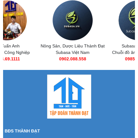
Nông Sản, Dược Liệu Thành Đạt
Subasa Việt Nam
Subasa Việt Nam
Chuỗi đồ ăn nhanh Subasa
0902.088.558
0985 269 685
BĐS THÀNH ĐẠT