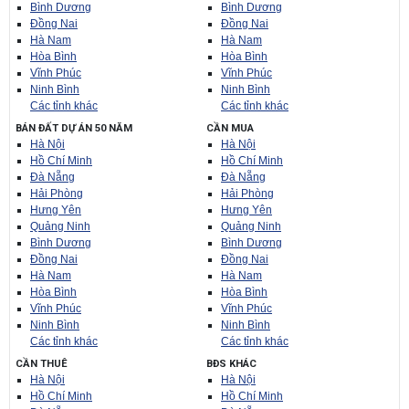
Bình Dương
Bình Dương
Đồng Nai
Đồng Nai
Hà Nam
Hà Nam
Hòa Bình
Hòa Bình
Vĩnh Phúc
Vĩnh Phúc
Ninh Bình
Ninh Bình
Các tỉnh khác
Các tỉnh khác
BÁN ĐẤT DỰ ÁN 50 NĂM
CẦN MUA
Hà Nội
Hà Nội
Hồ Chí Minh
Hồ Chí Minh
Đà Nẵng
Đà Nẵng
Hải Phòng
Hải Phòng
Hưng Yên
Hưng Yên
Quảng Ninh
Quảng Ninh
Bình Dương
Bình Dương
Đồng Nai
Đồng Nai
Hà Nam
Hà Nam
Hòa Bình
Hòa Bình
Vĩnh Phúc
Vĩnh Phúc
Ninh Bình
Ninh Bình
Các tỉnh khác
Các tỉnh khác
CẦN THUÊ
BĐS KHÁC
Hà Nội
Hà Nội
Hồ Chí Minh
Hồ Chí Minh