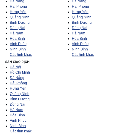
Đà Nẵng
Đà Nẵng
Hải Phòng
Hải Phòng
Hưng Yên
Hưng Yên
Quảng Ninh
Quảng Ninh
Bình Dương
Bình Dương
Đồng Nai
Đồng Nai
Hà Nam
Hà Nam
Hòa Bình
Hòa Bình
Vĩnh Phúc
Vĩnh Phúc
Ninh Bình
Ninh Bình
Các tỉnh khác
Các tỉnh khác
SÀN GIAO DỊCH
Hà Nội
Hồ Chí Minh
Đà Nẵng
Hải Phòng
Hưng Yên
Quảng Ninh
Bình Dương
Đồng Nai
Hà Nam
Hòa Bình
Vĩnh Phúc
Ninh Bình
Các tỉnh khác