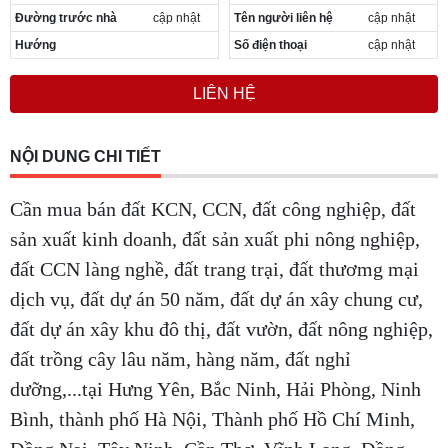
Đường trước nhà
cập nhật
Tên người liên hệ
cập nhật
Hướng
Số điện thoại
cập nhật
LIÊN HỆ
NỘI DUNG CHI TIẾT
Cần mua bán đất KCN, CCN, đất công nghiệp, đất
sản xuất kinh doanh, đất sản xuất phi nông nghiệp,
đất CCN làng nghề, đất trang trại, đất thươmg mại
dịch vụ, đất dự án 50 năm, đất dự án xây chung cư,
đất dự án xây khu đô thị, đất vườn, đất nông nghiệp,
đất trồng cây lâu năm, hàng năm, đất nghỉ
dưỡng,...tại Hưng Yên, Bắc Ninh, Hải Phòng, Ninh
Bình, thành phố Hà Nội, Thành phố Hồ Chí Minh,