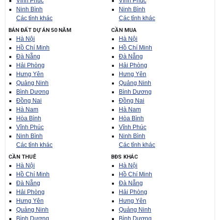
Vĩnh Phúc
Vĩnh Phúc
Ninh Bình
Ninh Bình
Các tỉnh khác
Các tỉnh khác
BÁN ĐẤT DỰ ÁN 50 NĂM
CẦN MUA
Hà Nội
Hà Nội
Hồ Chí Minh
Hồ Chí Minh
Đà Nẵng
Đà Nẵng
Hải Phòng
Hải Phòng
Hưng Yên
Hưng Yên
Quảng Ninh
Quảng Ninh
Bình Dương
Bình Dương
Đồng Nai
Đồng Nai
Hà Nam
Hà Nam
Hòa Bình
Hòa Bình
Vĩnh Phúc
Vĩnh Phúc
Ninh Bình
Ninh Bình
Các tỉnh khác
Các tỉnh khác
CẦN THUÊ
BĐS KHÁC
Hà Nội
Hà Nội
Hồ Chí Minh
Hồ Chí Minh
Đà Nẵng
Đà Nẵng
Hải Phòng
Hải Phòng
Hưng Yên
Hưng Yên
Quảng Ninh
Quảng Ninh
Bình Dương
Bình Dương