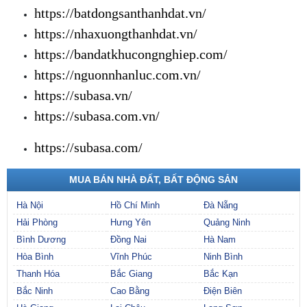
https://batdongsanthanhdat.vn/
https://nhaxuongthanhdat.vn/
https://bandatkhucongnghiep.com/
https://nguonnhanluc.com.vn/
https://subasa.vn/
https://subasa.com.vn/
https://subasa.com/
MUA BÁN NHÀ ĐẤT, BẤT ĐỘNG SẢN
Hà Nội
Hồ Chí Minh
Đà Nẵng
Hải Phòng
Hưng Yên
Quảng Ninh
Bình Dương
Đồng Nai
Hà Nam
Hòa Bình
Vĩnh Phúc
Ninh Bình
Thanh Hóa
Bắc Giang
Bắc Kạn
Bắc Ninh
Cao Bằng
Điện Biên