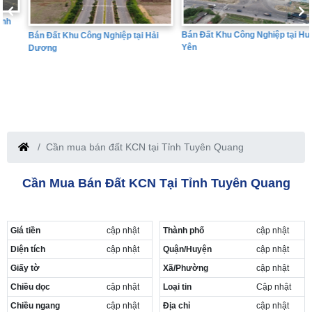
Bán Đất Khu Công Nghiệp tại Hưng
Bán Đất Khu Công Nghiệp tại Hải
Yên
Dương
Cần mua bán đất KCN tại Tỉnh Tuyên Quang
Cần Mua Bán Đất KCN Tại Tỉnh Tuyên Quang
Giá tiền
cập nhật
Thành phố
cập nhật
Diện tích
cập nhật
Quận/Huyện
cập nhật
Giấy tờ
Xã/Phường
cập nhật
Chiều dọc
cập nhật
Loại tin
Cập nhật
Chiều ngang
cập nhật
Địa chỉ
cập nhật