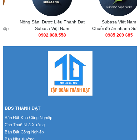
Nông Sản, Dược Liệu Thành Đạt
Subasa Việt Nam
Subasa Việt Nam
Chuỗi đồ ăn nhanh Subasa
0902.088.558
0985 269 685
BĐS THÀNH ĐẠT
Bán Đất Khu Công Nghiệp
Cho Thuê Nhà Xưởng
Bán Đất Công Nghiệp
Bán Nhà Xưởng