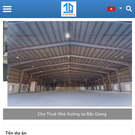
Cho Thuê Nhà Xưởng tại Bắc Giang
Tên dự án