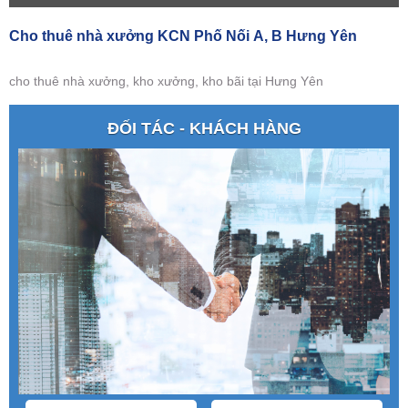
Cho thuê nhà xưởng KCN Phố Nối A, B Hưng Yên
cho thuê nhà xưởng, kho xưởng, kho bãi tại Hưng Yên
ĐỐI TÁC - KHÁCH HÀNG