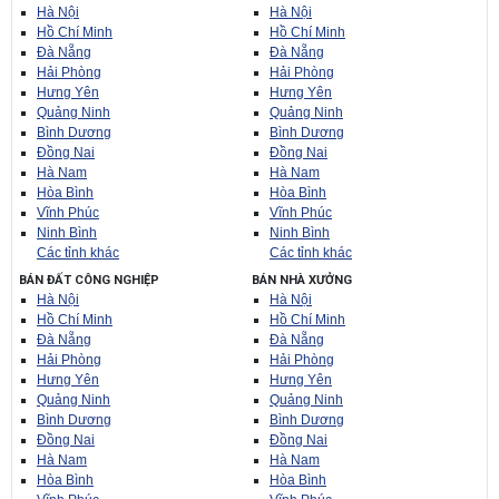
Hà Nội
Hà Nội
Hồ Chí Minh
Hồ Chí Minh
Đà Nẵng
Đà Nẵng
Hải Phòng
Hải Phòng
Hưng Yên
Hưng Yên
Quảng Ninh
Quảng Ninh
Bình Dương
Bình Dương
Đồng Nai
Đồng Nai
Hà Nam
Hà Nam
Hòa Bình
Hòa Bình
Vĩnh Phúc
Vĩnh Phúc
Ninh Bình
Ninh Bình
Các tỉnh khác
Các tỉnh khác
BÁN ĐẤT CÔNG NGHIỆP
BÁN NHÀ XƯỞNG
Hà Nội
Hà Nội
Hồ Chí Minh
Hồ Chí Minh
Đà Nẵng
Đà Nẵng
Hải Phòng
Hải Phòng
Hưng Yên
Hưng Yên
Quảng Ninh
Quảng Ninh
Bình Dương
Bình Dương
Đồng Nai
Đồng Nai
Hà Nam
Hà Nam
Hòa Bình
Hòa Bình