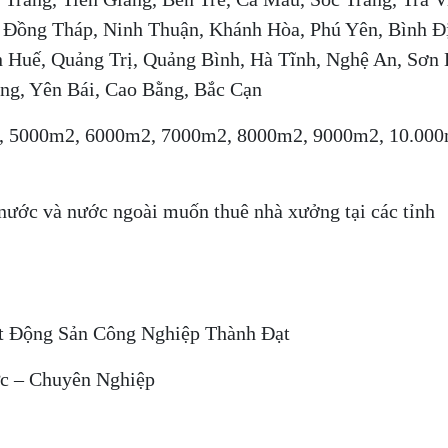
, Đồng Tháp, Ninh Thuận, Khánh Hòa, Phú Yên, Bình Đ
 Huế, Quảng Trị, Quảng Bình, Hà Tĩnh, Nghệ An, Sơn 
ang, Yên Bái, Cao Bằng, Bắc Cạn
2, 5000m2, 6000m2, 7000m2, 8000m2, 9000m2, 10.000
 nước và nước ngoài muốn thuê nhà xưởng tại các tỉnh
t Động Sản Công Nghiệp Thành Đạt
ực – Chuyên Nghiệp