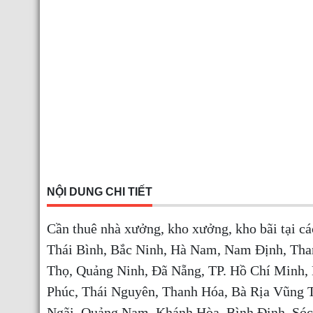
NỘI DUNG CHI TIẾT
Cần thuê nhà xưởng, kho xưởng, kho bãi tại c
Thái Bình, Bắc Ninh, Hà Nam, Nam Định, Tha
Thọ, Quảng Ninh, Đã Nẵng, TP. Hồ Chí Minh,
Phúc, Thái Nguyên, Thanh Hóa, Bà Rịa Vũng 
Ngãi, Quảng Nam, Khánh Hòa, Bình Định, Sóc 