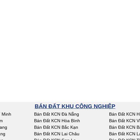
BÁN ĐẤT KHU CÔNG NGHIỆP
 Minh
Bán Đất KCN Đà Nẵng
Bán Đất KCN H
am
Bán Đất KCN Hòa Bình
Bán Đất KCN V
iang
Bán Đất KCN Bắc Kạn
Bán Đất KCN B
ang
Bán Đất KCN Lai Châu
Bán Đất KCN L