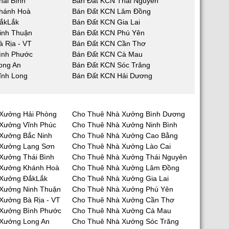
hái Bình
Bán Đất KCN Thái Nguyên
hánh Hoà
Bán Đất KCN Lâm Đồng
ắkLắk
Bán Đất KCN Gia Lai
inh Thuận
Bán Đất KCN Phú Yên
 Rịa - VT
Bán Đất KCN Cần Thơ
ình Phước
Bán Đất KCN Cà Mau
ong An
Bán Đất KCN Sóc Trăng
ĩnh Long
Bán Đất KCN Hải Dương
Xưởng Hải Phòng
Cho Thuê Nhà Xưởng Bình Dương
Xưởng Vĩnh Phúc
Cho Thuê Nhà Xưởng Ninh Bình
Xưởng Bắc Ninh
Cho Thuê Nhà Xưởng Cao Bằng
 Xưởng Lạng Sơn
Cho Thuê Nhà Xưởng Lào Cai
Xưởng Thái Bình
Cho Thuê Nhà Xưởng Thái Nguyên
 Xưởng Khánh Hoà
Cho Thuê Nhà Xưởng Lâm Đồng
 Xưởng ĐắkLắk
Cho Thuê Nhà Xưởng Gia Lai
Xưởng Ninh Thuận
Cho Thuê Nhà Xưởng Phú Yên
Xưởng Bà Rịa - VT
Cho Thuê Nhà Xưởng Cần Thơ
Xưởng Bình Phước
Cho Thuê Nhà Xưởng Cà Mau
Xưởng Long An
Cho Thuê Nhà Xưởng Sóc Trăng