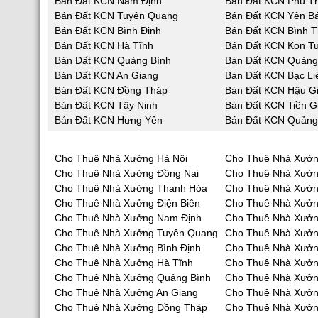
Bán Đất KCN Nam Định
Bán Đất KCN Phú T
Bán Đất KCN Tuyên Quang
Bán Đất KCN Yên Bá
Bán Đất KCN Bình Định
Bán Đất KCN Bình 
Bán Đất KCN Hà Tĩnh
Bán Đất KCN Kon T
Bán Đất KCN Quảng Bình
Bán Đất KCN Quản
Bán Đất KCN An Giang
Bán Đất KCN Bạc Li
Bán Đất KCN Đồng Tháp
Bán Đất KCN Hậu G
Bán Đất KCN Tây Ninh
Bán Đất KCN Tiền G
Bán Đất KCN Hưng Yên
Bán Đất KCN Quảng
Cho Thuê Nhà Xưởng Hà Nội
Cho Thuê Nhà Xưởn
Cho Thuê Nhà Xưởng Đồng Nai
Cho Thuê Nhà Xưở
Cho Thuê Nhà Xưởng Thanh Hóa
Cho Thuê Nhà Xưởn
Cho Thuê Nhà Xưởng Điện Biên
Cho Thuê Nhà Xưởn
Cho Thuê Nhà Xưởng Nam Định
Cho Thuê Nhà Xưởn
Cho Thuê Nhà Xưởng Tuyên Quang
Cho Thuê Nhà Xưởn
Cho Thuê Nhà Xưởng Bình Định
Cho Thuê Nhà Xưởn
Cho Thuê Nhà Xưởng Hà Tĩnh
Cho Thuê Nhà Xưở
Cho Thuê Nhà Xưởng Quảng Bình
Cho Thuê Nhà Xưở
Cho Thuê Nhà Xưởng An Giang
Cho Thuê Nhà Xưởn
Cho Thuê Nhà Xưởng Đồng Tháp
Cho Thuê Nhà Xưởn