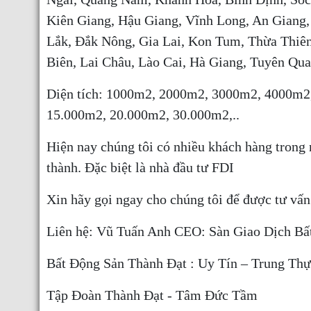
Kiên Giang, Hậu Giang, Vĩnh Long, An Giang
Lắk, Đắk Nông, Gia Lai, Kon Tum, Thừa Thiên
Biên, Lai Châu, Lào Cai, Hà Giang, Tuyên Qu
Diện tích: 1000m2, 2000m2, 3000m2, 4000m
15.000m2, 20.000m2, 30.000m2,..
Hiện nay chúng tôi có nhiều khách hàng trong
thành. Đặc biệt là nhà đầu tư FDI
Xin hãy gọi ngay cho chúng tôi để được tư vấn
Liên hệ: Vũ Tuấn Anh CEO: Sàn Giao Dịch Bấ
Bất Động Sản Thành Đạt : Uy Tín – Trung Th
Tập Đoàn Thành Đạt - Tâm Đức Tầm