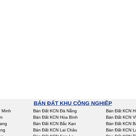
BÁN ĐẤT KHU CÔNG NGHIỆP
 Minh
Bán Đất KCN Đà Nẵng
Bán Đất KCN H
am
Bán Đất KCN Hòa Bình
Bán Đất KCN V
iang
Bán Đất KCN Bắc Kạn
Bán Đất KCN B
ang
Bán Đất KCN Lai Châu
Bán Đất KCN L