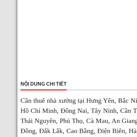
NỘI DUNG CHI TIẾT
Cần thuê nhà xưởng tại Hưng Yên, Bắc Ni
Hồ Chí Minh, Đồng Nai, Tây Ninh, Cần T
Thái Nguyên, Phú Thọ, Cà Mau, An Gian
Đồng, Đắk Lắk, Cao Bằng, Điện Biên, Hà 