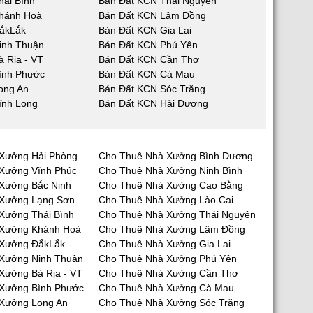
hái Bình
Bán Đất KCN Thái Nguyên
hánh Hoà
Bán Đất KCN Lâm Đồng
ắkLắk
Bán Đất KCN Gia Lai
inh Thuận
Bán Đất KCN Phú Yên
 Rịa - VT
Bán Đất KCN Cần Thơ
ình Phước
Bán Đất KCN Cà Mau
ong An
Bán Đất KCN Sóc Trăng
ĩnh Long
Bán Đất KCN Hải Dương
Xưởng Hải Phòng
Cho Thuê Nhà Xưởng Bình Dương
Xưởng Vĩnh Phúc
Cho Thuê Nhà Xưởng Ninh Bình
Xưởng Bắc Ninh
Cho Thuê Nhà Xưởng Cao Bằng
 Xưởng Lạng Sơn
Cho Thuê Nhà Xưởng Lào Cai
Xưởng Thái Bình
Cho Thuê Nhà Xưởng Thái Nguyên
 Xưởng Khánh Hoà
Cho Thuê Nhà Xưởng Lâm Đồng
 Xưởng ĐắkLắk
Cho Thuê Nhà Xưởng Gia Lai
Xưởng Ninh Thuận
Cho Thuê Nhà Xưởng Phú Yên
Xưởng Bà Rịa - VT
Cho Thuê Nhà Xưởng Cần Thơ
Xưởng Bình Phước
Cho Thuê Nhà Xưởng Cà Mau
Xưởng Long An
Cho Thuê Nhà Xưởng Sóc Trăng