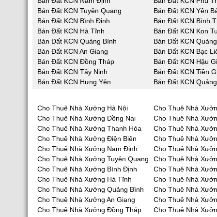
Bán Đất KCN Nam Định
Bán Đất KCN Phú T
Bán Đất KCN Tuyên Quang
Bán Đất KCN Yên Bá
Bán Đất KCN Bình Định
Bán Đất KCN Bình 
Bán Đất KCN Hà Tĩnh
Bán Đất KCN Kon T
Bán Đất KCN Quảng Bình
Bán Đất KCN Quản
Bán Đất KCN An Giang
Bán Đất KCN Bạc Li
Bán Đất KCN Đồng Tháp
Bán Đất KCN Hậu G
Bán Đất KCN Tây Ninh
Bán Đất KCN Tiền G
Bán Đất KCN Hưng Yên
Bán Đất KCN Quảng
Cho Thuê Nhà Xưởng Hà Nội
Cho Thuê Nhà Xưởn
Cho Thuê Nhà Xưởng Đồng Nai
Cho Thuê Nhà Xưở
Cho Thuê Nhà Xưởng Thanh Hóa
Cho Thuê Nhà Xưởn
Cho Thuê Nhà Xưởng Điện Biên
Cho Thuê Nhà Xưởn
Cho Thuê Nhà Xưởng Nam Định
Cho Thuê Nhà Xưởn
Cho Thuê Nhà Xưởng Tuyên Quang
Cho Thuê Nhà Xưởn
Cho Thuê Nhà Xưởng Bình Định
Cho Thuê Nhà Xưởn
Cho Thuê Nhà Xưởng Hà Tĩnh
Cho Thuê Nhà Xưở
Cho Thuê Nhà Xưởng Quảng Bình
Cho Thuê Nhà Xưở
Cho Thuê Nhà Xưởng An Giang
Cho Thuê Nhà Xưởn
Cho Thuê Nhà Xưởng Đồng Tháp
Cho Thuê Nhà Xưởn