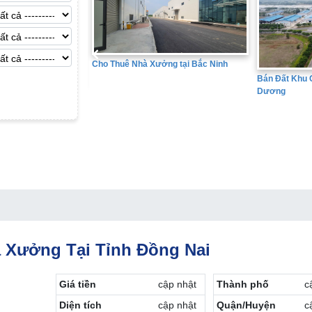
Cho Thuê Nhà Xưởng tại Bắc Ninh
Bán Đất Khu Công Nghiệp 
Dương
 Yên
 Xưởng Tại Tỉnh Đồng Nai
Giá tiền
cập nhật
Thành phố
c
Diện tích
cập nhật
Quận/Huyện
c