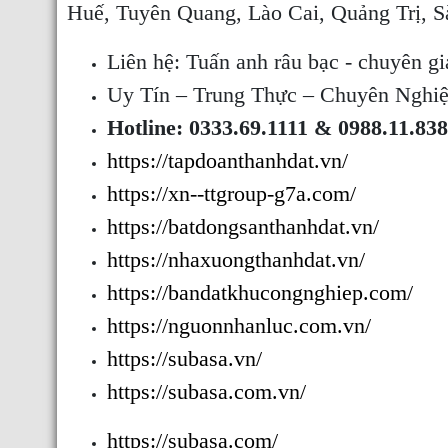
Huế, Tuyên Quang, Lào Cai, Quảng Trị, 
Liên hệ: Tuấn anh râu bạc - chuyên gi
Uy Tín – Trung Thực – Chuyên Nghi
Hotline: 0333.69.1111 & 0988.11.83
https://tapdoanthanhdat.vn/
https://xn--ttgroup-g7a.com/
https://batdongsanthanhdat.vn/
https://nhaxuongthanhdat.vn/
https://bandatkhucongnghiep.com/
https://nguonnhanluc.com.vn/
https://subasa.vn/
https://subasa.com.vn/
https://subasa.com/