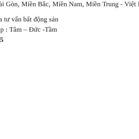
Sài Gòn, Miền Bắc, Miền Nam, Miền Trung - Việt
a tư vấn bất động sản
ệp : Tâm – Đức -Tầm
85