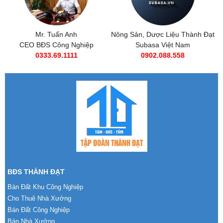
Nông Sản, Dược Liệu Thành Đạt
Subasa Việt Nam
Subasa Việt Nam
Chuỗi đồ ăn nhanh Subasa
0902.088.558
0985 269 685
BĐS THÀNH ĐẠT
Bán Đất Khu Công Nghiệp
Cho Thuê Nhà Xưởng
Bán Đất Công Nghiệp
Bán Nhà Xưởng