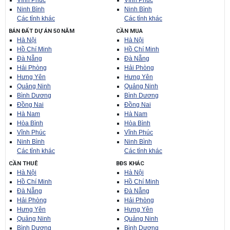
Vĩnh Phúc
Vĩnh Phúc
Ninh Bình
Ninh Bình
Các tỉnh khác
Các tỉnh khác
BÁN ĐẤT DỰ ÁN 50 NĂM
CẦN MUA
Hà Nội
Hà Nội
Hồ Chí Minh
Hồ Chí Minh
Đà Nẵng
Đà Nẵng
Hải Phòng
Hải Phòng
Hưng Yên
Hưng Yên
Quảng Ninh
Quảng Ninh
Bình Dương
Bình Dương
Đồng Nai
Đồng Nai
Hà Nam
Hà Nam
Hòa Bình
Hòa Bình
Vĩnh Phúc
Vĩnh Phúc
Ninh Bình
Ninh Bình
Các tỉnh khác
Các tỉnh khác
CẦN THUÊ
BĐS KHÁC
Hà Nội
Hà Nội
Hồ Chí Minh
Hồ Chí Minh
Đà Nẵng
Đà Nẵng
Hải Phòng
Hải Phòng
Hưng Yên
Hưng Yên
Quảng Ninh
Quảng Ninh
Bình Dương
Bình Dương