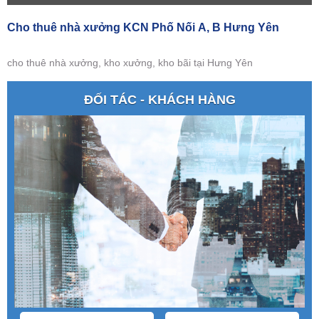
Cho thuê nhà xưởng KCN Phố Nối A, B Hưng Yên
cho thuê nhà xưởng, kho xưởng, kho bãi tại Hưng Yên
ĐỐI TÁC - KHÁCH HÀNG