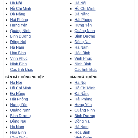
Hà Nội
Hà Nội
Hồ Chí Minh
Hồ Chí Minh
Đà Nẵng
Đà Nẵng
Hải Phòng
Hải Phòng
Hưng Yên
Hưng Yên
Quảng Ninh
Quảng Ninh
Bình Dương
Bình Dương
Đồng Nai
Đồng Nai
Hà Nam
Hà Nam
Hòa Bình
Hòa Bình
Vĩnh Phúc
Vĩnh Phúc
Ninh Bình
Ninh Bình
Các tỉnh khác
Các tỉnh khác
BÁN ĐẤT CÔNG NGHIỆP
BÁN NHÀ XƯỞNG
Hà Nội
Hà Nội
Hồ Chí Minh
Hồ Chí Minh
Đà Nẵng
Đà Nẵng
Hải Phòng
Hải Phòng
Hưng Yên
Hưng Yên
Quảng Ninh
Quảng Ninh
Bình Dương
Bình Dương
Đồng Nai
Đồng Nai
Hà Nam
Hà Nam
Hòa Bình
Hòa Bình