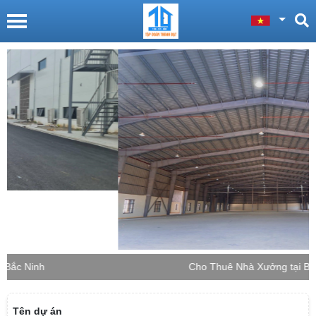
Cho Thuê Nhà Xưởng tại Bắc Giang
Tên dự án