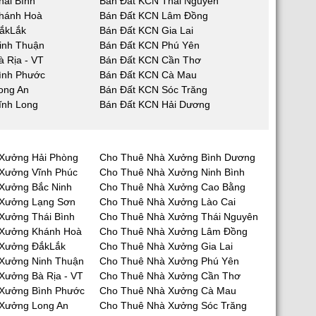
hái Bình
Bán Đất KCN Thái Nguyên
hánh Hoà
Bán Đất KCN Lâm Đồng
ắkLắk
Bán Đất KCN Gia Lai
inh Thuận
Bán Đất KCN Phú Yên
 Rịa - VT
Bán Đất KCN Cần Thơ
ình Phước
Bán Đất KCN Cà Mau
ong An
Bán Đất KCN Sóc Trăng
ĩnh Long
Bán Đất KCN Hải Dương
Xưởng Hải Phòng
Cho Thuê Nhà Xưởng Bình Dương
Xưởng Vĩnh Phúc
Cho Thuê Nhà Xưởng Ninh Bình
Xưởng Bắc Ninh
Cho Thuê Nhà Xưởng Cao Bằng
 Xưởng Lạng Sơn
Cho Thuê Nhà Xưởng Lào Cai
Xưởng Thái Bình
Cho Thuê Nhà Xưởng Thái Nguyên
 Xưởng Khánh Hoà
Cho Thuê Nhà Xưởng Lâm Đồng
 Xưởng ĐắkLắk
Cho Thuê Nhà Xưởng Gia Lai
Xưởng Ninh Thuận
Cho Thuê Nhà Xưởng Phú Yên
Xưởng Bà Rịa - VT
Cho Thuê Nhà Xưởng Cần Thơ
Xưởng Bình Phước
Cho Thuê Nhà Xưởng Cà Mau
Xưởng Long An
Cho Thuê Nhà Xưởng Sóc Trăng