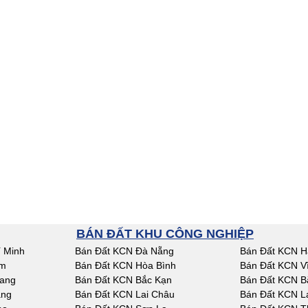
BÁN ĐẤT KHU CÔNG NGHIỆP
 Minh
Bán Đất KCN Đà Nẵng
Bán Đất KCN H
am
Bán Đất KCN Hòa Bình
Bán Đất KCN V
iang
Bán Đất KCN Bắc Kạn
Bán Đất KCN B
ang
Bán Đất KCN Lai Châu
Bán Đất KCN L