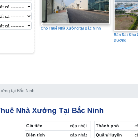
uê Nhà Xưởng tại Bắc Ninh
Bá
Bán Đất Khu Công Nghiệp tại Hải
Dương
ưởng tại Bắc Ninh
huê Nhà Xưởng Tại Bắc Ninh
Giá tiền
cập nhật
Thành phố
c
Diện tích
cập nhật
Quận/Huyện
c