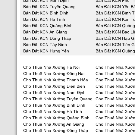
Bán Đất KCN Nam Định
Bán Đất KCN Phú T
Bán Đất KCN Tuyên Quang
Bán Đất KCN Yên Bá
Bán Đất KCN Bình Định
Bán Đất KCN Bình 
Bán Đất KCN Hà Tĩnh
Bán Đất KCN Kon T
Bán Đất KCN Quảng Bình
Bán Đất KCN Quản
Bán Đất KCN An Giang
Bán Đất KCN Bạc Li
Bán Đất KCN Đồng Tháp
Bán Đất KCN Hậu G
Bán Đất KCN Tây Ninh
Bán Đất KCN Tiền G
Bán Đất KCN Hưng Yên
Bán Đất KCN Quảng
Cho Thuê Nhà Xưởng Hà Nội
Cho Thuê Nhà Xưởn
Cho Thuê Nhà Xưởng Đồng Nai
Cho Thuê Nhà Xưở
Cho Thuê Nhà Xưởng Thanh Hóa
Cho Thuê Nhà Xưởn
Cho Thuê Nhà Xưởng Điện Biên
Cho Thuê Nhà Xưởn
Cho Thuê Nhà Xưởng Nam Định
Cho Thuê Nhà Xưởn
Cho Thuê Nhà Xưởng Tuyên Quang
Cho Thuê Nhà Xưởn
Cho Thuê Nhà Xưởng Bình Định
Cho Thuê Nhà Xưởn
Cho Thuê Nhà Xưởng Hà Tĩnh
Cho Thuê Nhà Xưở
Cho Thuê Nhà Xưởng Quảng Bình
Cho Thuê Nhà Xưở
Cho Thuê Nhà Xưởng An Giang
Cho Thuê Nhà Xưởn
Cho Thuê Nhà Xưởng Đồng Tháp
Cho Thuê Nhà Xưởn