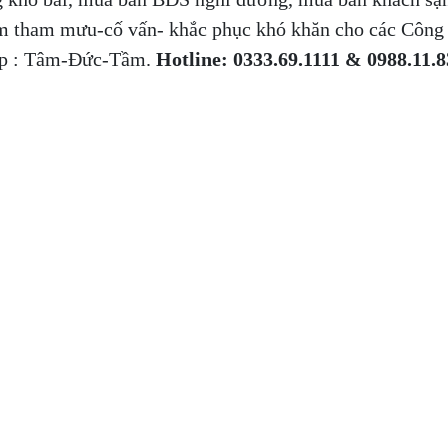
àm tham mưu-cố vấn- khắc phục khó khăn cho các Công 
ệp : Tâm-Đức-Tầm.
Hotline: 0333.69.1111 & 0988.11.