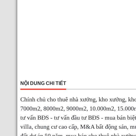
NỘI DUNG CHI TIẾT
Chính chủ cho thuê nhà xưởng, kho xưởng, k
7000m2, 8000m2, 9000m2, 10.000m2, 15.000m2
tư vấn BĐS - tư vấn đầu tư BĐS - mua bán biệt
villa, chung cư cao cấp, M&A bất động sản, m
đất dự án 50 năm, mua bán cho thuê nhà xưởn