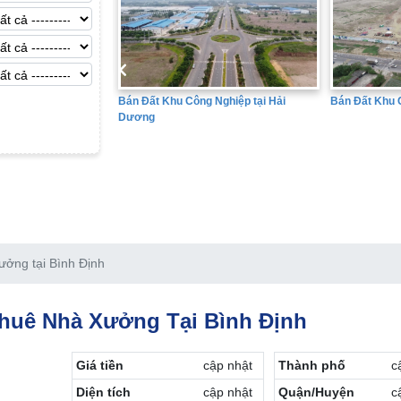
ng tại Bắc Ninh
Bán Đất Khu 
Bán Đất Khu Công Nghiệp tại Hải
Dương
ưởng tại Bình Định
huê Nhà Xưởng Tại Bình Định
Giá tiền
cập nhật
Thành phố
c
Diện tích
cập nhật
Quận/Huyện
c