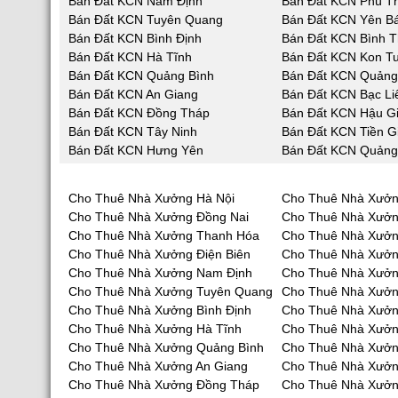
Bán Đất KCN Nam Định
Bán Đất KCN Phú T
Bán Đất KCN Tuyên Quang
Bán Đất KCN Yên Bá
Bán Đất KCN Bình Định
Bán Đất KCN Bình 
Bán Đất KCN Hà Tĩnh
Bán Đất KCN Kon T
Bán Đất KCN Quảng Bình
Bán Đất KCN Quản
Bán Đất KCN An Giang
Bán Đất KCN Bạc Li
Bán Đất KCN Đồng Tháp
Bán Đất KCN Hậu G
Bán Đất KCN Tây Ninh
Bán Đất KCN Tiền G
Bán Đất KCN Hưng Yên
Bán Đất KCN Quảng
Cho Thuê Nhà Xưởng Hà Nội
Cho Thuê Nhà Xưởn
Cho Thuê Nhà Xưởng Đồng Nai
Cho Thuê Nhà Xưở
Cho Thuê Nhà Xưởng Thanh Hóa
Cho Thuê Nhà Xưởn
Cho Thuê Nhà Xưởng Điện Biên
Cho Thuê Nhà Xưởn
Cho Thuê Nhà Xưởng Nam Định
Cho Thuê Nhà Xưởn
Cho Thuê Nhà Xưởng Tuyên Quang
Cho Thuê Nhà Xưởn
Cho Thuê Nhà Xưởng Bình Định
Cho Thuê Nhà Xưởn
Cho Thuê Nhà Xưởng Hà Tĩnh
Cho Thuê Nhà Xưở
Cho Thuê Nhà Xưởng Quảng Bình
Cho Thuê Nhà Xưở
Cho Thuê Nhà Xưởng An Giang
Cho Thuê Nhà Xưởn
Cho Thuê Nhà Xưởng Đồng Tháp
Cho Thuê Nhà Xưởn