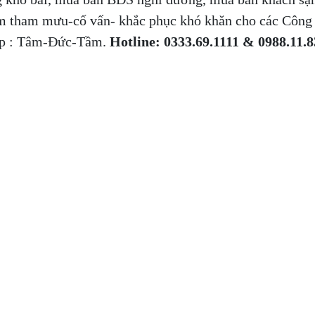
àm tham mưu-cố vấn- khắc phục khó khăn cho các Công 
ệp : Tâm-Đức-Tầm.
Hotline: 0333.69.1111 & 0988.11.