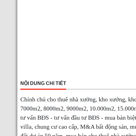
NỘI DUNG CHI TIẾT
Chính chủ cho thuê nhà xưởng, kho xưởng, k
7000m2, 8000m2, 9000m2, 10.000m2, 15.000m2
tư vấn BĐS - tư vấn đầu tư BĐS - mua bán biệt
villa, chung cư cao cấp, M&A bất động sản, m
đất dự án 50 năm, mua bán cho thuê nhà xưởn