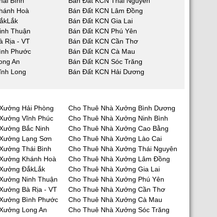
hái Bình
Bán Đất KCN Thái Nguyên
hánh Hoà
Bán Đất KCN Lâm Đồng
ắkLắk
Bán Đất KCN Gia Lai
inh Thuận
Bán Đất KCN Phú Yên
 Rịa - VT
Bán Đất KCN Cần Thơ
ình Phước
Bán Đất KCN Cà Mau
ong An
Bán Đất KCN Sóc Trăng
ĩnh Long
Bán Đất KCN Hải Dương
Xưởng Hải Phòng
Cho Thuê Nhà Xưởng Bình Dương
Xưởng Vĩnh Phúc
Cho Thuê Nhà Xưởng Ninh Bình
Xưởng Bắc Ninh
Cho Thuê Nhà Xưởng Cao Bằng
 Xưởng Lạng Sơn
Cho Thuê Nhà Xưởng Lào Cai
Xưởng Thái Bình
Cho Thuê Nhà Xưởng Thái Nguyên
 Xưởng Khánh Hoà
Cho Thuê Nhà Xưởng Lâm Đồng
 Xưởng ĐắkLắk
Cho Thuê Nhà Xưởng Gia Lai
Xưởng Ninh Thuận
Cho Thuê Nhà Xưởng Phú Yên
Xưởng Bà Rịa - VT
Cho Thuê Nhà Xưởng Cần Thơ
Xưởng Bình Phước
Cho Thuê Nhà Xưởng Cà Mau
Xưởng Long An
Cho Thuê Nhà Xưởng Sóc Trăng