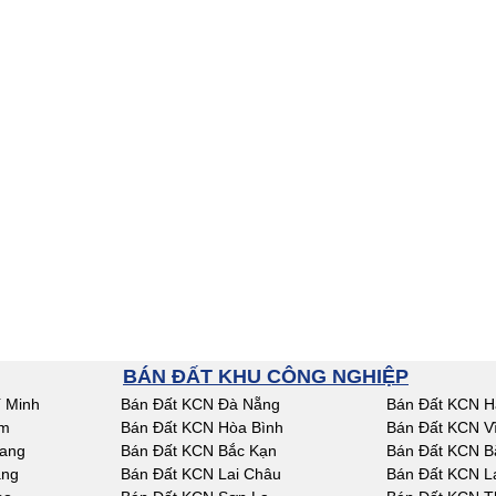
BÁN ĐẤT KHU CÔNG NGHIỆP
 Minh
Bán Đất KCN Đà Nẵng
Bán Đất KCN H
am
Bán Đất KCN Hòa Bình
Bán Đất KCN V
iang
Bán Đất KCN Bắc Kạn
Bán Đất KCN B
ang
Bán Đất KCN Lai Châu
Bán Đất KCN L