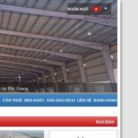
NGÔN NGỮ
tại Bắc Giang
A
CẦN THUÊ
BĐS KHÁC
SÀN GIAO DỊCH
LIÊN HỆ
BẢNG HÀNG
Xem thêm