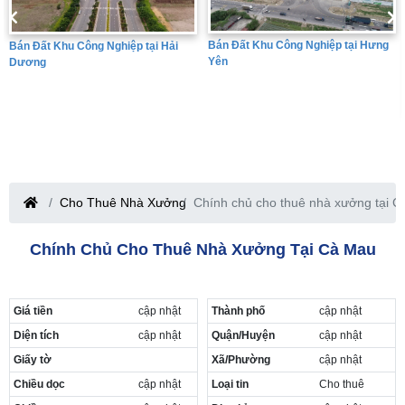
Bán Đất Khu Công Nghiệp tại Hưng
Bán Đất Khu Công Nghiệp tại Hải
Yên
Dương
Cho Thuê Nhà Xưởng
Chính chủ cho thuê nhà xưởng tại 
Chính Chủ Cho Thuê Nhà Xưởng Tại Cà Mau
Giá tiền
cập nhật
Thành phố
cập nhật
Diện tích
cập nhật
Quận/Huyện
cập nhật
Giấy tờ
Xã/Phường
cập nhật
Chiều dọc
cập nhật
Loại tin
Cho thuê