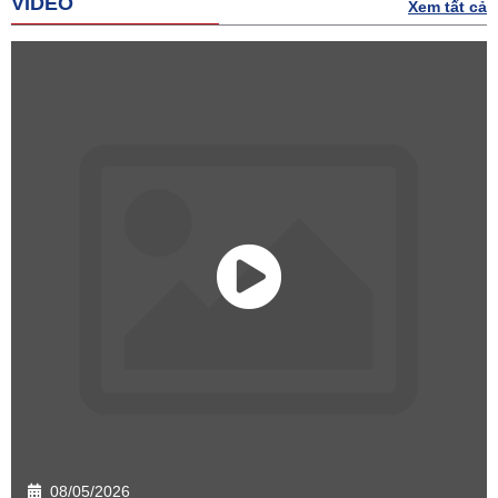
VIDEO
Xem tất cả
08/05/2026