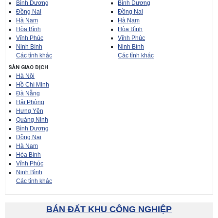
Bình Dương
Bình Dương
Đồng Nai
Đồng Nai
Hà Nam
Hà Nam
Hòa Bình
Hòa Bình
Vĩnh Phúc
Vĩnh Phúc
Ninh Bình
Ninh Bình
Các tỉnh khác
Các tỉnh khác
SÀN GIAO DỊCH
Hà Nội
Hồ Chí Minh
Đà Nẵng
Hải Phòng
Hưng Yên
Quảng Ninh
Bình Dương
Đồng Nai
Hà Nam
Hòa Bình
Vĩnh Phúc
Ninh Bình
Các tỉnh khác
BÁN ĐẤT KHU CÔNG NGHIỆP