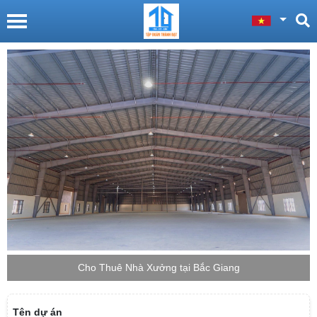
Cho Thuê Nhà Xưởng tại Bắc Giang
Tên dự án