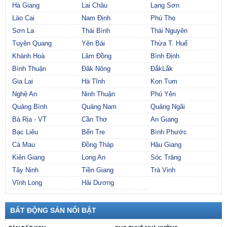
Hà Giang
Lai Châu
Lạng Sơn
Lào Cai
Nam Định
Phú Thọ
Sơn La
Thái Bình
Thái Nguyên
Tuyên Quang
Yên Bái
Thừa T. Huế
Khánh Hoà
Lâm Đồng
Bình Định
Bình Thuận
Đăk Nông
ĐắkLắk
Gia Lai
Hà Tĩnh
Kon Tum
Nghệ An
Ninh Thuận
Phú Yên
Quảng Bình
Quảng Nam
Quảng Ngãi
Bà Rịa - VT
Cần Thơ
An Giang
Bạc Liêu
Bến Tre
Bình Phước
Cà Mau
Đồng Tháp
Hậu Giang
Kiên Giang
Long An
Sóc Trăng
Tây Ninh
Tiền Giang
Trà Vinh
Vĩnh Long
Hải Dương
BẤT ĐỘNG SẢN NỔI BẬT