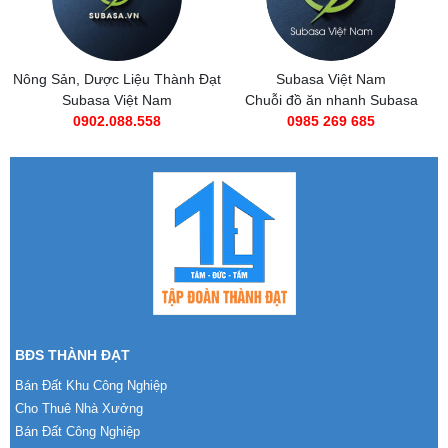
Nông Sản, Dược Liệu Thành Đạt
Subasa Việt Nam
Subasa Việt Nam
Chuỗi đồ ăn nhanh Subasa
0902.088.558
0985 269 685
BĐS THÀNH ĐẠT
Bán Đất Khu Công Nghiệp
Cho Thuê Nhà Xưởng
Bán Đất Công Nghiệp