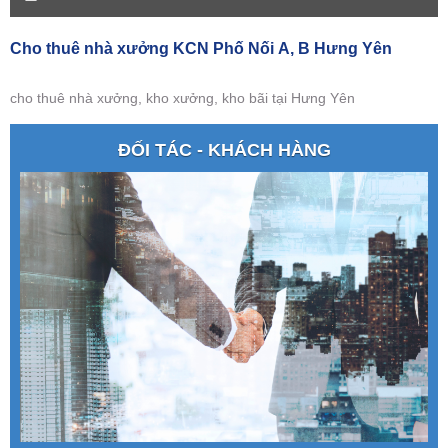
Cho thuê nhà xưởng KCN Phố Nối A, B Hưng Yên
cho thuê nhà xưởng, kho xưởng, kho bãi tại Hưng Yên
ĐỐI TÁC - KHÁCH HÀNG