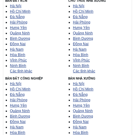
BÁN ĐẤT KCN
CHO THUÊ NHÀ XƯỞNG
Hà Nội
Hà Nội
Hồ Chí Minh
Hồ Chí Minh
Đà Nẵng
Đà Nẵng
Hải Phòng
Hải Phòng
Hưng Yên
Hưng Yên
Quảng Ninh
Quảng Ninh
Bình Dương
Bình Dương
Đồng Nai
Đồng Nai
Hà Nam
Hà Nam
Hòa Bình
Hòa Bình
Vĩnh Phúc
Vĩnh Phúc
Ninh Bình
Ninh Bình
Các tỉnh khác
Các tỉnh khác
BÁN ĐẤT CÔNG NGHIỆP
BÁN NHÀ XƯỞNG
Hà Nội
Hà Nội
Hồ Chí Minh
Hồ Chí Minh
Đà Nẵng
Đà Nẵng
Hải Phòng
Hải Phòng
Hưng Yên
Hưng Yên
Quảng Ninh
Quảng Ninh
Bình Dương
Bình Dương
Đồng Nai
Đồng Nai
Hà Nam
Hà Nam
Hòa Bình
Hòa Bình