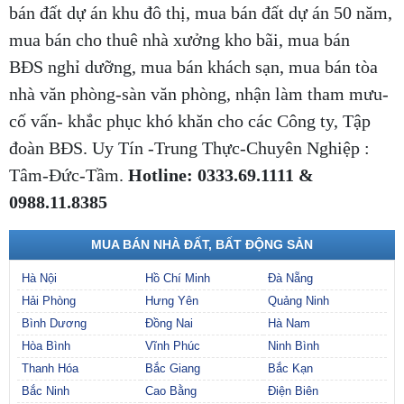
bán đất dự án khu đô thị, mua bán đất dự án 50 năm,
mua bán cho thuê nhà xưởng kho bãi, mua bán
BĐS nghỉ dưỡng, mua bán khách sạn, mua bán tòa
nhà văn phòng-sàn văn phòng, nhận làm tham mưu-
cố vấn- khắc phục khó khăn cho các Công ty, Tập
đoàn BĐS. Uy Tín -Trung Thực-Chuyên Nghiệp :
Tâm-Đức-Tầm.
Hotline: 0333.69.1111 &
0988.11.8385
MUA BÁN NHÀ ĐẤT, BẤT ĐỘNG SẢN
Hà Nội
Hồ Chí Minh
Đà Nẵng
Hải Phòng
Hưng Yên
Quảng Ninh
Bình Dương
Đồng Nai
Hà Nam
Hòa Bình
Vĩnh Phúc
Ninh Bình
Thanh Hóa
Bắc Giang
Bắc Kạn
Bắc Ninh
Cao Bằng
Điện Biên