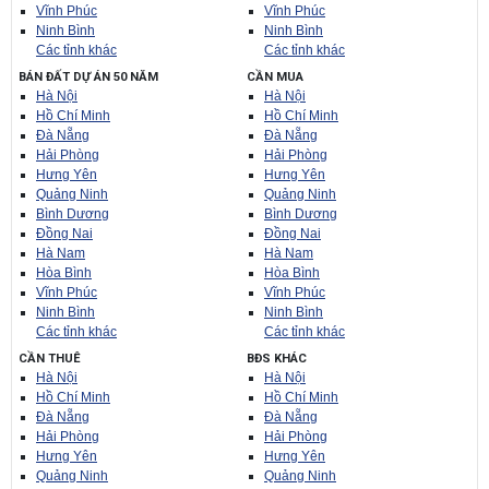
Vĩnh Phúc
Vĩnh Phúc
Ninh Bình
Ninh Bình
Các tỉnh khác
Các tỉnh khác
BÁN ĐẤT DỰ ÁN 50 NĂM
CẦN MUA
Hà Nội
Hà Nội
Hồ Chí Minh
Hồ Chí Minh
Đà Nẵng
Đà Nẵng
Hải Phòng
Hải Phòng
Hưng Yên
Hưng Yên
Quảng Ninh
Quảng Ninh
Bình Dương
Bình Dương
Đồng Nai
Đồng Nai
Hà Nam
Hà Nam
Hòa Bình
Hòa Bình
Vĩnh Phúc
Vĩnh Phúc
Ninh Bình
Ninh Bình
Các tỉnh khác
Các tỉnh khác
CẦN THUÊ
BĐS KHÁC
Hà Nội
Hà Nội
Hồ Chí Minh
Hồ Chí Minh
Đà Nẵng
Đà Nẵng
Hải Phòng
Hải Phòng
Hưng Yên
Hưng Yên
Quảng Ninh
Quảng Ninh