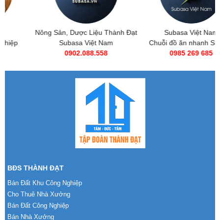
Nông Sản, Dược Liệu Thành Đạt
Subasa Việt Nam
Subasa Việt Nam
Chuỗi đồ ăn nhanh Subasa
0902.088.558
0985 269 685
BĐS THÀNH ĐẠT
Bán Đất Khu Công Nghiệp
Cho Thuê Nhà Xưởng
Bán Đất Công Nghiệp
Bán Nhà Xưởng