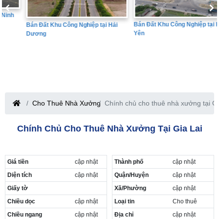
Bán Đất Khu Công Nghiệp tại Hưng
Bán Đất Khu Công Nghiệp tại Hải
Yên
Dương
Cho Thuê Nhà Xưởng
Chính chủ cho thuê nhà xưởng tại Gi
Chính Chủ Cho Thuê Nhà Xưởng Tại Gia Lai
Giá tiền
cập nhật
Thành phố
cập nhật
Diện tích
cập nhật
Quận/Huyện
cập nhật
Giấy tờ
Xã/Phường
cập nhật
Chiều dọc
cập nhật
Loại tin
Cho thuê
Chiều ngang
cập nhật
Địa chỉ
cập nhật