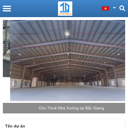
Cho Thuê Nhà Xưởng tại Bắc Giang
Tên dự án