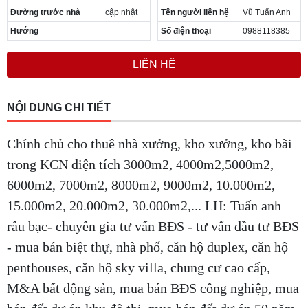
Đường trước nhà
cập nhật
Tên người liên hệ
Vũ Tuấn Anh
Hướng
Số điện thoại
0988118385
LIÊN HỆ
NỘI DUNG CHI TIẾT
Chính chủ cho thuê nhà xưởng, kho xưởng, kho bãi
trong KCN diện tích 3000m2, 4000m2,5000m2,
6000m2, 7000m2, 8000m2, 9000m2, 10.000m2,
15.000m2, 20.000m2, 30.000m2,... LH: Tuấn anh
râu bạc- chuyên gia tư vấn BĐS - tư vấn đầu tư BĐS
- mua bán biệt thự, nhà phố, căn hộ duplex, căn hộ
penthouses, căn hộ sky villa, chung cư cao cấp,
M&A bất động sản, mua bán BĐS công nghiệp, mua