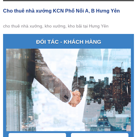
Cho thuê nhà xưởng KCN Phố Nối A, B Hưng Yên
cho thuê nhà xưởng, kho xưởng, kho bãi tại Hưng Yên
ĐỐI TÁC - KHÁCH HÀNG