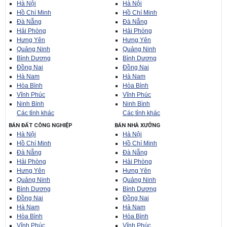
Hà Nội
Hà Nội
Hồ Chí Minh
Hồ Chí Minh
Đà Nẵng
Đà Nẵng
Hải Phòng
Hải Phòng
Hưng Yên
Hưng Yên
Quảng Ninh
Quảng Ninh
Bình Dương
Bình Dương
Đồng Nai
Đồng Nai
Hà Nam
Hà Nam
Hòa Bình
Hòa Bình
Vĩnh Phúc
Vĩnh Phúc
Ninh Bình
Ninh Bình
Các tỉnh khác
Các tỉnh khác
BÁN ĐẤT CÔNG NGHIỆP
BÁN NHÀ XƯỞNG
Hà Nội
Hà Nội
Hồ Chí Minh
Hồ Chí Minh
Đà Nẵng
Đà Nẵng
Hải Phòng
Hải Phòng
Hưng Yên
Hưng Yên
Quảng Ninh
Quảng Ninh
Bình Dương
Bình Dương
Đồng Nai
Đồng Nai
Hà Nam
Hà Nam
Hòa Bình
Hòa Bình
Vĩnh Phúc
Vĩnh Phúc