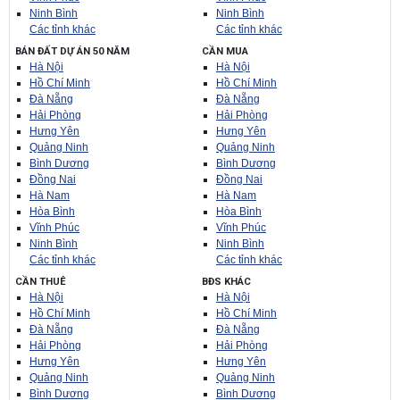
Ninh Bình
Ninh Bình
Các tỉnh khác
Các tỉnh khác
BÁN ĐẤT DỰ ÁN 50 NĂM
CẦN MUA
Hà Nội
Hà Nội
Hồ Chí Minh
Hồ Chí Minh
Đà Nẵng
Đà Nẵng
Hải Phòng
Hải Phòng
Hưng Yên
Hưng Yên
Quảng Ninh
Quảng Ninh
Bình Dương
Bình Dương
Đồng Nai
Đồng Nai
Hà Nam
Hà Nam
Hòa Bình
Hòa Bình
Vĩnh Phúc
Vĩnh Phúc
Ninh Bình
Ninh Bình
Các tỉnh khác
Các tỉnh khác
CẦN THUÊ
BĐS KHÁC
Hà Nội
Hà Nội
Hồ Chí Minh
Hồ Chí Minh
Đà Nẵng
Đà Nẵng
Hải Phòng
Hải Phòng
Hưng Yên
Hưng Yên
Quảng Ninh
Quảng Ninh
Bình Dương
Bình Dương