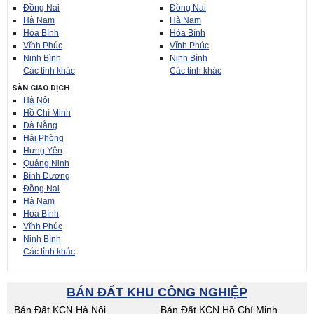
Đồng Nai
Đồng Nai
Hà Nam
Hà Nam
Hòa Bình
Hòa Bình
Vĩnh Phúc
Vĩnh Phúc
Ninh Bình
Ninh Bình
Các tỉnh khác
Các tỉnh khác
SÀN GIAO DỊCH
Hà Nội
Hồ Chí Minh
Đà Nẵng
Hải Phòng
Hưng Yên
Quảng Ninh
Bình Dương
Đồng Nai
Hà Nam
Hòa Bình
Vĩnh Phúc
Ninh Bình
Các tỉnh khác
BÁN ĐẤT KHU CÔNG NGHIỆP
Bán Đất KCN Hà Nội
Bán Đất KCN Hồ Chí Minh