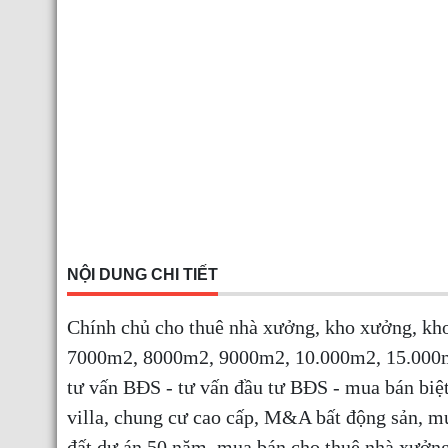
NỘI DUNG CHI TIẾT
Chính chủ cho thuê nhà xưởng, kho xưởng, k
7000m2, 8000m2, 9000m2, 10.000m2, 15.000m2
tư vấn BĐS - tư vấn đầu tư BĐS - mua bán biệt
villa, chung cư cao cấp, M&A bất động sản, m
đất dự án 50 năm, mua bán cho thuê nhà xưởn