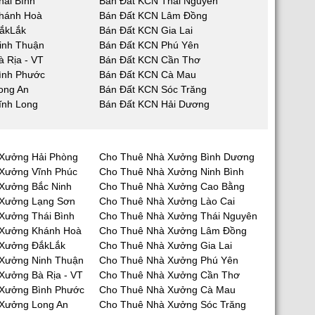
hái Bình
Bán Đất KCN Thái Nguyên
hánh Hoà
Bán Đất KCN Lâm Đồng
ắkLắk
Bán Đất KCN Gia Lai
inh Thuận
Bán Đất KCN Phú Yên
 Rịa - VT
Bán Đất KCN Cần Thơ
ình Phước
Bán Đất KCN Cà Mau
ong An
Bán Đất KCN Sóc Trăng
ĩnh Long
Bán Đất KCN Hải Dương
Xưởng Hải Phòng
Cho Thuê Nhà Xưởng Bình Dương
Xưởng Vĩnh Phúc
Cho Thuê Nhà Xưởng Ninh Bình
Xưởng Bắc Ninh
Cho Thuê Nhà Xưởng Cao Bằng
 Xưởng Lạng Sơn
Cho Thuê Nhà Xưởng Lào Cai
Xưởng Thái Bình
Cho Thuê Nhà Xưởng Thái Nguyên
 Xưởng Khánh Hoà
Cho Thuê Nhà Xưởng Lâm Đồng
 Xưởng ĐắkLắk
Cho Thuê Nhà Xưởng Gia Lai
Xưởng Ninh Thuận
Cho Thuê Nhà Xưởng Phú Yên
Xưởng Bà Rịa - VT
Cho Thuê Nhà Xưởng Cần Thơ
Xưởng Bình Phước
Cho Thuê Nhà Xưởng Cà Mau
Xưởng Long An
Cho Thuê Nhà Xưởng Sóc Trăng