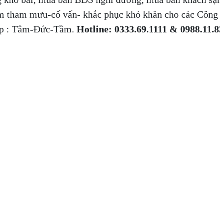
àm tham mưu-cố vấn- khắc phục khó khăn cho các Công 
ệp : Tâm-Đức-Tầm.
Hotline: 0333.69.1111 & 0988.11.