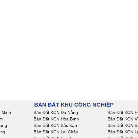
BÁN ĐẤT KHU CÔNG NGHIỆP
 Minh
Bán Đất KCN Đà Nẵng
Bán Đất KCN H
am
Bán Đất KCN Hòa Bình
Bán Đất KCN V
iang
Bán Đất KCN Bắc Kạn
Bán Đất KCN B
ang
Bán Đất KCN Lai Châu
Bán Đất KCN L