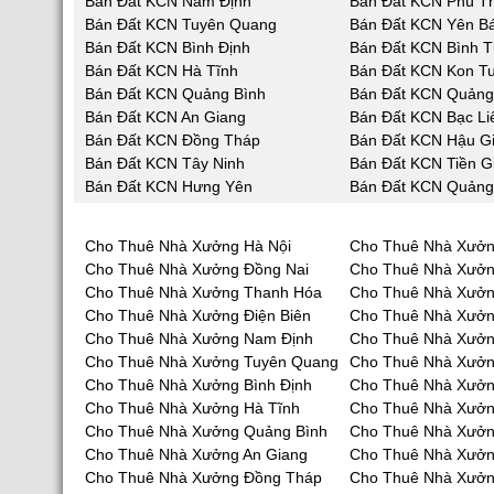
Bán Đất KCN Nam Định
Bán Đất KCN Phú T
Bán Đất KCN Tuyên Quang
Bán Đất KCN Yên Bá
Bán Đất KCN Bình Định
Bán Đất KCN Bình 
Bán Đất KCN Hà Tĩnh
Bán Đất KCN Kon T
Bán Đất KCN Quảng Bình
Bán Đất KCN Quản
Bán Đất KCN An Giang
Bán Đất KCN Bạc Li
Bán Đất KCN Đồng Tháp
Bán Đất KCN Hậu G
Bán Đất KCN Tây Ninh
Bán Đất KCN Tiền G
Bán Đất KCN Hưng Yên
Bán Đất KCN Quảng
Cho Thuê Nhà Xưởng Hà Nội
Cho Thuê Nhà Xưởn
Cho Thuê Nhà Xưởng Đồng Nai
Cho Thuê Nhà Xưở
Cho Thuê Nhà Xưởng Thanh Hóa
Cho Thuê Nhà Xưởn
Cho Thuê Nhà Xưởng Điện Biên
Cho Thuê Nhà Xưởn
Cho Thuê Nhà Xưởng Nam Định
Cho Thuê Nhà Xưởn
Cho Thuê Nhà Xưởng Tuyên Quang
Cho Thuê Nhà Xưởn
Cho Thuê Nhà Xưởng Bình Định
Cho Thuê Nhà Xưởn
Cho Thuê Nhà Xưởng Hà Tĩnh
Cho Thuê Nhà Xưở
Cho Thuê Nhà Xưởng Quảng Bình
Cho Thuê Nhà Xưở
Cho Thuê Nhà Xưởng An Giang
Cho Thuê Nhà Xưởn
Cho Thuê Nhà Xưởng Đồng Tháp
Cho Thuê Nhà Xưởn