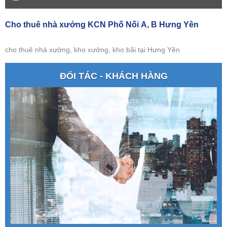
Cho thuê nhà xưởng KCN Phố Nối A, B Hưng Yên
cho thuê nhà xưởng, kho xưởng, kho bãi tại Hưng Yên
ĐỐI TÁC - KHÁCH HÀNG