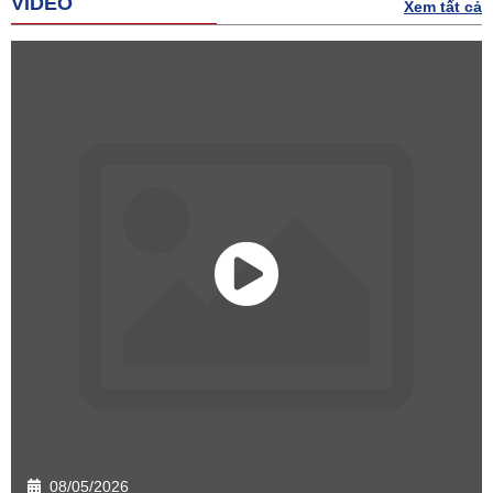
VIDEO
Xem tất cả
08/05/2026