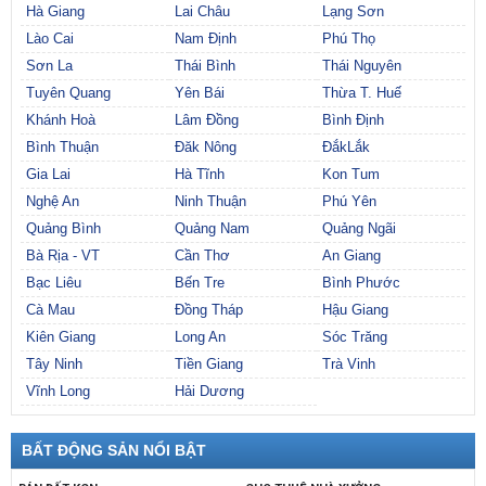
Hà Giang
Lai Châu
Lạng Sơn
Lào Cai
Nam Định
Phú Thọ
Sơn La
Thái Bình
Thái Nguyên
Tuyên Quang
Yên Bái
Thừa T. Huế
Khánh Hoà
Lâm Đồng
Bình Định
Bình Thuận
Đăk Nông
ĐắkLắk
Gia Lai
Hà Tĩnh
Kon Tum
Nghệ An
Ninh Thuận
Phú Yên
Quảng Bình
Quảng Nam
Quảng Ngãi
Bà Rịa - VT
Cần Thơ
An Giang
Bạc Liêu
Bến Tre
Bình Phước
Cà Mau
Đồng Tháp
Hậu Giang
Kiên Giang
Long An
Sóc Trăng
Tây Ninh
Tiền Giang
Trà Vinh
Vĩnh Long
Hải Dương
BẤT ĐỘNG SẢN NỔI BẬT