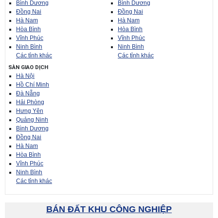
Bình Dương
Bình Dương
Đồng Nai
Đồng Nai
Hà Nam
Hà Nam
Hòa Bình
Hòa Bình
Vĩnh Phúc
Vĩnh Phúc
Ninh Bình
Ninh Bình
Các tỉnh khác
Các tỉnh khác
SÀN GIAO DỊCH
Hà Nội
Hồ Chí Minh
Đà Nẵng
Hải Phòng
Hưng Yên
Quảng Ninh
Bình Dương
Đồng Nai
Hà Nam
Hòa Bình
Vĩnh Phúc
Ninh Bình
Các tỉnh khác
BÁN ĐẤT KHU CÔNG NGHIỆP