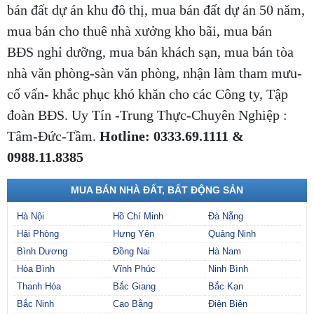
bán đất dự án khu đô thị, mua bán đất dự án 50 năm,
mua bán cho thuê nhà xưởng kho bãi, mua bán
BĐS nghỉ dưỡng, mua bán khách sạn, mua bán tòa
nhà văn phòng-sàn văn phòng, nhận làm tham mưu-
cố vấn- khắc phục khó khăn cho các Công ty, Tập
đoàn BĐS. Uy Tín -Trung Thực-Chuyên Nghiệp :
Tâm-Đức-Tầm.
Hotline: 0333.69.1111 &
0988.11.8385
MUA BÁN NHÀ ĐẤT, BẤT ĐỘNG SẢN
Hà Nội
Hồ Chí Minh
Đà Nẵng
Hải Phòng
Hưng Yên
Quảng Ninh
Bình Dương
Đồng Nai
Hà Nam
Hòa Bình
Vĩnh Phúc
Ninh Bình
Thanh Hóa
Bắc Giang
Bắc Kạn
Bắc Ninh
Cao Bằng
Điện Biên