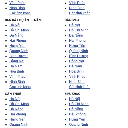
Vĩnh Phúc
Vĩnh Phúc
Ninh Bình
Ninh Bình
Các tỉnh khác
Các tỉnh khác
BÁN ĐẤT DỰ ÁN 50 NĂM
CẦN MUA
Hà Nội
Hà Nội
Hồ Chí Minh
Hồ Chí Minh
Đà Nẵng
Đà Nẵng
Hải Phòng
Hải Phòng
Hưng Yên
Hưng Yên
Quảng Ninh
Quảng Ninh
Bình Dương
Bình Dương
Đồng Nai
Đồng Nai
Hà Nam
Hà Nam
Hòa Bình
Hòa Bình
Vĩnh Phúc
Vĩnh Phúc
Ninh Bình
Ninh Bình
Các tỉnh khác
Các tỉnh khác
CẦN THUÊ
BĐS KHÁC
Hà Nội
Hà Nội
Hồ Chí Minh
Hồ Chí Minh
Đà Nẵng
Đà Nẵng
Hải Phòng
Hải Phòng
Hưng Yên
Hưng Yên
Quảng Ninh
Quảng Ninh