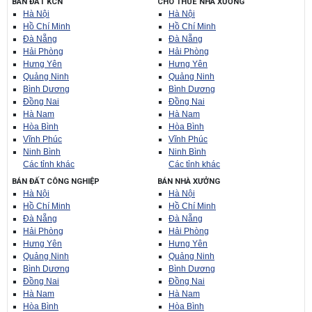
BÁN ĐẤT KCN
CHO THUÊ NHÀ XƯỞNG
Hà Nội
Hà Nội
Hồ Chí Minh
Hồ Chí Minh
Đà Nẵng
Đà Nẵng
Hải Phòng
Hải Phòng
Hưng Yên
Hưng Yên
Quảng Ninh
Quảng Ninh
Bình Dương
Bình Dương
Đồng Nai
Đồng Nai
Hà Nam
Hà Nam
Hòa Bình
Hòa Bình
Vĩnh Phúc
Vĩnh Phúc
Ninh Bình
Ninh Bình
Các tỉnh khác
Các tỉnh khác
BÁN ĐẤT CÔNG NGHIỆP
BÁN NHÀ XƯỞNG
Hà Nội
Hà Nội
Hồ Chí Minh
Hồ Chí Minh
Đà Nẵng
Đà Nẵng
Hải Phòng
Hải Phòng
Hưng Yên
Hưng Yên
Quảng Ninh
Quảng Ninh
Bình Dương
Bình Dương
Đồng Nai
Đồng Nai
Hà Nam
Hà Nam
Hòa Bình
Hòa Bình