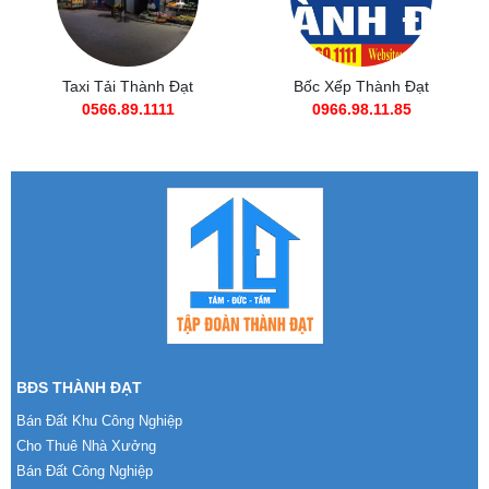
Taxi Tải Thành Đạt
Bốc Xếp Thành Đạt
0566.89.1111
0966.98.11.85
BĐS THÀNH ĐẠT
Bán Đất Khu Công Nghiệp
Cho Thuê Nhà Xưởng
Bán Đất Công Nghiệp