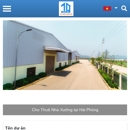
Cho Thuê Nhà Xưởng tại Hải Phòng
Tên dự án