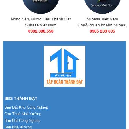
Nông Sản, Dược Liệu Thành Đạt
Subasa Việt Nam
Subasa Việt Nam
Chuỗi đồ ăn nhanh Subasa
0902.088.558
0985 269 685
BĐS THÀNH ĐẠT
Bán Đất Khu Công Nghiệp
Cho Thuê Nhà Xưởng
Bán Đất Công Nghiệp
Bán Nhà Xưởng