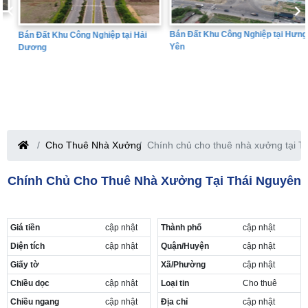
Bán Đất Khu Công Nghiệp tại Hưng
Bán Đất Khu Công Nghiệp tại Hải
Yên
Dương
Cho Thuê Nhà Xưởng
Chính chủ cho thuê nhà xưởng tại T
Chính Chủ Cho Thuê Nhà Xưởng Tại Thái Nguyên
Giá tiền
cập nhật
Thành phố
cập nhật
Diện tích
cập nhật
Quận/Huyện
cập nhật
Giấy tờ
Xã/Phường
cập nhật
Chiều dọc
cập nhật
Loại tin
Cho thuê
Chiều ngang
cập nhật
Địa chỉ
cập nhật