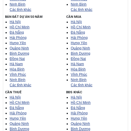
Ninh Bình
Ninh Bình
Các tỉnh khác
Các tỉnh khác
BÁN ĐẤT DỰ ÁN 50 NĂM
CẦN MUA
Hà Nội
Hà Nội
Hồ Chí Minh
Hồ Chí Minh
Đà Nẵng
Đà Nẵng
Hải Phòng
Hải Phòng
Hưng Yên
Hưng Yên
Quảng Ninh
Quảng Ninh
Bình Dương
Bình Dương
Đồng Nai
Đồng Nai
Hà Nam
Hà Nam
Hòa Bình
Hòa Bình
Vĩnh Phúc
Vĩnh Phúc
Ninh Bình
Ninh Bình
Các tỉnh khác
Các tỉnh khác
CẦN THUÊ
BĐS KHÁC
Hà Nội
Hà Nội
Hồ Chí Minh
Hồ Chí Minh
Đà Nẵng
Đà Nẵng
Hải Phòng
Hải Phòng
Hưng Yên
Hưng Yên
Quảng Ninh
Quảng Ninh
Bình Dương
Bình Dương