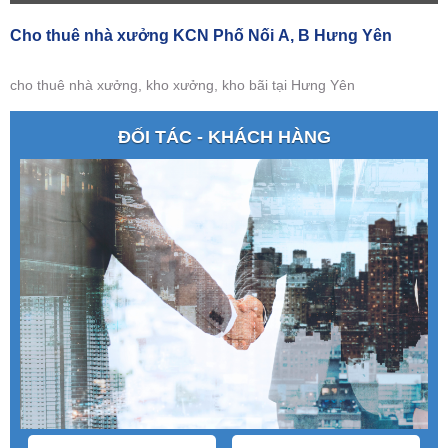
Cho thuê nhà xưởng KCN Phố Nối A, B Hưng Yên
cho thuê nhà xưởng, kho xưởng, kho bãi tại Hưng Yên
ĐỐI TÁC - KHÁCH HÀNG