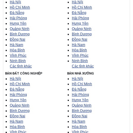
Hà Nội
Hà Nội
Hồ Chí Minh
Hồ Chí Minh
Đà Nẵng
Đà Nẵng
Hải Phòng
Hải Phòng
Hưng Yên
Hưng Yên
Quảng Ninh
Quảng Ninh
Bình Dương
Bình Dương
Đồng Nai
Đồng Nai
Hà Nam
Hà Nam
Hòa Bình
Hòa Bình
Vĩnh Phúc
Vĩnh Phúc
Ninh Bình
Ninh Bình
Các tỉnh khác
Các tỉnh khác
BÁN ĐẤT CÔNG NGHIỆP
BÁN NHÀ XƯỞNG
Hà Nội
Hà Nội
Hồ Chí Minh
Hồ Chí Minh
Đà Nẵng
Đà Nẵng
Hải Phòng
Hải Phòng
Hưng Yên
Hưng Yên
Quảng Ninh
Quảng Ninh
Bình Dương
Bình Dương
Đồng Nai
Đồng Nai
Hà Nam
Hà Nam
Hòa Bình
Hòa Bình
Vĩnh Phúc
Vĩnh Phúc