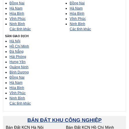
Đồng Nai
Đồng Nai
Hà Nam
Hà Nam
Hòa Bình
Hòa Bình
Vĩnh Phúc
Vĩnh Phúc
Ninh Bình
Ninh Bình
Các tỉnh khác
Các tỉnh khác
SÀN GIAO DỊCH
Hà Nội
Hồ Chí Minh
Đà Nẵng
Hải Phòng
Hưng Yên
Quảng Ninh
Bình Dương
Đồng Nai
Hà Nam
Hòa Bình
Vĩnh Phúc
Ninh Bình
Các tỉnh khác
BÁN ĐẤT KHU CÔNG NGHIỆP
Bán Đất KCN Hà Nội
Bán Đất KCN Hồ Chí Minh