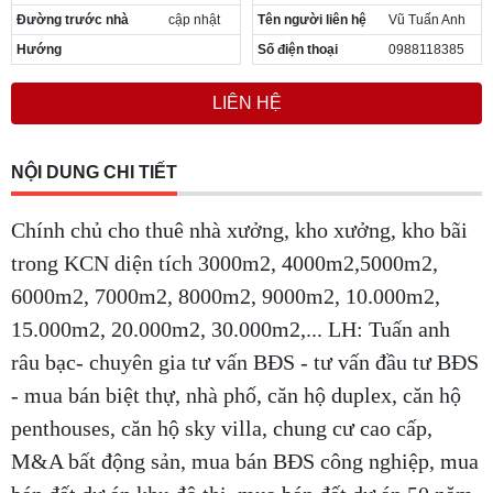
Đường trước nhà
cập nhật
Tên người liên hệ
Vũ Tuấn Anh
Hướng
Số điện thoại
0988118385
LIÊN HỆ
NỘI DUNG CHI TIẾT
Chính chủ cho thuê nhà xưởng, kho xưởng, kho bãi
trong KCN diện tích 3000m2, 4000m2,5000m2,
6000m2, 7000m2, 8000m2, 9000m2, 10.000m2,
15.000m2, 20.000m2, 30.000m2,... LH: Tuấn anh
râu bạc- chuyên gia tư vấn BĐS - tư vấn đầu tư BĐS
- mua bán biệt thự, nhà phố, căn hộ duplex, căn hộ
penthouses, căn hộ sky villa, chung cư cao cấp,
M&A bất động sản, mua bán BĐS công nghiệp, mua